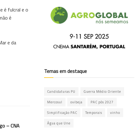
 é fulcral e o
 não é
Mar e da
Temas em destaque
Candidaturas PU
Guerra Médio Oriente
Mercosul
ovibeja
PAC pós 2027
Simplificação PAC
Temporais
vinho
Água que Une
ago – CNA