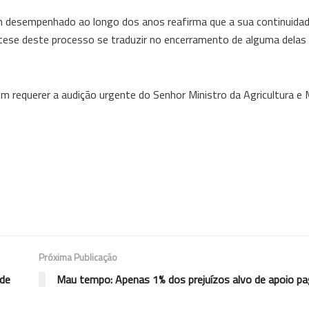
êm desempenhado ao longo dos anos reafirma que a sua continuidade
pótese deste processo se traduzir no encerramento de alguma delas
 requerer a audição urgente do Senhor Ministro da Agricultura e 
Próxima Publicação
 de
Mau tempo: Apenas 1% dos prejuízos alvo de apoio p