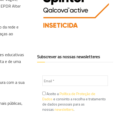
; EPDR Alter
o da rede e
eaças ao
des educativas
Subscrever as nossas newsletteres
sta e de uma
tura com a sua
Aceito a
Política de Proteção de
Dados
e consinto a recolha e tratamento
ais públicas,
de dados pessoais para as
nossas
newsletters
.