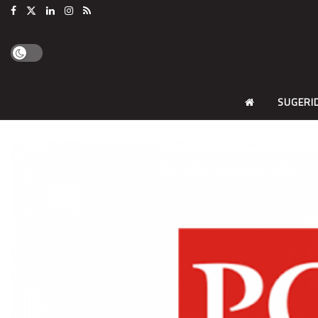
SUGERI