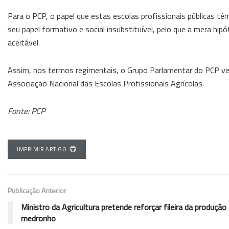
Para o PCP, o papel que estas escolas profissionais públicas t
seu papel formativo e social insubstituível, pelo que a mera hi
aceitável.
Assim, nos termos regimentais, o Grupo Parlamentar do PCP vem
Associação Nacional das Escolas Profissionais Agrícolas.
Fonte: PCP
IMPRIMIR ARTIGO
Publicação Anterior
Ministro da Agricultura pretende reforçar fileira da produção
medronho