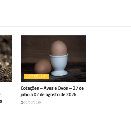
COTAÇÕES PT
Cotações – Aves e Ovos – 27 de
r
julho a 02 de agosto de 2026
os
06/08/2026