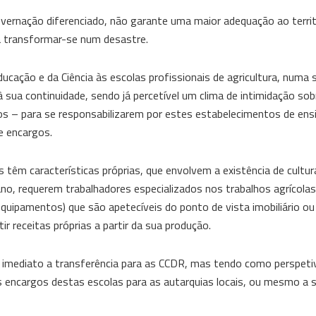
vernação diferenciado, não garante uma maior adequação ao territ
a transformar-se num desastre.
ducação e da Ciência às escolas profissionais de agricultura, numa
à sua continuidade, sendo já percetível um clima de intimidação sob
os – para se responsabilizarem por estes estabelecimentos de ens
e encargos.
s têm características próprias, que envolvem a existência de cultur
no, requerem trabalhadores especializados nos trabalhos agrícolas
uipamentos) que são apetecíveis do ponto de vista imobiliário ou
 receitas próprias a partir da sua produção.
o imediato a transferência para as CCDR, mas tendo como perspeti
 encargos destas escolas para as autarquias locais, ou mesmo a 