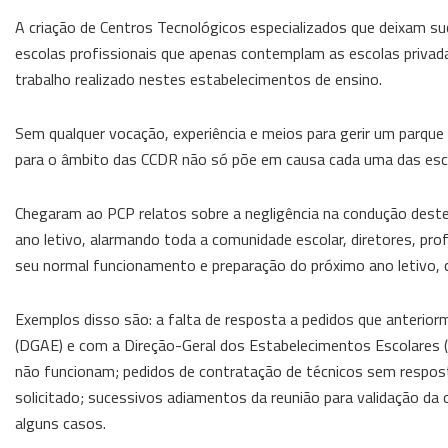
A criação de Centros Tecnológicos especializados que deixam s
escolas profissionais que apenas contemplam as escolas privad
trabalho realizado nestes estabelecimentos de ensino.
Sem qualquer vocação, experiência e meios para gerir um parque 
para o âmbito das CCDR não só põe em causa cada uma das escol
Chegaram ao PCP relatos sobre a negligência na condução deste
ano letivo, alarmando toda a comunidade escolar, diretores, pro
seu normal funcionamento e preparação do próximo ano letivo, cu
Exemplos disso são: a falta de resposta a pedidos que anterior
(DGAE) e com a Direção-Geral dos Estabelecimentos Escolares (D
não funcionam; pedidos de contratação de técnicos sem respo
solicitado; sucessivos adiamentos da reunião para validação da o
alguns casos.