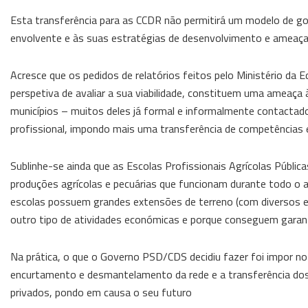
Esta transferência para as CCDR não permitirá um modelo de go
envolvente e às suas estratégias de desenvolvimento e ameaç
Acresce que os pedidos de relatórios feitos pelo Ministério da E
perspetiva de avaliar a sua viabilidade, constituem uma ameaça 
municípios – muitos deles já formal e informalmente contactad
profissional, impondo mais uma transferência de competências 
Sublinhe-se ainda que as Escolas Profissionais Agrícolas Pública
produções agrícolas e pecuárias que funcionam durante todo o a
escolas possuem grandes extensões de terreno (com diversos eq
outro tipo de atividades económicas e porque conseguem garantir
Na prática, o que o Governo PSD/CDS decidiu fazer foi impor n
encurtamento e desmantelamento da rede e a transferência dos
privados, pondo em causa o seu futuro