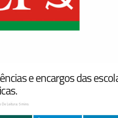
ências e encargos das escol
icas.
 De Leitura: 5 mins