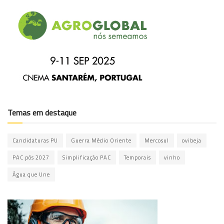
Temas em destaque
Candidaturas PU
Guerra Médio Oriente
Mercosul
ovibeja
PAC pós 2027
Simplificação PAC
Temporais
vinho
Água que Une