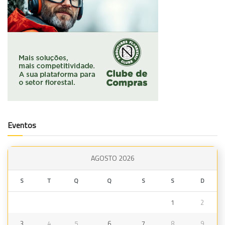
Eventos
AGOSTO 2026
S
T
Q
Q
S
S
D
1
2
3
4
5
6
7
8
9