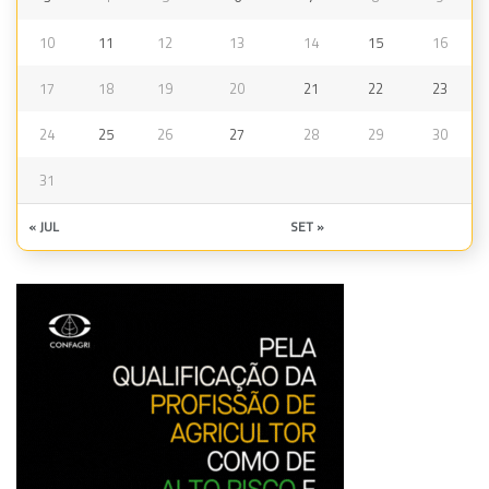
10
11
12
13
14
15
16
17
18
19
20
21
22
23
24
25
26
27
28
29
30
31
« JUL
SET »