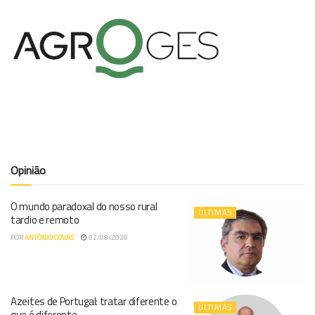
Opinião
O mundo paradoxal do nosso rural
ÚLTIMAS
tardio e remoto
POR
ANTÓNIO COVAS
02/08/2026
Azeites de Portugal: tratar diferente o
ÚLTIMAS
que é diferente