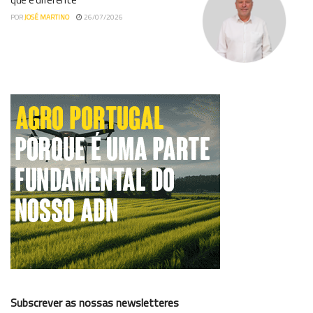
POR
JOSÉ MARTINO
26/07/2026
Subscrever as nossas newsletteres