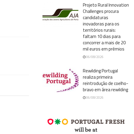
Projeto Rural Innovation
Challenges procura
candidaturas
inovadoras para os
territórios rurais:
faltam 10 dias para
concorrer a mais de 20
mil euros em prémios
06/08/2026
Rewilding Portugal
realiza primeira
reintrodução de coelho-
bravo em área rewilding
06/08/2026