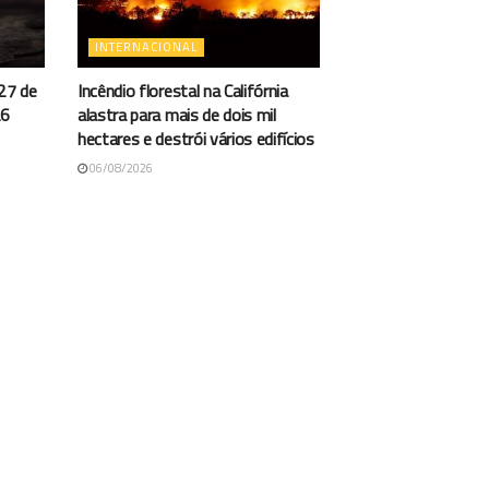
INTERNACIONAL
27 de
Incêndio florestal na Califórnia
26
alastra para mais de dois mil
hectares e destrói vários edifícios
06/08/2026