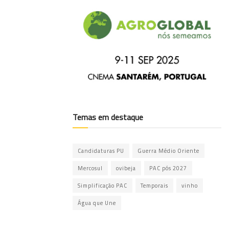
Temas em destaque
Candidaturas PU
Guerra Médio Oriente
Mercosul
ovibeja
PAC pós 2027
Simplificação PAC
Temporais
vinho
Água que Une