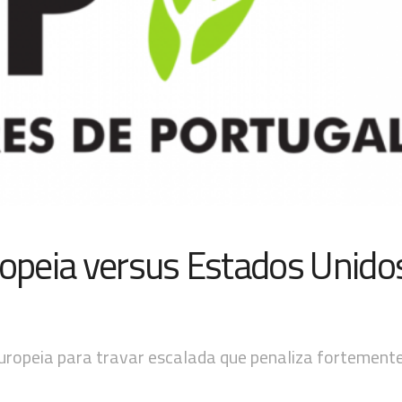
ropeia versus Estados Unido
uropeia para travar escalada que penaliza fortemente