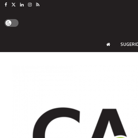
SUGERI