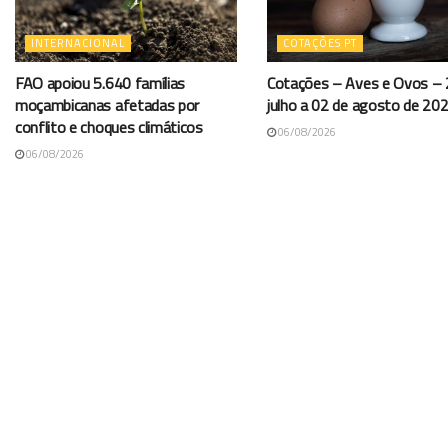
INTERNACIONAL
COTAÇÕES PT
FAO apoiou 5.640 famílias
Cotações – Aves e Ovos – 
moçambicanas afetadas por
julho a 02 de agosto de 20
conflito e choques climáticos
06/08/2026
06/08/2026