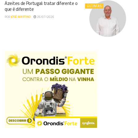
Azeites de Portugal: tratar diferente o
ÚLTIMAS
que é diferente
POR
JOSÉ MARTINO
26/07/2026