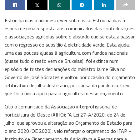
Estou há dias a adiar escrever sobre isto. Estou há dias à
espera de uma resposta aos comunicados das confederações
e associações agrícolas sobre o absurdo que se está a passar
com o regresso do subsídio à eletricidade verde. Esta ajuda,
uma das poucas ajudas à agricultura com fundos nacionais
(quase tudo o resto vem de Bruxelas), foi extinta num
episódio de tristes declarações do ministro Jaime Silva no
Governo de José Sócrates e voltou por ocasião do orçamento
retificativo de julho deste ano, por causa da pandemia. Creio
que foi a única ajuda para a agricultura nesse orçamento.
Cito o comunicado da Associação interprofisisonal de
horticultura do Oeste (AIHO): “A Lei 27-A/2020, de 24 de
julho, que aprovou a alteração ao Orçamento de Estado para
o ano 2020 (OE 2020), veio reforçar o orçamento do IFAP –
Instituto de Financiamento da Agricultura e Pescas para a