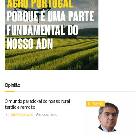
Opinião
O mundo paradoxal do nosso rural
ÚLTIMAS
tardio e remoto
POR
ANTÓNIO COVAS
02/08/2026