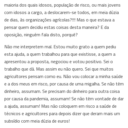
maioria dos quais idosos, população de risco, ou mais jovens
com idosos a cargo, a deslocarem-se todos, em meia dúzia
de dias, às organizações agrícolas?!!! Mas o que estava a
pensar quem decidiu estas coisas desta maneira? E da
oposição, ninguém fala disto, porquê?
Não me interpretem mal. Estou muito grato a quem pediu
esta ajuda, a quem trabalhou para que existisse, a quem a
apresentou a proposta, negociou e votou positivo. Sei o
trabalho que dá. Mas assim eu não quero. Sei que muitos
agricultores pensam como eu. Não vou colocar a minha saúde
e a dos meus em risco, por causa de uma migalha. Se não têm
dinheiro, assumam. Se precisam do dinheiro para outra coisa
por causa da pandemia, assumam! Se não têm vontade de dar
a ajuda, assumam! Mas não coloquem em risco a saúde de
técnicos e agricultores para depois dizer que deram mais um
subsídio com meia dúzia de euros!