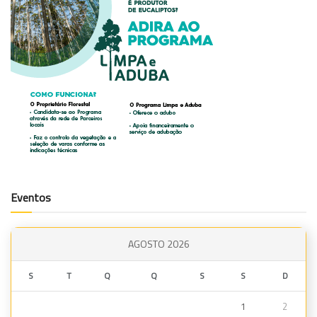
Eventos
AGOSTO 2026
S
T
Q
Q
S
S
D
1
2