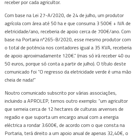
receber por cada agricultor.
Com base na Lei 27-A/2020, de 24 de julho, um produtor
agrícola com área até 50 ha e que consuma 3 500€ + IVA de
eletricidade/ano, receberia de apoio cerca de 700€/ano. Com
base na Portaria nº265-B/2020, esse mesmo produtor com
o total de potência nos contadores igual a 35 KVA, receberia
de apoio aproximadamente 120€.” (mas só irá receber 40 ou
50 euros, porque só conta a partir de julho). O título deste
comunicado foi “O regresso da eletricidade verde é uma mão
cheia de nada!”
Noutro comunicado subscrito por várias associações,
incluindo a APROLEP, temos outro exemplo: “um agricultor
que semeia cerca de 12 hectares de culturas arvenses de
regadio e que suporta um encargo anual com a energia
eléctrica a rondar 3.600€, de acordo com o que consta na
Portaria, terá direito a um apoio anual de apenas 32,40€, o