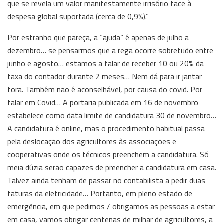
que se revela um valor manifestamente irrisório face à
despesa global suportada (cerca de 0,9%).”
Por estranho que pareça, a “ajuda” é apenas de julho a
dezembro… se pensarmos que a rega ocorre sobretudo entre
junho e agosto… estamos a falar de receber 10 ou 20% da
taxa do contador durante 2 meses… Nem dá para ir jantar
fora. Também não é aconselhável, por causa do covid. Por
falar em Covid… A portaria publicada em 16 de novembro
estabelece como data limite de candidatura 30 de novembro…
A candidatura é online, mas o procedimento habitual passa
pela deslocação dos agricultores às associações e
cooperativas onde os técnicos preenchem a candidatura. Só
meia dúzia serão capazes de preencher a candidatura em casa.
Talvez ainda tenham de passar no contabilista a pedir duas
faturas da eletricidade… Portanto, em pleno estado de
emergência, em que pedimos / obrigamos as pessoas a estar
em casa, vamos obrigar centenas de milhar de agricultores, a