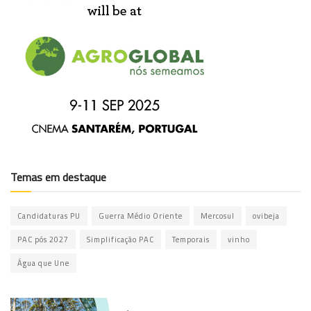
Temas em destaque
Candidaturas PU
Guerra Médio Oriente
Mercosul
ovibeja
PAC pós 2027
Simplificação PAC
Temporais
vinho
Água que Une