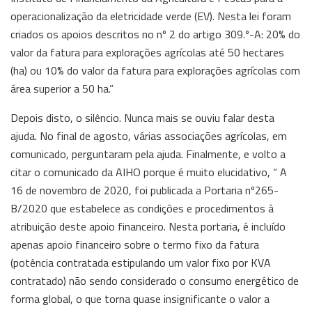
operacionalização da eletricidade verde (EV). Nesta lei foram
criados os apoios descritos no nº 2 do artigo 309.º-A: 20% do
valor da fatura para explorações agrícolas até 50 hectares
(ha) ou 10% do valor da fatura para explorações agrícolas com
área superior a 50 ha.”
Depois disto, o silêncio. Nunca mais se ouviu falar desta
ajuda. No final de agosto, várias associações agrícolas, em
comunicado, perguntaram pela ajuda. Finalmente, e volto a
citar o comunicado da AIHO porque é muito elucidativo, “ A
16 de novembro de 2020, foi publicada a Portaria nº265-
B/2020 que estabelece as condições e procedimentos à
atribuição deste apoio financeiro. Nesta portaria, é incluído
apenas apoio financeiro sobre o termo fixo da fatura
(potência contratada estipulando um valor fixo por KVA
contratado) não sendo considerado o consumo energético de
forma global, o que torna quase insignificante o valor a