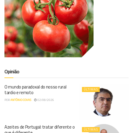
Opinião
O mundo paradoxal do nosso rural
ÚLTIMAS
tardio e remoto
POR
ANTÓNIO COVAS
02/08/2026
Azeites de Portugal: tratar diferente o
ÚLTIMAS
que é diferente