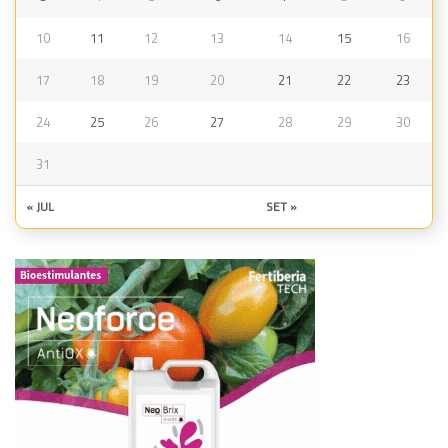
10
11
12
13
14
15
16
17
18
19
20
21
22
23
24
25
26
27
28
29
30
31
« JUL
SET »