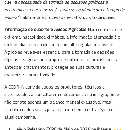
que
“a necessidade da tomada de decisões políticas e
económicas a curto prazo (…) não se coaduna com o tempo de
espera”
habitual dos processos estatísticos tradicionais.
Informação de suporte e Avisos Agrícolas
Num contexto de
extrema instabilidade climática, a informação atempada é o
melhor aliado do produtor. A consulta regular aos Avisos
Agrícolas revela-se essencial para a tomada de decisões
rápidas e seguras no campo, permitindo aos profissionais
antecipar tratamentos, proteger as suas culturas e
maximizar a produtividade.
A CCDR-N convida todos os produtores, técnicos e
interessados a consultarem o documento na íntegra, onde
não consta apenas um balanço mensal exaustivo, mas
também dados vitais para o planeamento estratégico da
atual campanha.
Leia o Relatório ECPC de Maio de 2026 na íntegra:
aqui