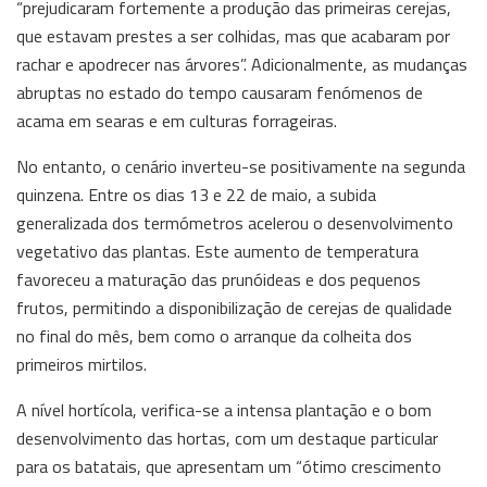
“prejudicaram fortemente a produção das primeiras cerejas,
que estavam prestes a ser colhidas, mas que acabaram por
rachar e apodrecer nas árvores”. Adicionalmente, as mudanças
abruptas no estado do tempo causaram fenómenos de
acama em searas e em culturas forrageiras.
No entanto, o cenário inverteu-se positivamente na segunda
quinzena. Entre os dias 13 e 22 de maio, a subida
generalizada dos termómetros acelerou o desenvolvimento
vegetativo das plantas. Este aumento de temperatura
favoreceu a maturação das prunóideas e dos pequenos
frutos, permitindo a disponibilização de cerejas de qualidade
no final do mês, bem como o arranque da colheita dos
primeiros mirtilos.
A nível hortícola, verifica-se a intensa plantação e o bom
desenvolvimento das hortas, com um destaque particular
para os batatais, que apresentam um “ótimo crescimento