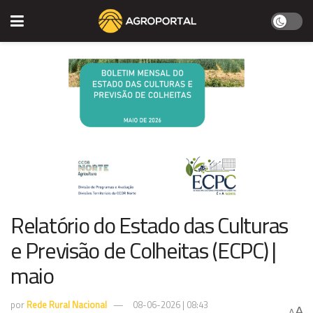
Relatório do Estado das Culturas
e Previsão de Colheitas (ECPC) |
maio
por
Rede Rural Nacional
08-06-2026 | 08:43
A
A