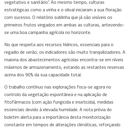
vegetativo e sanitário”. Ao mesmo tempo, culturas
estratégicas como a vinha e o olival iniciaram a sua floração
com sucesso. O relatório sublinha que já são visíveis os
primeiros frutos vingados em ambas as culturas, antevendo-
se uma boa campanha agrícola no horizonte.
No que respeita aos recursos hídricos, essenciais para o
regadio de verão, os indicadores são muito tranquilizadores. A
maioria dos abastecimentos agrícolas encontra-se em níveis
máximos de armazenamento, estando as restantes reservas
acima dos 90% da sua capacidade total.
O trabalho contínuo nas explorações foca-se agora no
controlo da vegetação espontânea e na aplicação de
fitofármacos (com ação fungicida e inseticida), medidas
essenciais devido à elevada humidade. A nota prévia do
boletim alerta para a importância desta monitorização
constante em tempos de alterações climáticas, reforçando