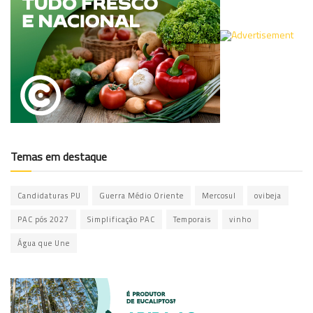
Temas em destaque
Candidaturas PU
Guerra Médio Oriente
Mercosul
ovibeja
PAC pós 2027
Simplificação PAC
Temporais
vinho
Água que Une