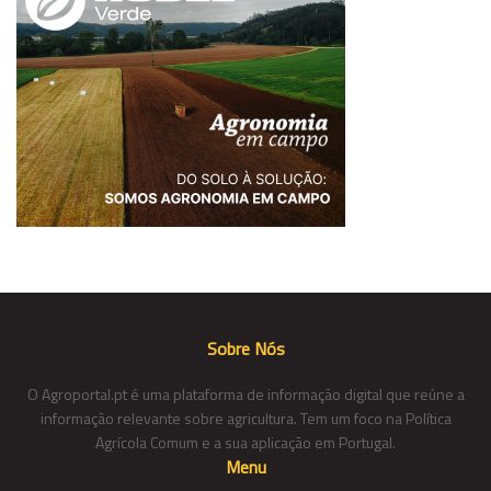
Sobre Nós
O Agroportal.pt é uma plataforma de informação digital que reúne a
informação relevante sobre agricultura. Tem um foco na Política
Agrícola Comum e a sua aplicação em Portugal.
Menu