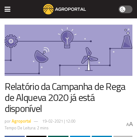
Relatório da Campanha de Rega
de Alqueva 2020 já está
disponível
por
Agroportal
19-02-2021 | 12:00
A
A
Tempo De Leitura: 2 mins