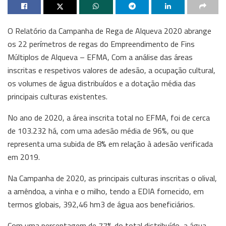
O Relatório da Campanha de Rega de Alqueva 2020 abrange
os 22 perímetros de regas do Empreendimento de Fins
Múltiplos de Alqueva – EFMA, Com a análise das áreas
inscritas e respetivos valores de adesão, a ocupação cultural,
os volumes de água distribuídos e a dotação média das
principais culturas existentes.
No ano de 2020, a área inscrita total no EFMA, foi de cerca
de 103.232 há, com uma adesão média de 96%, ou que
representa uma subida de 8% em relação à adesão verificada
em 2019.
Na Campanha de 2020, as principais culturas inscritas o olival,
a amêndoa, a vinha e o milho, tendo a EDIA fornecido, em
termos globais, 392,46 hm3 de água aos beneficiários.
Com uma percentagem de 77% do total distribuído, a água