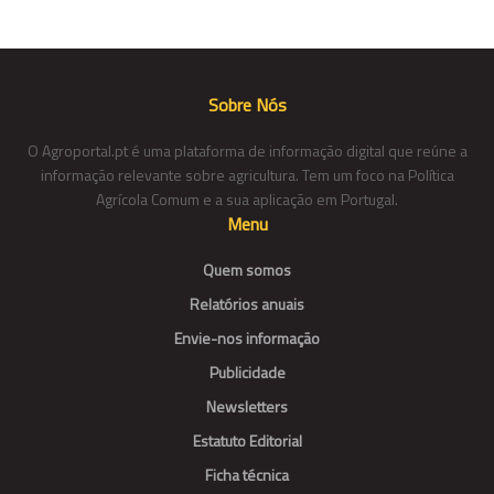
Sobre Nós
O Agroportal.pt é uma plataforma de informação digital que reúne a
informação relevante sobre agricultura. Tem um foco na Política
Agrícola Comum e a sua aplicação em Portugal.
Menu
Quem somos
Relatórios anuais
Envie-nos informação
Publicidade
Newsletters
Estatuto Editorial
Ficha técnica