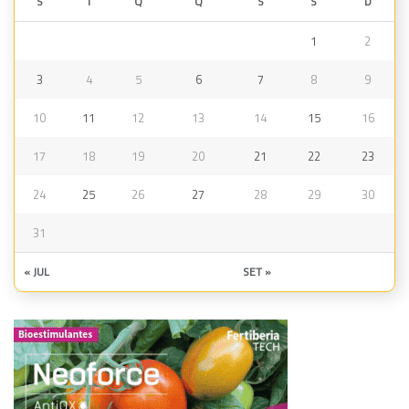
S
T
Q
Q
S
S
D
1
2
3
4
5
6
7
8
9
10
11
12
13
14
15
16
17
18
19
20
21
22
23
24
25
26
27
28
29
30
31
« JUL
SET »