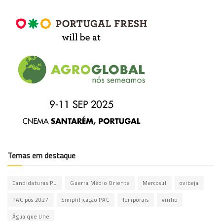
Temas em destaque
Candidaturas PU
Guerra Médio Oriente
Mercosul
ovibeja
PAC pós 2027
Simplificação PAC
Temporais
vinho
Água que Une