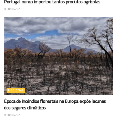
Portugal nunca importou tantos produtos agrícolas
08/08/2026
NACIONAL
Época de incêndios florestais na Europa expõe lacunas
dos seguros climáticos
08/08/2026