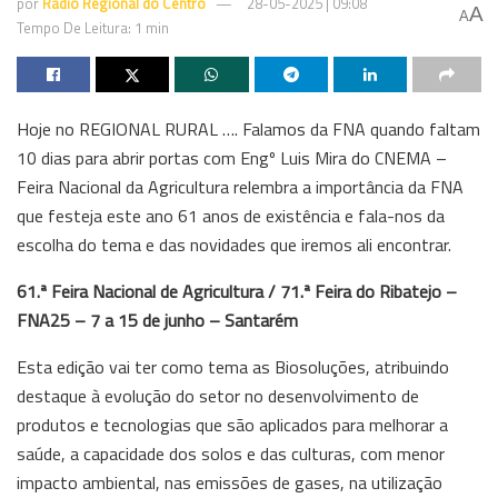
por
Rádio Regional do Centro
28-05-2025 | 09:08
A
A
Tempo De Leitura: 1 min
Hoje no REGIONAL RURAL …. Falamos da FNA quando faltam
10 dias para abrir portas com Engº Luis Mira do CNEMA –
Feira Nacional da Agricultura relembra a importância da FNA
que festeja este ano 61 anos de existência e fala-nos da
escolha do tema e das novidades que iremos ali encontrar.
61.ª Feira Nacional de Agricultura / 71.ª Feira do Ribatejo –
FNA25 – 7 a 15 de junho – Santarém
Esta edição vai ter como tema as Biosoluções, atribuindo
destaque à evolução do setor no desenvolvimento de
produtos e tecnologias que são aplicados para melhorar a
saúde, a capacidade dos solos e das culturas, com menor
impacto ambiental, nas emissões de gases, na utilização