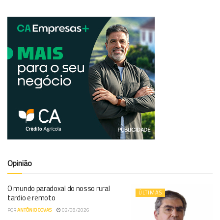
Opinião
O mundo paradoxal do nosso rural
ÚLTIMAS
tardio e remoto
POR
ANTÓNIO COVAS
02/08/2026