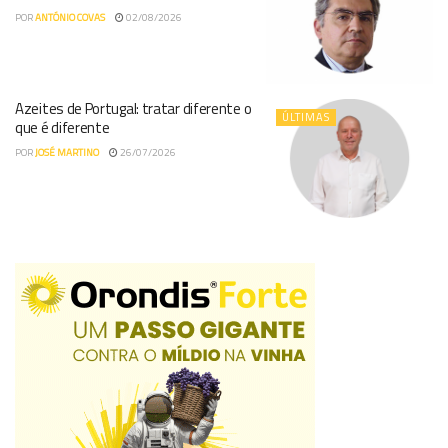
POR
ANTÓNIO COVAS
02/08/2026
Azeites de Portugal: tratar diferente o
ÚLTIMAS
que é diferente
POR
JOSÉ MARTINO
26/07/2026