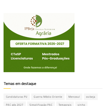
Temas em destaque
Candidaturas PU
Guerra Médio Oriente
Mercosul
ovibeja
PAC pós 2027
Simplificação PAC
Temporais
vinho