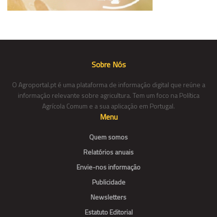
Sobre Nós
O Agroportal.pt é uma plataforma de informação digital que reúne a
informação relevante sobre agricultura. Tem um foco na Política
Agrícola Comum e a sua aplicação em Portugal.
Menu
Quem somos
Relatórios anuais
Envie-nos informação
Publicidade
Newsletters
Estatuto Editorial