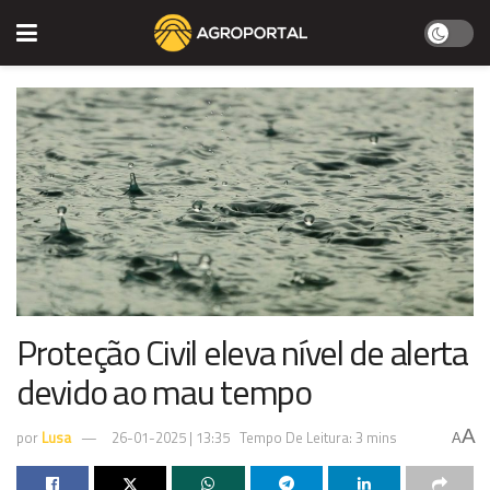
Proteção Civil eleva nível de alerta
devido ao mau tempo
A
por
Lusa
26-01-2025 | 13:35
Tempo De Leitura: 3 mins
A