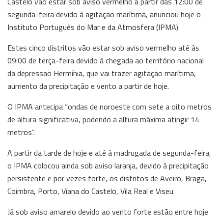
Castelo vão estar sob aviso vermelho a partir das 12:00 de
segunda-feira devido à agitação marítima, anunciou hoje o
Instituto Português do Mar e da Atmosfera (IPMA).
Estes cinco distritos vão estar sob aviso vermelho até às
09:00 de terça-feira devido à chegada ao território nacional
da depressão Hermínia, que vai trazer agitação marítima,
aumento da precipitação e vento a partir de hoje.
O IPMA antecipa “ondas de noroeste com sete a oito metros
de altura significativa, podendo a altura máxima atingir 14
metros”.
A partir da tarde de hoje e até à madrugada de segunda-feira,
o IPMA colocou ainda sob aviso laranja, devido à precipitação
persistente e por vezes forte, os distritos de Aveiro, Braga,
Coimbra, Porto, Viana do Castelo, Vila Real e Viseu.
Já sob aviso amarelo devido ao vento forte estão entre hoje