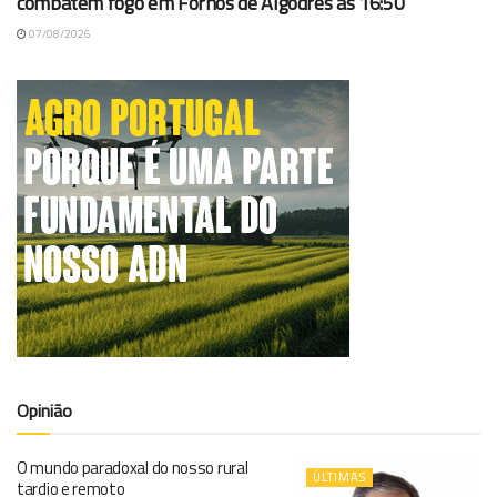
combatem fogo em Fornos de Algodres às 16:50
07/08/2026
Opinião
O mundo paradoxal do nosso rural
ÚLTIMAS
tardio e remoto