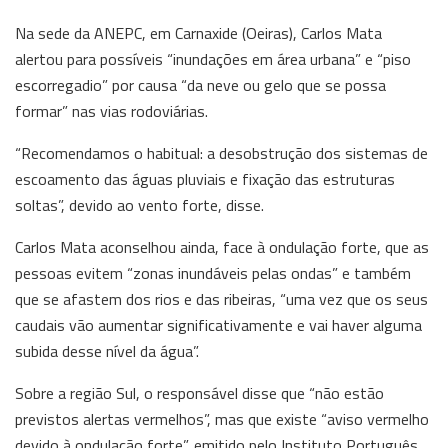
Na sede da ANEPC, em Carnaxide (Oeiras), Carlos Mata
alertou para possíveis “inundações em área urbana” e “piso
escorregadio” por causa “da neve ou gelo que se possa
formar” nas vias rodoviárias.
“Recomendamos o habitual: a desobstrução dos sistemas de
escoamento das águas pluviais e fixação das estruturas
soltas”, devido ao vento forte, disse.
Carlos Mata aconselhou ainda, face à ondulação forte, que as
pessoas evitem “zonas inundáveis pelas ondas” e também
que se afastem dos rios e das ribeiras, “uma vez que os seus
caudais vão aumentar significativamente e vai haver alguma
subida desse nível da água”.
Sobre a região Sul, o responsável disse que “não estão
previstos alertas vermelhos”, mas que existe “aviso vermelho
devido à ondulação forte”, emitido pelo Instituto Português