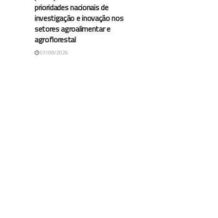
prioridades nacionais de
investigação e inovação nos
setores agroalimentar e
agroflorestal
07/08/2026