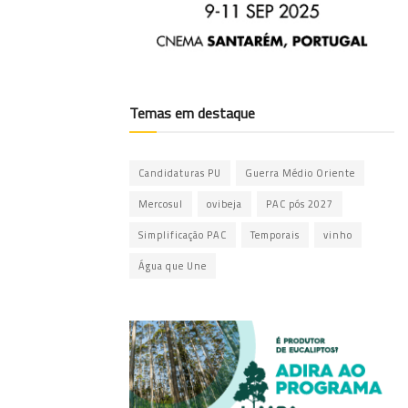
Temas em destaque
Candidaturas PU
Guerra Médio Oriente
Mercosul
ovibeja
PAC pós 2027
Simplificação PAC
Temporais
vinho
Água que Une