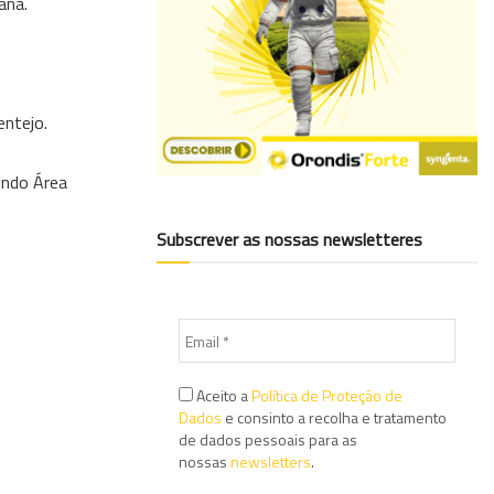
ana.
entejo.
uindo Área
Subscrever as nossas newsletteres
Aceito a
Política de Proteção de
Dados
e consinto a recolha e tratamento
de dados pessoais para as
nossas
newsletters
.