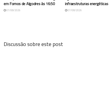
em Fornos de Algodres às 16:50
infraestruturas energéticas
07/08/2026
07/08/2026
Discussão sobre este post