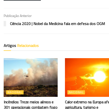
Publicação Anterior
Ciência 2020 | Nobel da Medicina fala em defesa dos OGM
Artigos
Relacionados
NACIONAL
NACIONAL
Incêndios: Treze meios aéreos e
Calor extremo na Europa af
301 operacionais combatem fogo
agricultura, turismo e