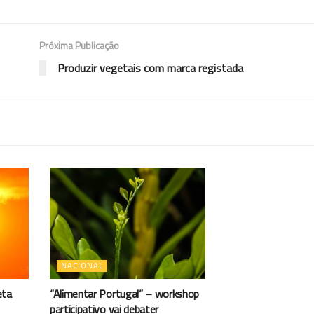
Próxima Publicação
Produzir vegetais com marca registada
NACIONAL
eta
“Alimentar Portugal” – workshop
participativo vai debater