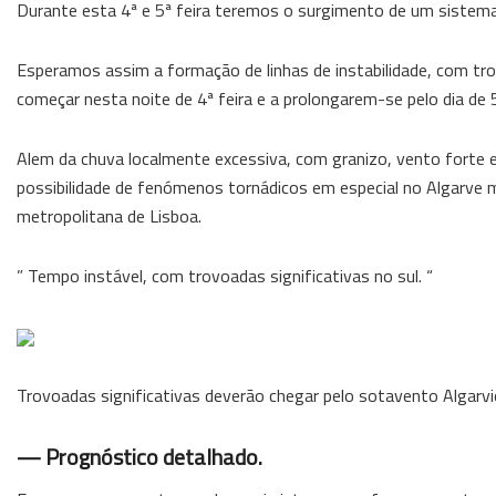
Durante esta 4ª e 5ª feira teremos o surgimento de um sistema 
Esperamos assim a formação de linhas de instabilidade, com tro
começar nesta noite de 4ª feira e a prolongarem-se pelo dia de 
Alem da chuva localmente excessiva, com granizo, vento forte
possibilidade de fenómenos tornádicos em especial no Algarve m
metropolitana de Lisboa.
” Tempo instável, com trovoadas significativas no sul. “
Trovoadas significativas deverão chegar pelo sotavento Algarvio
— Prognóstico detalhado.