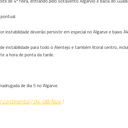
e de 4ª feira, entrando pelo sotavento Algarvio e bacia do Guadi
 pontual.
 instabilidade deverão persistir em especial no Algarve e baixo Al
e instabilidade para todo o Alentejo e também litoral centro, incl
te a hora de ponta da tarde.
adrugada de dia 5 no Algarve.
 continental ( 04-08/Nov )