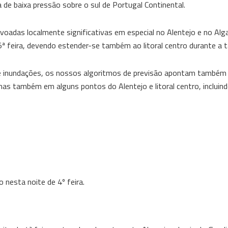
de baixa pressão sobre o sul de Portugal Continental.
voadas localmente significativas em especial no Alentejo e no Alga
5ª feira, devendo estender-se também ao litoral centro durante a t
 e inundações, os nossos algoritmos de previsão apontam também 
as também em alguns pontos do Alentejo e litoral centro, incluind
 nesta noite de 4º feira.