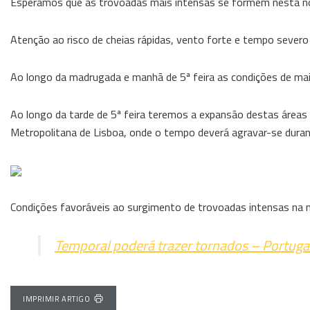
Esperamos que as trovoadas mais intensas se formem nesta noit
Atenção ao risco de cheias rápidas, vento forte e tempo severo
Ao longo da madrugada e manhã de 5ª feira as condições de maior
Ao longo da tarde de 5ª feira teremos a expansão destas áreas d
Metropolitana de Lisboa, onde o tempo deverá agravar-se duran
Condições favoráveis ao surgimento de trovoadas intensas na m
Temporal poderá trazer tornados – Portugal
IMPRIMIR ARTIGO