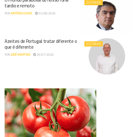
ÚLTIMAS
tardio e remoto
POR
ANTÓNIO COVAS
02/08/2026
Azeites de Portugal: tratar diferente o
ÚLTIMAS
que é diferente
POR
JOSÉ MARTINO
26/07/2026