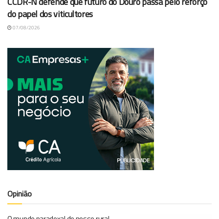
CCDR-N defende que futuro do Douro passa pelo reforço
do papel dos viticultores
07/08/2026
Opinião
O mundo paradoxal do nosso rural