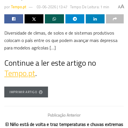
A
por
Tempo.pt
03-06-2026 | 13:47
Tempo De Leitura: 1 min
A
Diversidade de climas, de solos e de sistemas produtivos
colocam o país entre os que podem avançar mais depressa
para modelos agrícolas […]
Continue a ler este artigo no
Tempo.pt
.
IMPRIMIR ARTIGO
Publicação Anterior
El Niño está de volta e traz temperaturas e chuvas extremas