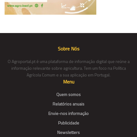
Sobre Nós
O Agroportal.pt é uma plataforma de informação digital que reúne a
informação relevante sobre agricultura. Tem um foco na Política
Agrícola Comum e a sua aplicação em Portugal.
Menu
Quem somos
Relatórios anuais
Envie-nos informação
Publicidade
Newsletters