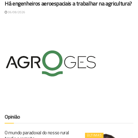
Há engenheiros aeroespaciais a trabalhar na agricultura?
06/08/2026
Opinião
O mundo paradoxal do nosso rural
ÚLTIMAS