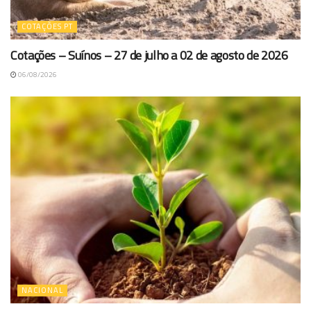
COTAÇÕES PT
Cotações – Suínos – 27 de julho a 02 de agosto de 2026
06/08/2026
NACIONAL