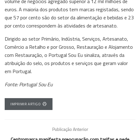
volume de negócios agregado superior a 12 mil milhões de
euros. A maioria dos produtos tem marcas registadas, sendo
que 57 por cento são do setor da alimentação e bebidas e 23
por cento correspondem às atividades de artesanato.
Dirigido ao setor Primário, Indústria, Serviços, Artesanato,
Comércio a Retalho e por Grosso, Restauração e Alojamento
com Restauração, o Portugal Sou Eu sinaliza, através da
atribuição do selo, os produtos e serviços que geram valor
em Portugal.
Fonte: Portugal Sou Eu
IMPRIMIR ARTIGO
Publicação Anterior
Centromarca manifesta preocupação com tarifas e pede