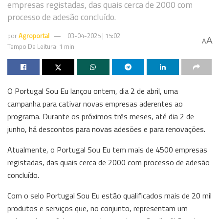
empresas registadas, das quais cerca de 2000 com
processo de adesão concluído.
por
Agroportal
03-04-2025 | 15:02
A
A
Tempo De Leitura: 1 min
O Portugal Sou Eu lançou ontem, dia 2 de abril, uma
campanha para cativar novas empresas aderentes ao
programa. Durante os próximos três meses, até dia 2 de
junho, há descontos para novas adesões e para renovações.
Atualmente, o Portugal Sou Eu tem mais de 4500 empresas
registadas, das quais cerca de 2000 com processo de adesão
concluído.
Com o selo Portugal Sou Eu estão qualificados mais de 20 mil
produtos e serviços que, no conjunto, representam um