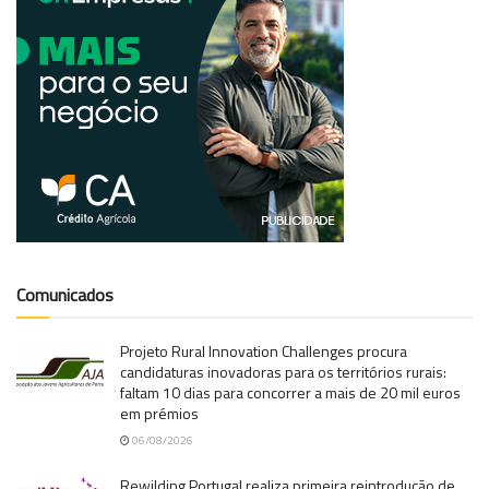
Comunicados
Projeto Rural Innovation Challenges procura
candidaturas inovadoras para os territórios rurais:
faltam 10 dias para concorrer a mais de 20 mil euros
em prémios
06/08/2026
Rewilding Portugal realiza primeira reintrodução de