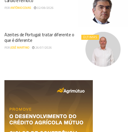
tardio e remoto
POR
ANTÓNIO COVAS
02/08/2026
Azeites de Portugal: tratar diferente o
ÚLTIMAS
que é diferente
POR
JOSÉ MARTINO
26/07/2026