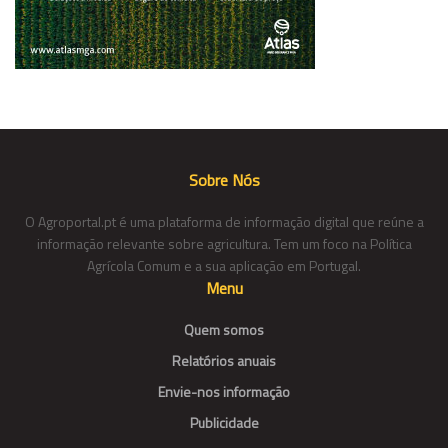
Sobre Nós
O Agroportal.pt é uma plataforma de informação digital que reúne a
informação relevante sobre agricultura. Tem um foco na Política
Agrícola Comum e a sua aplicação em Portugal.
Menu
Quem somos
Relatórios anuais
Envie-nos informação
Publicidade