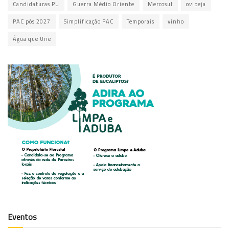
Candidaturas PU
Guerra Médio Oriente
Mercosul
ovibeja
PAC pós 2027
Simplificação PAC
Temporais
vinho
Água que Une
Eventos