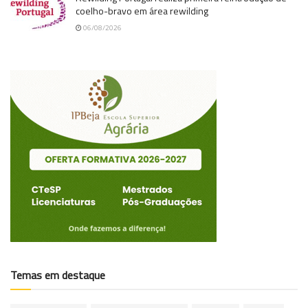
coelho-bravo em área rewilding
06/08/2026
Temas em destaque