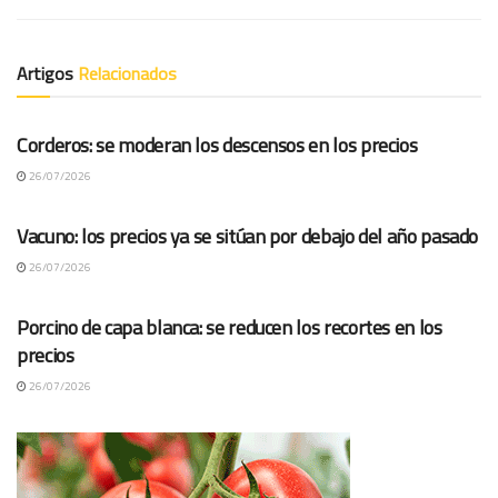
Artigos
Relacionados
COTAÇÕES ES
Corderos: se moderan los descensos en los precios
26/07/2026
COTAÇÕES ES
Vacuno: los precios ya se sitúan por debajo del año pasado
26/07/2026
COTAÇÕES ES
Porcino de capa blanca: se reducen los recortes en los
precios
26/07/2026