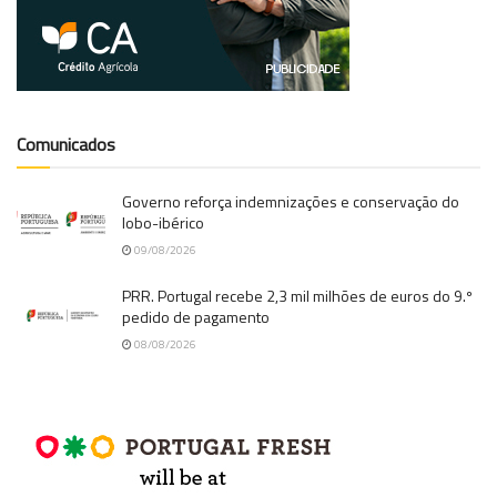
Comunicados
Governo reforça indemnizações e conservação do
lobo-ibérico
09/08/2026
PRR. Portugal recebe 2,3 mil milhões de euros do 9.º
pedido de pagamento
08/08/2026