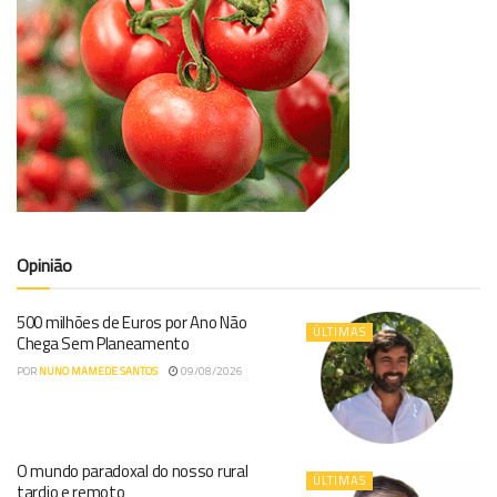
Opinião
500 milhões de Euros por Ano Não
ÚLTIMAS
Chega Sem Planeamento
POR
NUNO MAMEDE SANTOS
09/08/2026
O mundo paradoxal do nosso rural
ÚLTIMAS
tardio e remoto