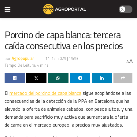
Porcino de capa blanca: tercera
caída consecutiva en los precios
por
Agropopular
14-12-2025 | 15:53
A
A
Tempo De Leitura: 4 mins
El
mercado del porcino de capa blanca
sigue acoplándose a las
consecuencias de la detección de la PPA en Barcelona que ha
elevado la oferta de animales cebados, con pesos altos, y una
demanda para sacrificio muy activa que aumentara la oferta
de carne en el mercado europeo, a precios muy ajustados.