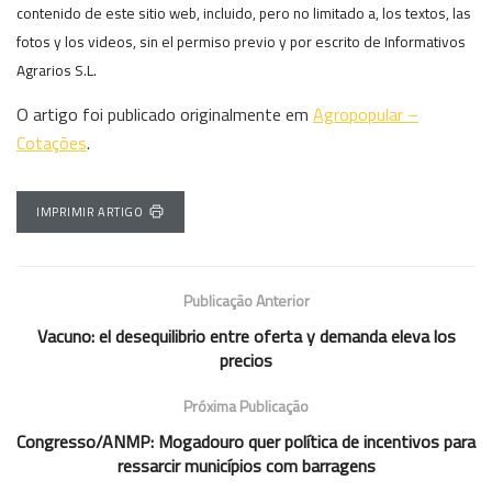
contenido de este sitio web, incluido, pero no limitado a, los textos, las
fotos y los videos, sin el permiso previo y por escrito de Informativos
Agrarios S.L.
O artigo foi publicado originalmente em
Agropopular –
Cotações
.
IMPRIMIR ARTIGO
Publicação Anterior
Vacuno: el desequilibrio entre oferta y demanda eleva los
precios
Próxima Publicação
Congresso/ANMP: Mogadouro quer política de incentivos para
ressarcir municípios com barragens