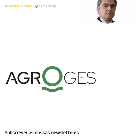
POR
ANTÓNIO COVAS
02/08/2026
Subscrever as nossas newsletteres