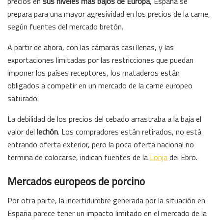
precios en
sus niveles más bajos de Europa
, España se
prepara para una mayor agresividad en los precios de la carne,
según fuentes del mercado bretón.
A partir de ahora, con las cámaras casi llenas, y las
exportaciones limitadas por las restricciones que puedan
imponer los países receptores, los mataderos están
obligados a competir en un mercado de la carne europeo
saturado.
La debilidad de los precios del cebado arrastraba a la baja el
valor del
lechón
. Los compradores están retirados, no está
entrando oferta exterior, pero la poca oferta nacional no
termina de colocarse, indican fuentes de la
Lonja
del Ebro.
Mercados europeos de porcino
Por otra parte, la incertidumbre generada por la situación en
España parece tener un impacto limitado en el mercado de la