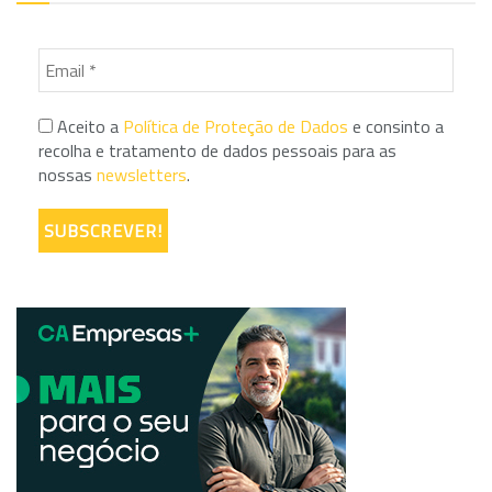
Aceito a
Política de Proteção de Dados
e consinto a
recolha e tratamento de dados pessoais para as
nossas
newsletters
.