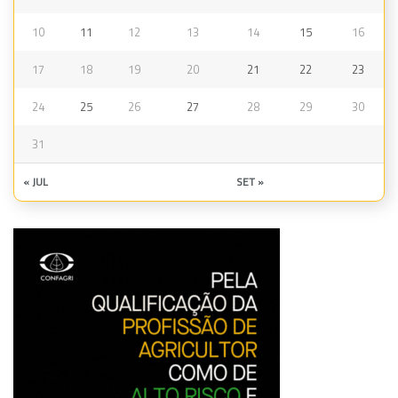
10
11
12
13
14
15
16
17
18
19
20
21
22
23
24
25
26
27
28
29
30
31
« JUL
SET »