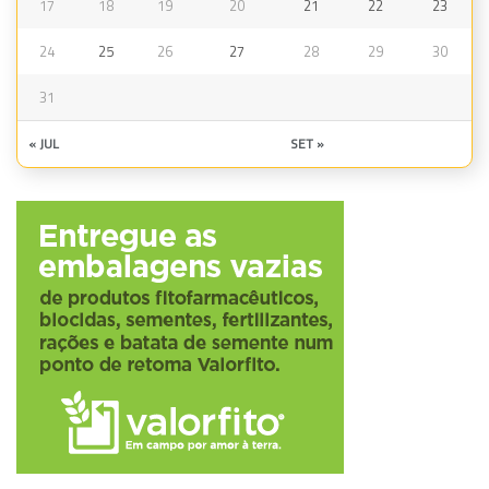
17
18
19
20
21
22
23
24
25
26
27
28
29
30
31
« JUL
SET »