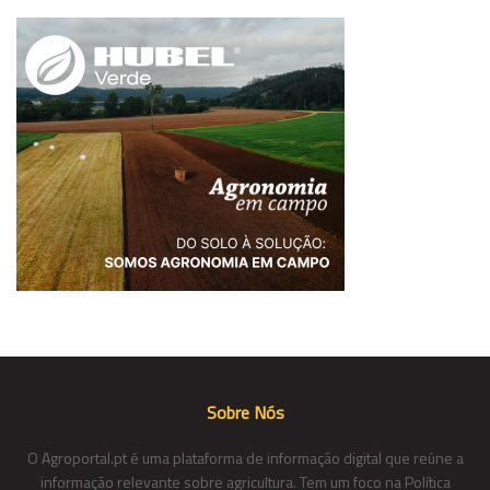
Sobre Nós
O Agroportal.pt é uma plataforma de informação digital que reúne a
informação relevante sobre agricultura. Tem um foco na Política