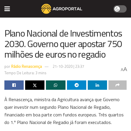
Plano Nacional de Investimentos
2030. Governo quer apostar 750
milhões de euros no regadio
por
Rádio Renascença
21-10-2020 | 23:37
A
A
Tempo De Leitura: 3 mins
À Renascença, ministra da Agricultura avança que Governo
quer investir num segundo Plano Nacional de Regadio,
financiado em boa parte com fundos europeus. Três quartos
do 1.º Plano Nacional de Regadio já foram executados.