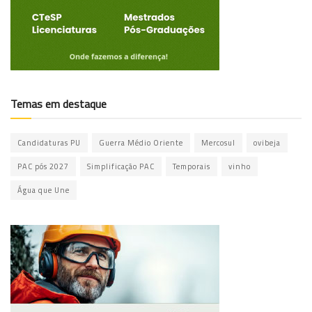
Temas em destaque
Candidaturas PU
Guerra Médio Oriente
Mercosul
ovibeja
PAC pós 2027
Simplificação PAC
Temporais
vinho
Água que Une