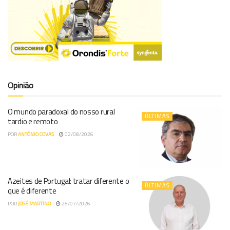
Opinião
O mundo paradoxal do nosso rural
ÚLTIMAS
tardio e remoto
POR
ANTÓNIO COVAS
02/08/2026
Azeites de Portugal: tratar diferente o
ÚLTIMAS
que é diferente
POR
JOSÉ MARTINO
26/07/2026