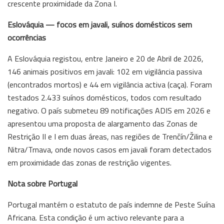
crescente proximidade da Zona I.
Eslováquia — focos em javali, suínos domésticos sem
ocorrências
A Eslováquia registou, entre Janeiro e 20 de Abril de 2026,
146 animais positivos em javali: 102 em vigilância passiva
(encontrados mortos) e 44 em vigilância activa (caça). Foram
testados 2.433 suínos domésticos, todos com resultado
negativo. O país submeteu 89 notificações ADIS em 2026 e
apresentou uma proposta de alargamento das Zonas de
Restrição II e I em duas áreas, nas regiões de Trenčín/Žilina e
Nitra/Trnava, onde novos casos em javali foram detectados
em proximidade das zonas de restrição vigentes.
Nota sobre Portugal
Portugal mantém o estatuto de país indemne de Peste Suína
Africana. Esta condição é um activo relevante para a