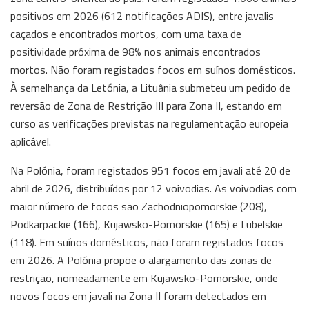
positivos em 2026 (612 notificações ADIS), entre javalis
caçados e encontrados mortos, com uma taxa de
positividade próxima de 98% nos animais encontrados
mortos. Não foram registados focos em suínos domésticos.
À semelhança da Letónia, a Lituânia submeteu um pedido de
reversão de Zona de Restrição III para Zona II, estando em
curso as verificações previstas na regulamentação europeia
aplicável.
Na Polónia, foram registados 951 focos em javali até 20 de
abril de 2026, distribuídos por 12 voivodias. As voivodias com
maior número de focos são Zachodniopomorskie (208),
Podkarpackie (166), Kujawsko-Pomorskie (165) e Lubelskie
(118). Em suínos domésticos, não foram registados focos
em 2026. A Polónia propõe o alargamento das zonas de
restrição, nomeadamente em Kujawsko-Pomorskie, onde
novos focos em javali na Zona II foram detectados em