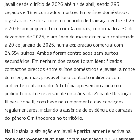
javali desde o início de 2026 até 17 de abril, sendo 295
caçados e 18 encontrados mortos. Em suínos domésticos,
registaram-se dois focos no período de transição entre 2025
e 2026: um pequeno foco com 4 animais, confirmado a 30 de
dezembro de 2025, e um foco de maior dimensão confirmado
a 20 de janeiro de 2026, numa exploração comercial com
24.654 suínos. Ambos foram controlados sem surtos
secundários. Em nenhum dos casos foram identificados
contactos directos entre suínos domésticos e javalis; a fonte
de infecção mais provável foi o contacto indirecto com
ambiente contaminado. A Letónia apresentou ainda um
pedido formal de reversão de uma área da Zona de Restrição
III para Zona II, com base no cumprimento das condições
regulamentares, incluindo a ausência de evidência de carraças
do género Ornithodoros no território.
Na Lituânia, a situação em javali é particularmente activa na
zona centro-oriental do país: foram registados 1.060 animais