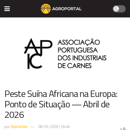
Peste Suína Africana na Europa:
Ponto de Situação — Abril de
2026
por
Apicarnes
08-05-2026 | 16:46
A
A