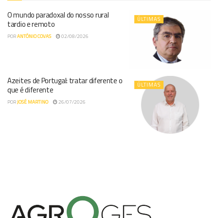
O mundo paradoxal do nosso rural
ÚLTIMAS
tardio e remoto
POR
ANTÓNIO COVAS
02/08/2026
Azeites de Portugal: tratar diferente o
ÚLTIMAS
que é diferente
POR
JOSÉ MARTINO
26/07/2026