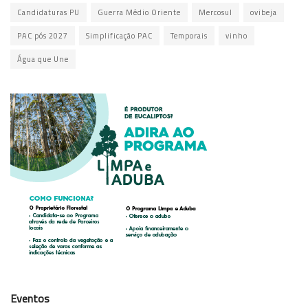
Candidaturas PU
Guerra Médio Oriente
Mercosul
ovibeja
PAC pós 2027
Simplificação PAC
Temporais
vinho
Água que Une
Eventos