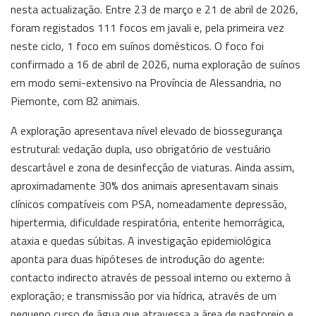
nesta actualização. Entre 23 de março e 21 de abril de 2026,
foram registados 111 focos em javali e, pela primeira vez
neste ciclo, 1 foco em suínos domésticos. O foco foi
confirmado a 16 de abril de 2026, numa exploração de suínos
em modo semi-extensivo na Província de Alessandria, no
Piemonte, com 82 animais.
A exploração apresentava nível elevado de biossegurança
estrutural: vedação dupla, uso obrigatório de vestuário
descartável e zona de desinfecção de viaturas. Ainda assim,
aproximadamente 30% dos animais apresentavam sinais
clínicos compatíveis com PSA, nomeadamente depressão,
hipertermia, dificuldade respiratória, enterite hemorrágica,
ataxia e quedas súbitas. A investigação epidemiológica
aponta para duas hipóteses de introdução do agente:
contacto indirecto através de pessoal interno ou externo à
exploração; e transmissão por via hídrica, através de um
pequeno curso de água que atravessa a área de pastoreio e