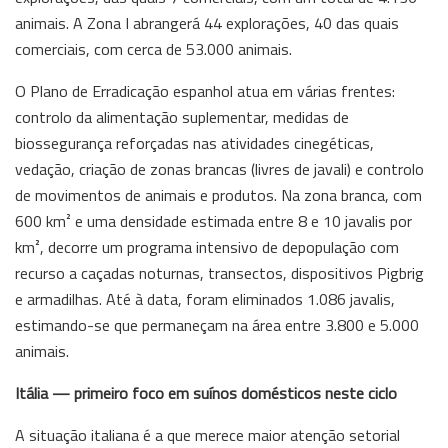
animais. A Zona I abrangerá 44 explorações, 40 das quais
comerciais, com cerca de 53.000 animais.
O Plano de Erradicação espanhol atua em várias frentes:
controlo da alimentação suplementar, medidas de
biossegurança reforçadas nas atividades cinegéticas,
vedação, criação de zonas brancas (livres de javali) e controlo
de movimentos de animais e produtos. Na zona branca, com
600 km² e uma densidade estimada entre 8 e 10 javalis por
km², decorre um programa intensivo de depopulação com
recurso a caçadas noturnas, transectos, dispositivos Pigbrig
e armadilhas. Até à data, foram eliminados 1.086 javalis,
estimando-se que permaneçam na área entre 3.800 e 5.000
animais.
Itália — primeiro foco em suínos domésticos neste ciclo
A situação italiana é a que merece maior atenção setorial