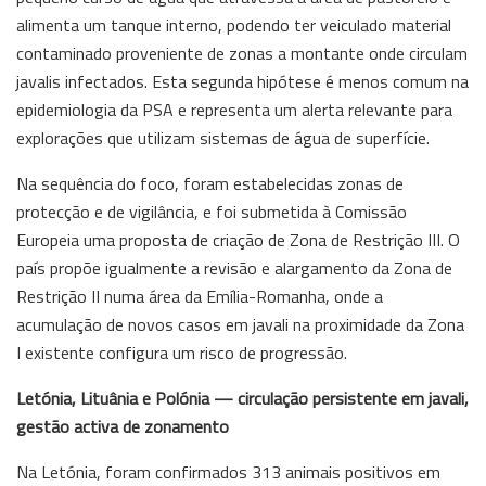
alimenta um tanque interno, podendo ter veiculado material
contaminado proveniente de zonas a montante onde circulam
javalis infectados. Esta segunda hipótese é menos comum na
epidemiologia da PSA e representa um alerta relevante para
explorações que utilizam sistemas de água de superfície.
Na sequência do foco, foram estabelecidas zonas de
protecção e de vigilância, e foi submetida à Comissão
Europeia uma proposta de criação de Zona de Restrição III. O
país propõe igualmente a revisão e alargamento da Zona de
Restrição II numa área da Emília-Romanha, onde a
acumulação de novos casos em javali na proximidade da Zona
I existente configura um risco de progressão.
Letónia, Lituânia e Polónia — circulação persistente em javali,
gestão activa de zonamento
Na Letónia, foram confirmados 313 animais positivos em