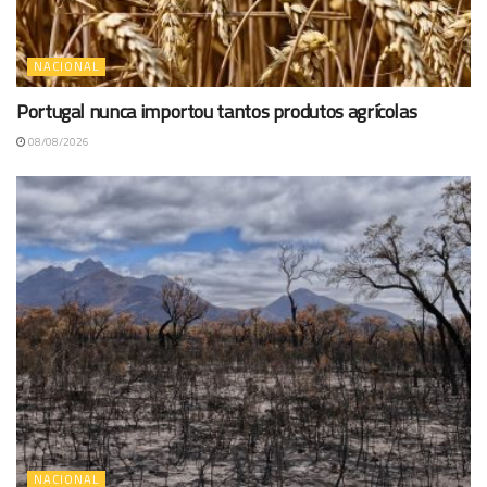
NACIONAL
Portugal nunca importou tantos produtos agrícolas
08/08/2026
NACIONAL