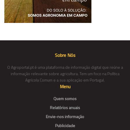
Sobre Nós
O Agroportal.pt é uma plataforma de informação digital que reúne a
informação relevante sobre agricultura. Tem um foco na Política
Agrícola Comum e a sua aplicação em Portugal.
Menu
Quem somos
Relatórios anuais
Envie-nos informação
Publicidade