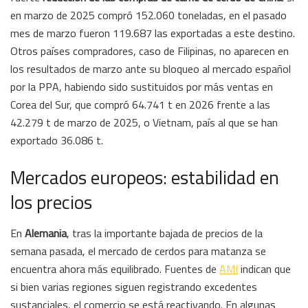
en marzo de 2025 compró 152.060 toneladas, en el pasado
mes de marzo fueron 119.687 las exportadas a este destino.
Otros países compradores, caso de Filipinas, no aparecen en
los resultados de marzo ante su bloqueo al mercado español
por la PPA, habiendo sido sustituidos por más ventas en
Corea del Sur, que compró 64.741 t en 2026 frente a las
42.279 t de marzo de 2025, o Vietnam, país al que se han
exportado 36.086 t.
Mercados europeos: estabilidad en
los precios
En
Alemania
, tras la importante bajada de precios de la
semana pasada, el mercado de cerdos para matanza se
encuentra ahora más equilibrado. Fuentes de
AMI
indican que
si bien varias regiones siguen registrando excedentes
sustanciales, el comercio se está reactivando. En algunas