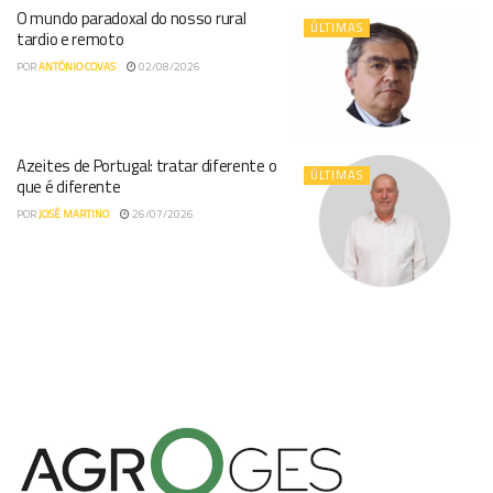
O mundo paradoxal do nosso rural
ÚLTIMAS
tardio e remoto
POR
ANTÓNIO COVAS
02/08/2026
Azeites de Portugal: tratar diferente o
ÚLTIMAS
que é diferente
POR
JOSÉ MARTINO
26/07/2026