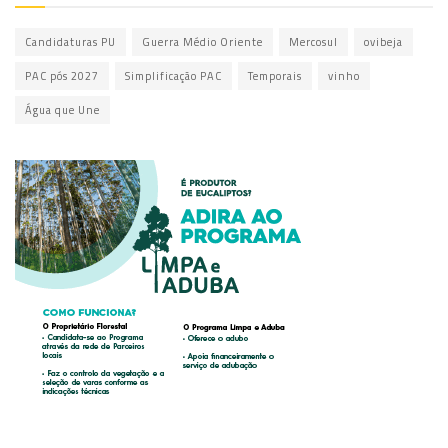
Candidaturas PU
Guerra Médio Oriente
Mercosul
ovibeja
PAC pós 2027
Simplificação PAC
Temporais
vinho
Água que Une