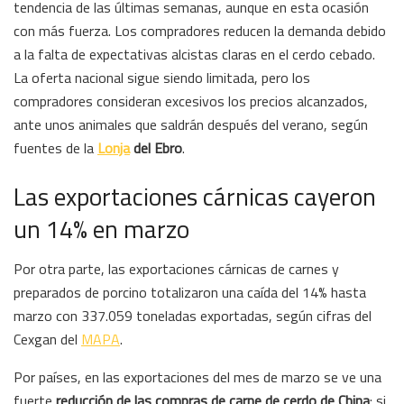
tendencia de las últimas semanas, aunque en esta ocasión
con más fuerza. Los compradores reducen la demanda debido
a la falta de expectativas alcistas claras en el cerdo cebado.
La oferta nacional sigue siendo limitada, pero los
compradores consideran excesivos los precios alcanzados,
ante unos animales que saldrán después del verano, según
fuentes de la
Lonja
del Ebro
.
Las exportaciones cárnicas cayeron
un 14% en marzo
Por otra parte, las exportaciones cárnicas de carnes y
preparados de porcino totalizaron una caída del 14% hasta
marzo con 337.059 toneladas exportadas, según cifras del
Cexgan del
MAPA
.
Por países, en las exportaciones del mes de marzo se ve una
fuerte
reducción de las compras de carne de cerdo de China
: si