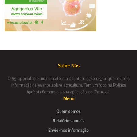
Sobre Nós
O Agroportal.pt é uma plataforma de informação digital que reúne a
informação relevante sobre agricultura. Tem um foco na Política
Agrícola Comum e a sua aplicação em Portugal.
Menu
Quem somos
Relatórios anuais
Envie-nos informação