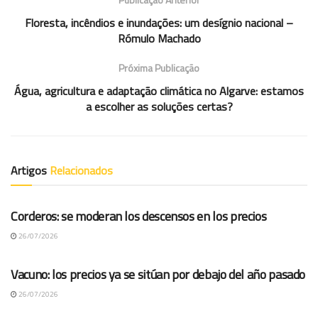
Floresta, incêndios e inundações: um desígnio nacional –
Rómulo Machado
Próxima Publicação
Água, agricultura e adaptação climática no Algarve: estamos
a escolher as soluções certas?
Artigos
Relacionados
COTAÇÕES ES
Corderos: se moderan los descensos en los precios
26/07/2026
COTAÇÕES ES
Vacuno: los precios ya se sitúan por debajo del año pasado
26/07/2026
COTAÇÕES ES