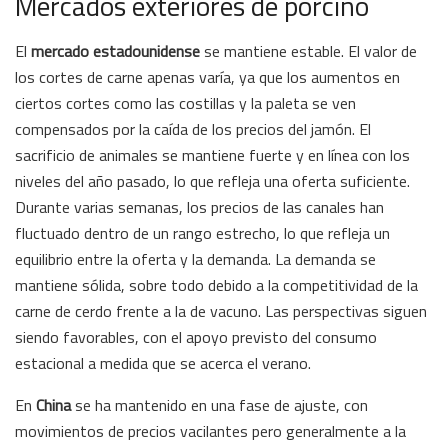
Mercados exteriores de porcino
El
mercado estadounidense
se mantiene estable. El valor de
los cortes de carne apenas varía, ya que los aumentos en
ciertos cortes como las costillas y la paleta se ven
compensados por la caída de los precios del jamón. El
sacrificio de animales se mantiene fuerte y en línea con los
niveles del año pasado, lo que refleja una oferta suficiente.
Durante varias semanas, los precios de las canales han
fluctuado dentro de un rango estrecho, lo que refleja un
equilibrio entre la oferta y la demanda. La demanda se
mantiene sólida, sobre todo debido a la competitividad de la
carne de cerdo frente a la de vacuno. Las perspectivas siguen
siendo favorables, con el apoyo previsto del consumo
estacional a medida que se acerca el verano.
En
China
se ha mantenido en una fase de ajuste, con
movimientos de precios vacilantes pero generalmente a la