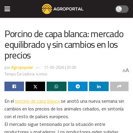
Porcino de capa blanca: mercado
equilibrado y sin cambios en los
precios
por
Agropopular
17-05-2026 | 07:00
A
A
Tempo De Leitura: 4 mins
En el
porcino de capa blanca
se anotó una nueva semana sin
cambios en los precios de los animales cebados, en sintonía
con el resto de países europeos.
El mercado sigue tensionado por la situación entre
productores y mataderos. Los productores piden subidas