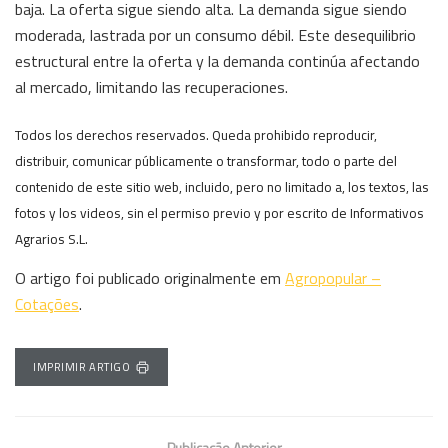
baja. La oferta sigue siendo alta. La demanda sigue siendo
moderada, lastrada por un consumo débil. Este desequilibrio
estructural entre la oferta y la demanda continúa afectando
al mercado, limitando las recuperaciones.
Todos los derechos reservados. Queda prohibido reproducir,
distribuir, comunicar públicamente o transformar, todo o parte del
contenido de este sitio web, incluido, pero no limitado a, los textos, las
fotos y los videos, sin el permiso previo y por escrito de Informativos
Agrarios S.L.
O artigo foi publicado originalmente em
Agropopular –
Cotações
.
IMPRIMIR ARTIGO
Publicação Anterior