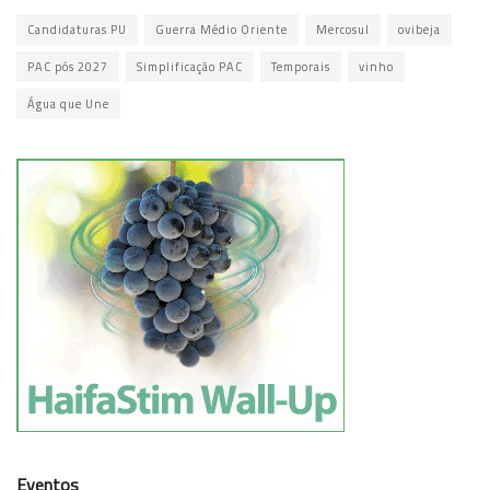
Candidaturas PU
Guerra Médio Oriente
Mercosul
ovibeja
PAC pós 2027
Simplificação PAC
Temporais
vinho
Água que Une
Eventos