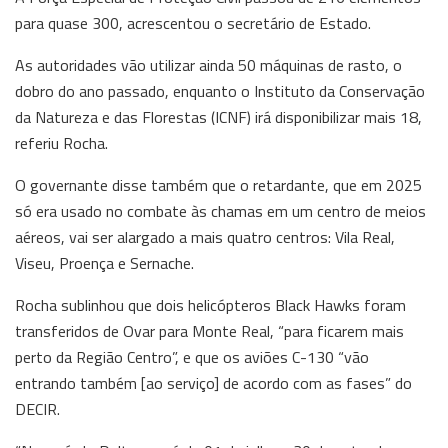
para quase 300, acrescentou o secretário de Estado.
As autoridades vão utilizar ainda 50 máquinas de rasto, o
dobro do ano passado, enquanto o Instituto da Conservação
da Natureza e das Florestas (ICNF) irá disponibilizar mais 18,
referiu Rocha.
O governante disse também que o retardante, que em 2025
só era usado no combate às chamas em um centro de meios
aéreos, vai ser alargado a mais quatro centros: Vila Real,
Viseu, Proença e Sernache.
Rocha sublinhou que dois helicópteros Black Hawks foram
transferidos de Ovar para Monte Real, “para ficarem mais
perto da Região Centro”, e que os aviões C-130 “vão
entrando também [ao serviço] de acordo com as fases” do
DECIR.