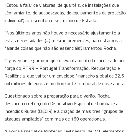
“Estou a falar de viaturas, de quartéis, de instalações que
têm amianto, de autoescadas, de equipamentos de proteção
individual”, acrescentou o secretário de Estado.
“Nos últimos anos não houve o necessário ajustamento a
estas necessidades (…) mesmo prementes, não estamos a
falar de coisas que não são essenciais”, lamentou Rocha.
O governante garantiu que o levantamento foi acelerado por
força do PTRR – Portugal Transformação, Recuperação e
Resiliência, que vai ter um envelope financeiro global de 22,6
mil milhões de euros e um horizonte temporal de nove anos.
Questionado sobre a preparação para o verão, Rocha
destacou o reforço do Dispositivo Especial de Combate a
Incêndios Rurais (DECIR) e a criação de mais três “grupos de
ataques ampliados” com mais de 160 operacionais.
A Força Especial de Proteção Civil passou de 216 elementos