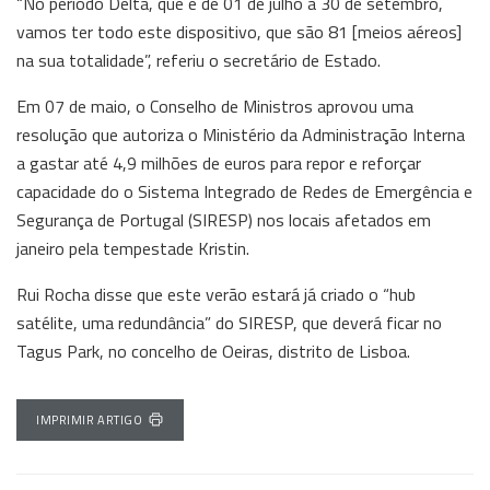
“No período Delta, que é de 01 de julho a 30 de setembro,
vamos ter todo este dispositivo, que são 81 [meios aéreos]
na sua totalidade”, referiu o secretário de Estado.
Em 07 de maio, o Conselho de Ministros aprovou uma
resolução que autoriza o Ministério da Administração Interna
a gastar até 4,9 milhões de euros para repor e reforçar
capacidade do o Sistema Integrado de Redes de Emergência e
Segurança de Portugal (SIRESP) nos locais afetados em
janeiro pela tempestade Kristin.
Rui Rocha disse que este verão estará já criado o “hub
satélite, uma redundância” do SIRESP, que deverá ficar no
Tagus Park, no concelho de Oeiras, distrito de Lisboa.
IMPRIMIR ARTIGO