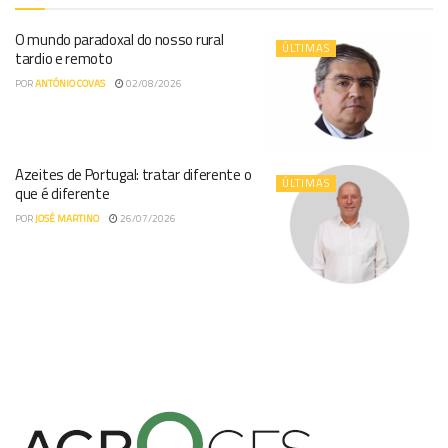
O mundo paradoxal do nosso rural
ÚLTIMAS
tardio e remoto
POR
ANTÓNIO COVAS
02/08/2026
Azeites de Portugal: tratar diferente o
ÚLTIMAS
que é diferente
POR
JOSÉ MARTINO
26/07/2026