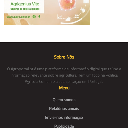
Sobre Nós
O Agroportal.pt é uma plataforma de informação digital que reúne a
informação relevante sobre agricultura. Tem um foco na Política
Agrícola Comum e a sua aplicação em Portugal.
Menu
Quem somos
Relatórios anuais
Envie-nos informação
Publicidade