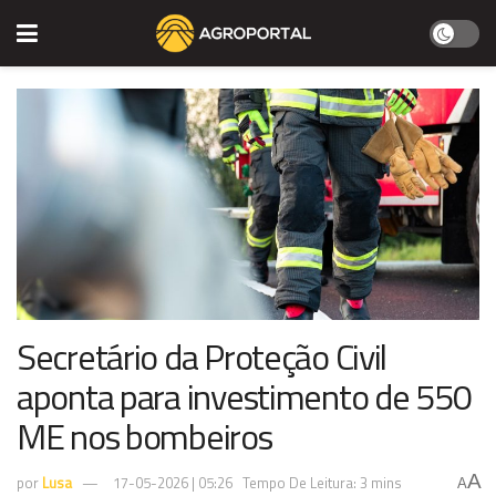
Secretário da Proteção Civil
aponta para investimento de 550
ME nos bombeiros
A
por
Lusa
17-05-2026 | 05:26
Tempo De Leitura: 3 mins
A