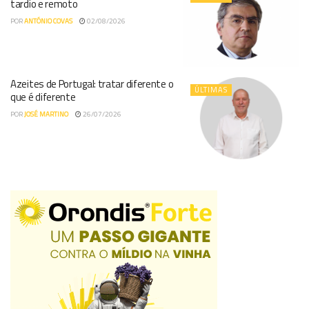
tardio e remoto
POR
ANTÓNIO COVAS
02/08/2026
Azeites de Portugal: tratar diferente o
ÚLTIMAS
que é diferente
POR
JOSÉ MARTINO
26/07/2026