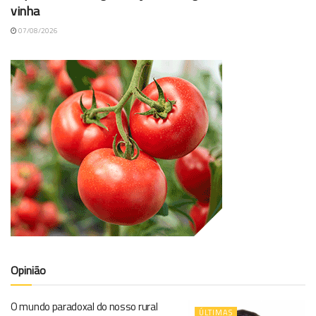
vinha
07/08/2026
Opinião
O mundo paradoxal do nosso rural
ÚLTIMAS