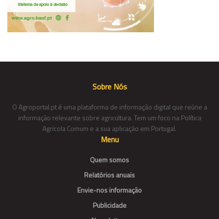
Sobre Nós
O Agroportal.pt é uma plataforma de informação digital que reúne a
informação relevante sobre agricultura. Tem um foco na Política
Agrícola Comum e a sua aplicação em Portugal.
Menu
Quem somos
Relatórios anuais
Envie-nos informação
Publicidade