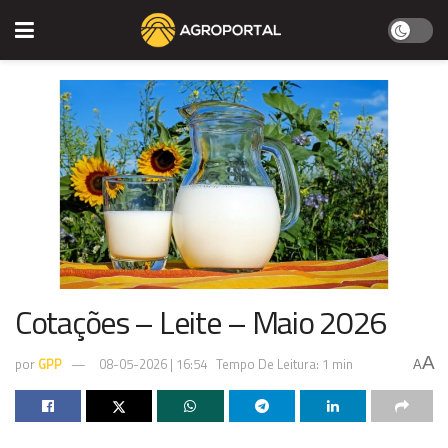
Cotações – Leite – Maio 2026
A
por
GPP
08-05-2026 | 16:54
Tempo De Leitura: 1 min
A