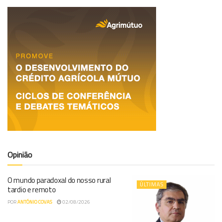
Opinião
O mundo paradoxal do nosso rural
ÚLTIMAS
tardio e remoto
POR
ANTÓNIO COVAS
02/08/2026