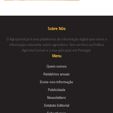
Sobre Nós
O Agroportal.pt é uma plataforma de informação digital que reúne a
informação relevante sobre agricultura. Tem um foco na Política
Agrícola Comum e a sua aplicação em Portugal.
Menu
Quem somos
Relatórios anuais
Envie-nos informação
Publicidade
Newsletters
Estatuto Editorial