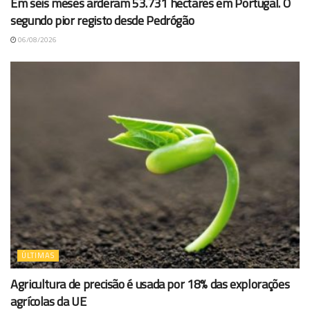
Em seis meses arderam 53.731 hectares em Portugal. O
segundo pior registo desde Pedrógão
06/08/2026
ÚLTIMAS
Agricultura de precisão é usada por 18% das explorações
agrícolas da UE