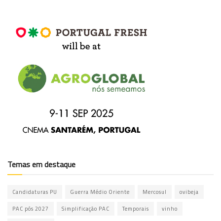
Temas em destaque
Candidaturas PU
Guerra Médio Oriente
Mercosul
ovibeja
PAC pós 2027
Simplificação PAC
Temporais
vinho