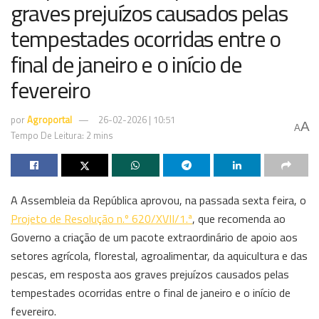
graves prejuízos causados pelas
tempestades ocorridas entre o
final de janeiro e o início de
fevereiro
por
Agroportal
26-02-2026 | 10:51
A
A
Tempo De Leitura: 2 mins
A Assembleia da República aprovou, na passada sexta feira, o
Projeto de Resolução n.º 620/XVII/1.ª
, que recomenda ao
Governo a criação de um pacote extraordinário de apoio aos
setores agrícola, florestal, agroalimentar, da aquicultura e das
pescas, em resposta aos graves prejuízos causados pelas
tempestades ocorridas entre o final de janeiro e o início de
fevereiro.