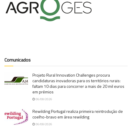
Comunicados
Projeto Rural Innovation Challenges procura
candidaturas inovadoras para os territórios rurais:
faltam 10 dias para concorrer a mais de 20 mil euros
em prémios
06/08/2026
Rewilding Portugal realiza primeira reintrodução de
coelho-bravo em área rewilding
06/08/2026