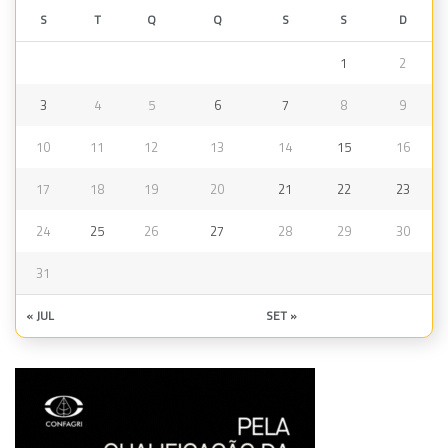
S
T
Q
Q
S
S
D
1
2
3
4
5
6
7
8
9
10
11
12
13
14
15
16
17
18
19
20
21
22
23
24
25
26
27
28
29
30
31
« JUL
SET »