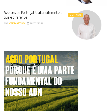
Azeites de Portugal: tratar diferente o
ÚLTIMAS
que é diferente
POR
JOSÉ MARTINO
26/07/2026