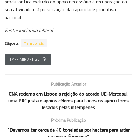
produtor fica excluído do apoio necessário à recuperação da
sua atividade e à preservação da capacidade produtiva
nacional.
Fonte: Iniciativa Liberal
Etiqueta:
Temporais
IMPRIMIR ARTIGO
Publicação Anterior
CNA reclama em Lisboa a rejeição do acordo UE-Mercosul,
uma PAC justa e apoios céleres para todos os agricultores
lesados pelas intempéries
Próxima Publicação
“Devemos ter cerca de 40 toneladas por hectare para arder
no verão. É imenso”