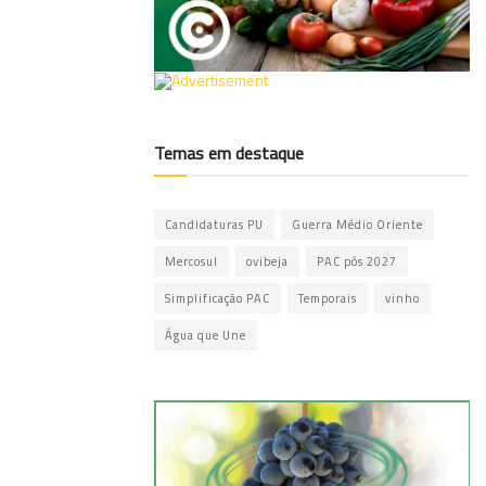
Temas em destaque
Candidaturas PU
Guerra Médio Oriente
Mercosul
ovibeja
PAC pós 2027
Simplificação PAC
Temporais
vinho
Água que Une