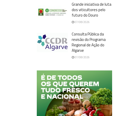
Grande iniciativa de luta
dos viticultores pelo
futuro do Douro
07/08/2026
Consulta Pública da
revisão do Programa
Regional de Ação do
Algarve
07/08/2026