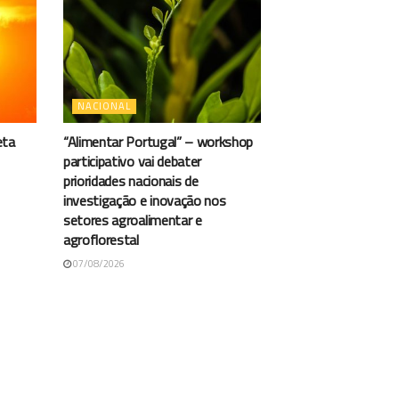
NACIONAL
eta
“Alimentar Portugal” – workshop
participativo vai debater
prioridades nacionais de
investigação e inovação nos
setores agroalimentar e
agroflorestal
07/08/2026