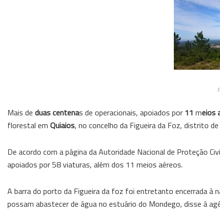
F
Mais de
duas centena
s de operacionais, apoiados por
11
m
eios 
florestal em
Quiaios
, no concelho da Figueira da Foz, distrito de
De acordo com a página da Autoridade Nacional de Proteção Civ
apoiados por 58 viaturas, além dos 11 meios aéreos.
A barra do porto da Figueira da foz foi entretanto encerrada à
possam abastecer de água no estuário do Mondego, disse à agê