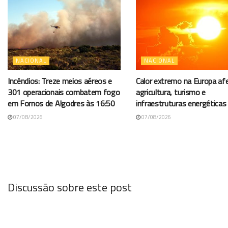
NACIONAL
NACIONAL
Incêndios: Treze meios aéreos e
Calor extremo na Europa af
301 operacionais combatem fogo
agricultura, turismo e
em Fornos de Algodres às 16:50
infraestruturas energéticas
07/08/2026
07/08/2026
Discussão sobre este post