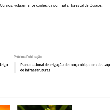
 Quiaios, vulgarmente conhecida por mata florestal de Quiaios.
Próxima Publicação
trigo
Plano nacional de irrigação de moçambique em desta
de infraestruturas