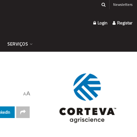
Newsletters
Login
Registar
SERVIÇOS
A
A
nkedIn