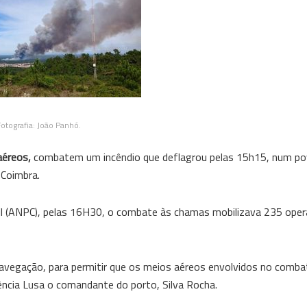
otografia: João Panhó.
aéreos,
combatem um incêndio que deflagrou pelas 15h15, num 
 Coimbra.
il (ANPC), pelas 16H30, o combate às chamas mobilizava 235 opera
 navegação, para permitir que os meios aéreos envolvidos no comb
ncia Lusa o comandante do porto, Silva Rocha.