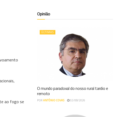
Opinião
ÚLTIMAS
povoamento
cionais,
O mundo paradoxal do nosso rural tardio e
remoto
POR
ANTÓNIO COVAS
02/08/2026
ate ao fogo se