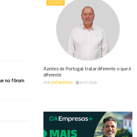
ÚLTIMAS
Azeites de Portugal: tratar diferente o que é
diferente
que no fórum
POR
JOSÉ MARTINO
26/07/2026