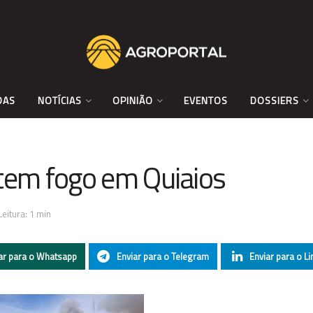
DAS
NOTÍCIAS
OPINIÃO
EVENTOS
DOSSIERS
em fogo em Quiaios
eitura: 1 min
ar para o Whatsapp
Enviar para o Telegram
Enviar para o Li