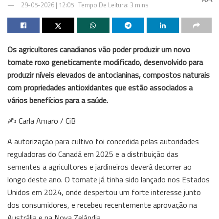
29-05-2026 | 12:05
Tempo De Leitura: 3 mins
Os agricultores canadianos vão poder produzir um novo
tomate roxo geneticamente modificado, desenvolvido para
produzir níveis elevados de antocianinas, compostos naturais
com propriedades antioxidantes que estão associados a
vários benefícios para a saúde.
✍️ Carla Amaro / CiB
A autorização para cultivo foi concedida pelas autoridades
reguladoras do Canadá em 2025 e a distribuição das
sementes a agricultores e jardineiros deverá decorrer ao
longo deste ano. O tomate já tinha sido lançado nos Estados
Unidos em 2024, onde despertou um forte interesse junto
dos consumidores, e recebeu recentemente aprovação na
Austrália e na Nova Zelândia.