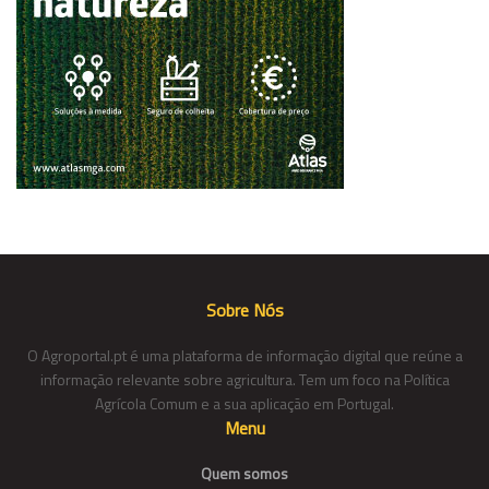
Sobre Nós
O Agroportal.pt é uma plataforma de informação digital que reúne a
informação relevante sobre agricultura. Tem um foco na Política
Agrícola Comum e a sua aplicação em Portugal.
Menu
Quem somos