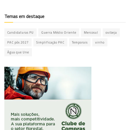
Temas em destaque
Candidaturas PU
Guerra Médio Oriente
Mercosul
ovibeja
PAC pós 2027
Simplificação PAC
Temporais
vinho
Água que Une