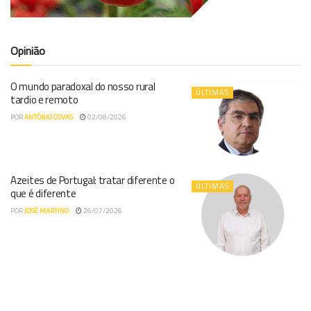
Opinião
O mundo paradoxal do nosso rural
ÚLTIMAS
tardio e remoto
POR
ANTÓNIO COVAS
02/08/2026
Azeites de Portugal: tratar diferente o
ÚLTIMAS
que é diferente
POR
JOSÉ MARTINO
26/07/2026