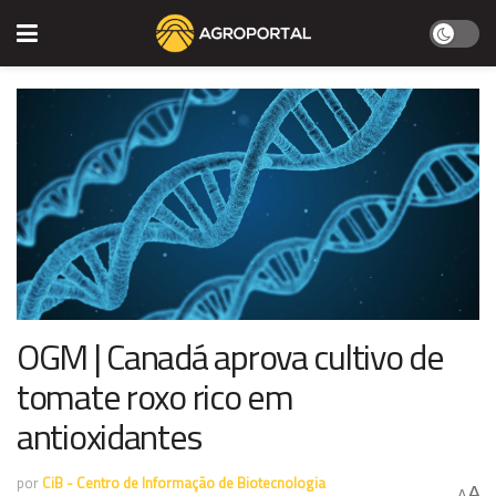
OGM | Canadá aprova cultivo de
tomate roxo rico em
antioxidantes
por
CiB - Centro de Informação de Biotecnologia
A
A