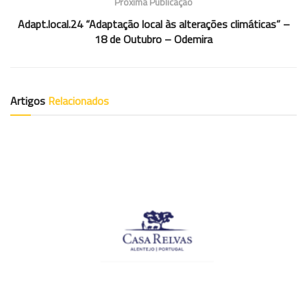
Próxima Publicação
Adapt.local.24 “Adaptação local às alterações climáticas” –
18 de Outubro – Odemira
Artigos
Relacionados