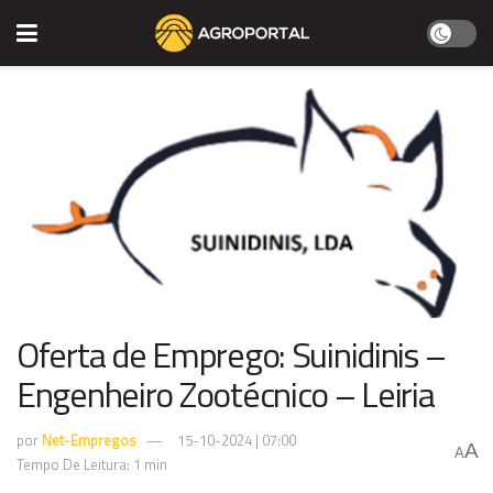
Oferta de Emprego: Suinidinis –
Engenheiro Zootécnico – Leiria
por
Net-Empregos
15-10-2024 | 07:00
A
A
Tempo De Leitura: 1 min