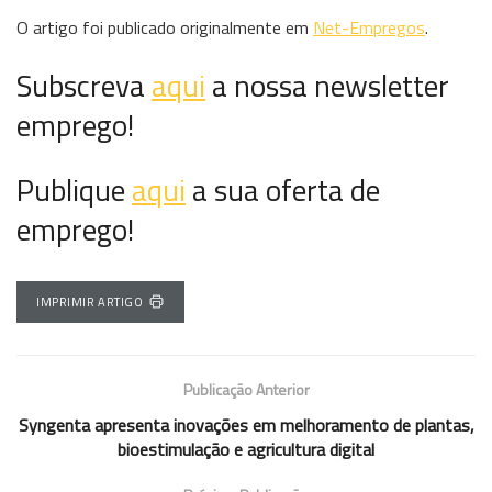
O artigo foi publicado originalmente em
Net-Empregos
.
Subscreva
aqui
a nossa newsletter
emprego!
Publique
aqui
a sua oferta de
emprego!
IMPRIMIR ARTIGO
Publicação Anterior
Syngenta apresenta inovações em melhoramento de plantas,
bioestimulação e agricultura digital