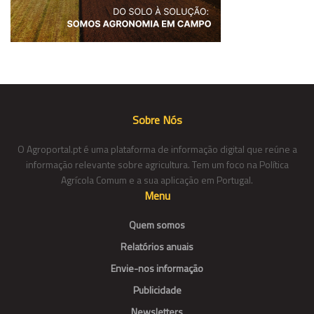
Sobre Nós
O Agroportal.pt é uma plataforma de informação digital que reúne a
informação relevante sobre agricultura. Tem um foco na Política
Agrícola Comum e a sua aplicação em Portugal.
Menu
Quem somos
Relatórios anuais
Envie-nos informação
Publicidade
Newsletters