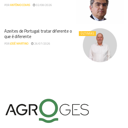
POR
ANTÓNIO COVAS
02/08/2026
Azeites de Portugal: tratar diferente o
ÚLTIMAS
que é diferente
POR
JOSÉ MARTINO
26/07/2026