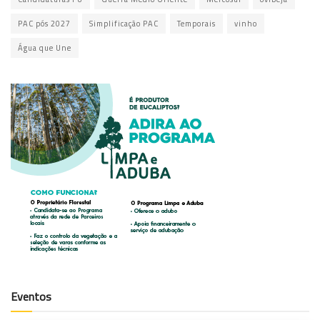
PAC pós 2027
Simplificação PAC
Temporais
vinho
Água que Une
Eventos