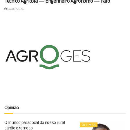
Técnico Agrícola — Engenheiro Agrónomo — Faro
04/08/2026
Opinião
O mundo paradoxal do nosso rural
ÚLTIMAS
tardio e remoto