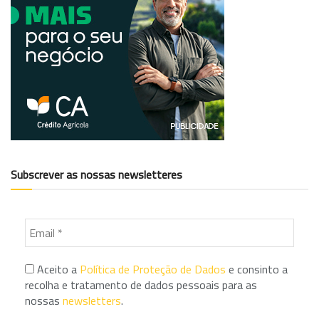
Subscrever as nossas newsletteres
Aceito a
Política de Proteção de Dados
e consinto a
recolha e tratamento de dados pessoais para as
nossas
newsletters
.