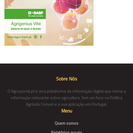
Sobre Nós
O Agroportal.pt é uma plataforma de informação digital que reúne a
informação relevante sobre agricultura. Tem um foco na Política
Agrícola Comum e a sua aplicação em Portugal.
Menu
Quem somos
Relatórios anuais