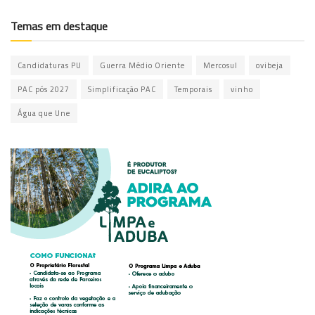
Temas em destaque
Candidaturas PU
Guerra Médio Oriente
Mercosul
ovibeja
PAC pós 2027
Simplificação PAC
Temporais
vinho
Água que Une