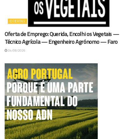
OFERTAS
Oferta de Emprego: Querida, Encolhi os Vegetais —
Técnico Agrícola — Engenheiro Agrónomo — Faro
04/08/2026