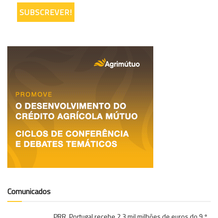
Comunicados
PRR. Portugal recebe 2,3 mil milhões de euros do 9.º