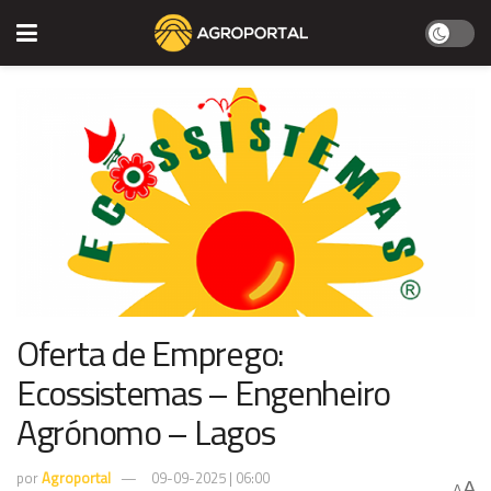
Oferta de Emprego:
Ecossistemas – Engenheiro
Agrónomo – Lagos
por
Agroportal
09-09-2025 | 06:00
A
A