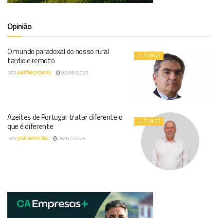
Opinião
O mundo paradoxal do nosso rural
ÚLTIMAS
tardio e remoto
POR
ANTÓNIO COVAS
02/08/2026
Azeites de Portugal: tratar diferente o
ÚLTIMAS
que é diferente
POR
JOSÉ MARTINO
26/07/2026