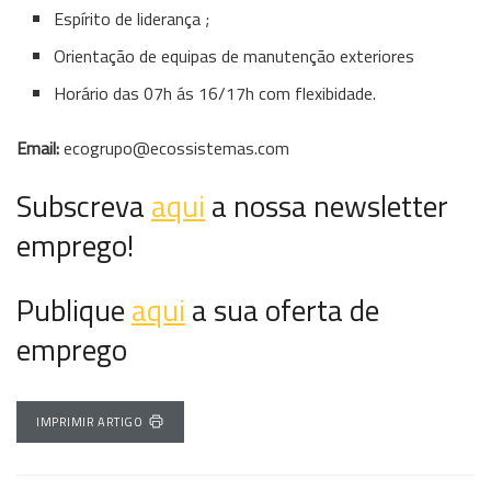
Espírito de liderança ;
Orientação de equipas de manutenção exteriores
Horário das 07h ás 16/17h com flexibidade.
Email:
ecogrupo@ecossistemas.com
Subscreva
aqui
a nossa newsletter
emprego!
Publique
aqui
a sua oferta de
emprego
IMPRIMIR ARTIGO