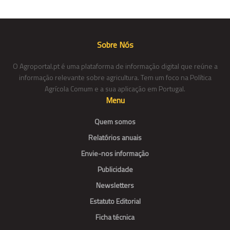
Sobre Nós
O Agroportal.pt é uma plataforma de informação digital que reúne a
informação relevante sobre agricultura. Tem um foco na Política
Agrícola Comum e a sua aplicação em Portugal.
Menu
Quem somos
Relatórios anuais
Envie-nos informação
Publicidade
Newsletters
Estatuto Editorial
Ficha técnica