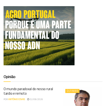
Opinião
O mundo paradoxal do nosso rural
ÚLTIMAS
tardio e remoto
POR
ANTÓNIO COVAS
02/08/2026