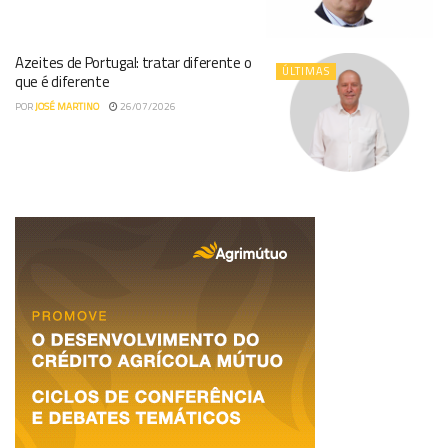
Azeites de Portugal: tratar diferente o
ÚLTIMAS
que é diferente
POR
JOSÉ MARTINO
26/07/2026