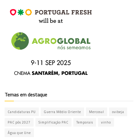
Temas em destaque
Candidaturas PU
Guerra Médio Oriente
Mercosul
ovibeja
PAC pós 2027
Simplificação PAC
Temporais
vinho
Água que Une