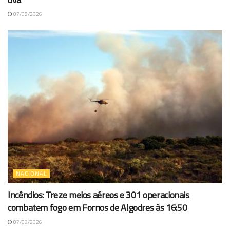
07/08/2026
NACIONAL
Incêndios: Treze meios aéreos e 301 operacionais
combatem fogo em Fornos de Algodres às 16:50
07/08/2026