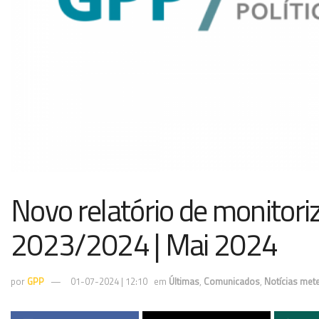
Novo relatório de monitori
2023/2024 | Mai 2024
por
GPP
01-07-2024 | 12:10
em
Últimas
,
Comunicados
,
Notícias met