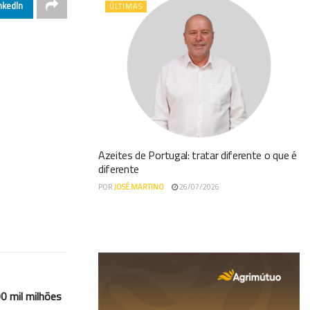
nkedIn
ÚLTIMAS
Azeites de Portugal: tratar diferente o que é
diferente
POR
JOSÉ MARTINO
26/07/2026
0 mil milhões