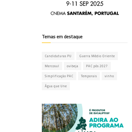
Temas em destaque
Candidaturas PU
Guerra Médio Oriente
Mercosul
ovibeja
PAC pós 2027
Simplificação PAC
Temporais
vinho
Água que Une