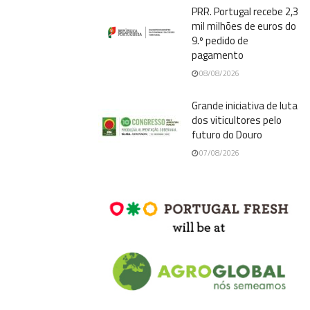
PRR. Portugal recebe 2,3
mil milhões de euros do
9.º pedido de
pagamento
08/08/2026
Grande iniciativa de luta
dos viticultores pelo
futuro do Douro
07/08/2026