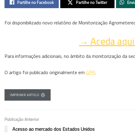
Partilhe no Facebook
Partilhe no Twitter
Envi
Foi disponibilizado novo relatório de Monitorização Agrometere
→ Aceda aqui 
Para informações adicionais, no âmbito da monitorização da se
O artigo foi publicado originalmente em
GPP
.
IMPRIMIR ARTIGO
Publicação Anterior
Acesso ao mercado dos Estados Unidos