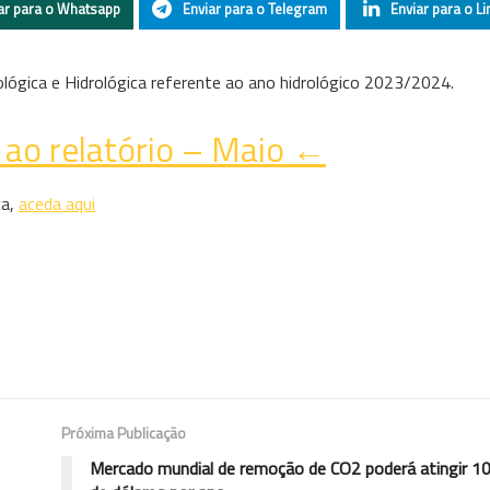
ar para o Whatsapp
Enviar para o Telegram
Enviar para o Li
ológica e Hidrológica referente ao ano hidrológico 2023/2024.
ao relatório – Maio ←
ca,
aceda aqui
Próxima Publicação
Mercado mundial de remoção de CO2 poderá atingir 10