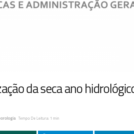
zação da seca ano hidrológic
eorologia
Tempo De Leitura: 1 min