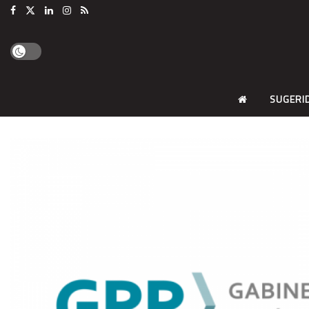
SUGERI