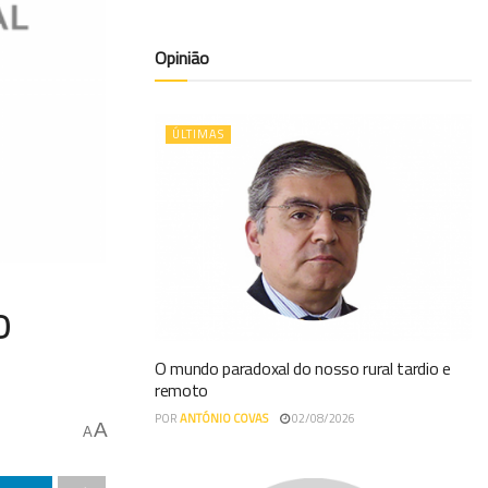
Opinião
ÚLTIMAS
o
O mundo paradoxal do nosso rural tardio e
remoto
POR
ANTÓNIO COVAS
02/08/2026
A
A