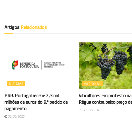
Artigos
Relacionados
ÚLTIMAS
NACIONAL
PRR. Portugal recebe 2,3 mil
Viticultores em protesto na
milhões de euros do 9.º pedido de
Régua contra baixo preço d
pagamento
07/08/2026
08/08/2026