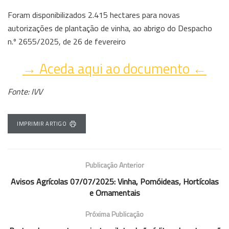
Foram disponibilizados 2.415 hectares para novas
autorizações de plantação de vinha, ao abrigo do Despacho
n.º 2655/2025, de 26 de fevereiro
→ Aceda aqui ao documento ←
Fonte: IVV
IMPRIMIR ARTIGO
Publicação Anterior
Avisos Agrícolas 07/07/2025: Vinha, Pomóideas, Hortícolas
e Ornamentais
Próxima Publicação