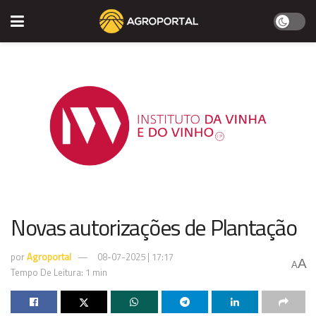
Novas autorizações de Plantação
por
Agroportal
08-07-2025 | 17:17
A
A
Tempo De Leitura: 1 min