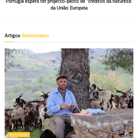
Portugal espera ter projecto-piloto de “créditos da natureza”
da União Europeia
Artigos
Relacionados
NACIONAL