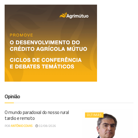
Opinião
O mundo paradoxal do nosso rural
ÚLTIMAS
tardio e remoto
POR
ANTÓNIO COVAS
02/08/2026