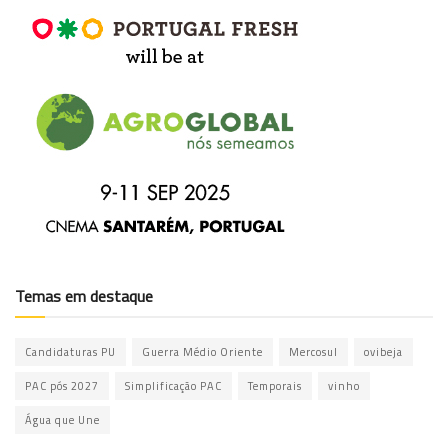
Temas em destaque
Candidaturas PU
Guerra Médio Oriente
Mercosul
ovibeja
PAC pós 2027
Simplificação PAC
Temporais
vinho
Água que Une