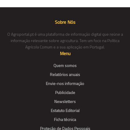
Sobre Nós
O Agroportal.pt é uma plataforma de informação digital que reúne a
informação relevante sobre agricultura. Tem um foco na Política
Agrícola Comum e a sua aplicação em Portugal.
Menu
Quem somos
Relatórios anuais
Envie-nos informação
Publicidade
Newsletters
Estatuto Editorial
Ficha técnica
Proteção de Dados Pessoais