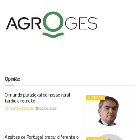
Opinião
O mundo paradoxal do nosso rural
ÚLTIMAS
tardio e remoto
POR
ANTÓNIO COVAS
02/08/2026
Azeites de Portugal: tratar diferente o
ÚLTIMAS