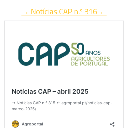
→ Notícias CAP n.º 316 ←