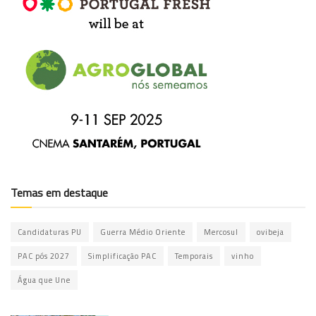
Temas em destaque
Candidaturas PU
Guerra Médio Oriente
Mercosul
ovibeja
PAC pós 2027
Simplificação PAC
Temporais
vinho
Água que Une