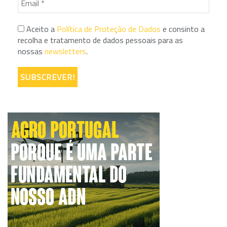
Aceito a
Política de Proteção de Dados
e consinto a
recolha e tratamento de dados pessoais para as
nossas
newsletters
.