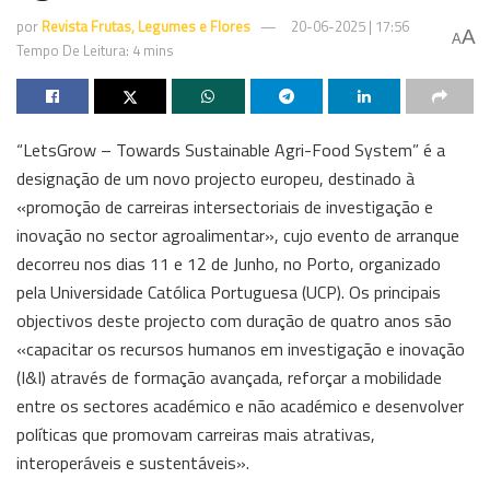
por
Revista Frutas, Legumes e Flores
20-06-2025 | 17:56
A
A
Tempo De Leitura: 4 mins
“LetsGrow – Towards Sustainable Agri-Food System” é a
designação de um novo projecto europeu, destinado à
«promoção de carreiras intersectoriais de investigação e
inovação no sector agroalimentar», cujo evento de arranque
decorreu nos dias 11 e 12 de Junho, no Porto, organizado
pela Universidade Católica Portuguesa (UCP). Os principais
objectivos deste projecto com duração de quatro anos são
«capacitar os recursos humanos em investigação e inovação
(I&I) através de formação avançada, reforçar a mobilidade
entre os sectores académico e não académico e desenvolver
políticas que promovam carreiras mais atrativas,
interoperáveis e sustentáveis».