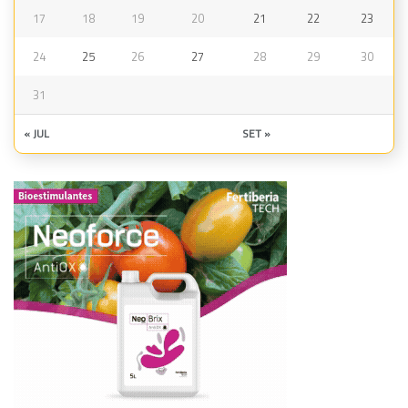
17
18
19
20
21
22
23
24
25
26
27
28
29
30
31
« JUL
SET »