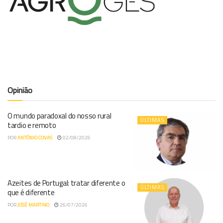
Opinião
O mundo paradoxal do nosso rural
ÚLTIMAS
tardio e remoto
POR
ANTÓNIO COVAS
02/08/2026
Azeites de Portugal: tratar diferente o
ÚLTIMAS
que é diferente
POR
JOSÉ MARTINO
26/07/2026