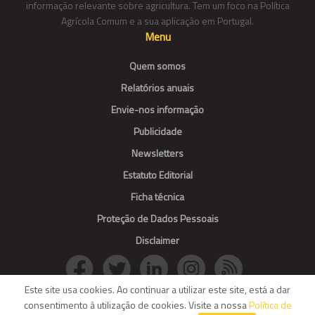
informação relevante sobre agricultura. Tem um foco na Política
Agrícola Comum e a sua aplicação em Portugal.
Menu
Quem somos
Relatórios anuais
Envie-nos informação
Publicidade
Newsletters
Estatuto Editorial
Ficha técnica
Proteção de Dados Pessoais
Disclaimer
Este site usa cookies. Ao continuar a utilizar este site, está a dar
consentimento à utilização de cookies. Visite a nossa
Política de