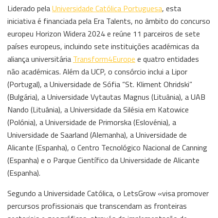
Liderado pela
Universidade Católica Portuguesa
, esta
iniciativa é financiada pela Era Talents, no âmbito do concurso
europeu Horizon Widera 2024 e reúne 11 parceiros de sete
países europeus, incluindo sete instituições académicas da
aliança universitária
Transform4Europe
e quatro entidades
não académicas. Além da UCP, o consórcio inclui a Lipor
(Portugal), a Universidade de Sófia “St. Kliment Ohridski”
(Bulgária), a Universidade Vytautas Magnus (Lituânia), a UAB
Nando (Lituânia), a Universidade da Silésia em Katowice
(Polónia), a Universidade de Primorska (Eslovénia), a
Universidade de Saarland (Alemanha), a Universidade de
Alicante (Espanha), o Centro Tecnológico Nacional de Canning
(Espanha) e o Parque Científico da Universidade de Alicante
(Espanha).
Segundo a Universidade Católica, o LetsGrow «visa promover
percursos profissionais que transcendam as fronteiras