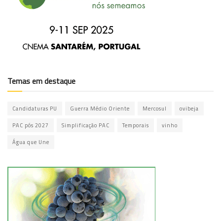
Temas em destaque
Candidaturas PU
Guerra Médio Oriente
Mercosul
ovibeja
PAC pós 2027
Simplificação PAC
Temporais
vinho
Água que Une