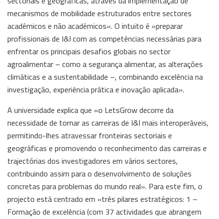
sectoriais e geográficas, através da implementação de
mecanismos de mobilidade estruturados entre sectores
académicos e não académicos». O intuito é «preparar
profissionais de I&I com as competências necessárias para
enfrentar os principais desafios globais no sector
agroalimentar – como a segurança alimentar, as alterações
climáticas e a sustentabilidade –, combinando excelência na
investigação, experiência prática e inovação aplicada».
A universidade explica que «o LetsGrow decorre da
necessidade de tornar as carreiras de I&I mais interoperáveis,
permitindo-lhes atravessar fronteiras sectoriais e
geográficas e promovendo o reconhecimento das carreiras e
trajectórias dos investigadores em vários sectores,
contribuindo assim para o desenvolvimento de soluções
concretas para problemas do mundo real». Para este fim, o
projecto está centrado em «três pilares estratégicos: 1 –
Formação de excelência (com 37 actividades que abrangem