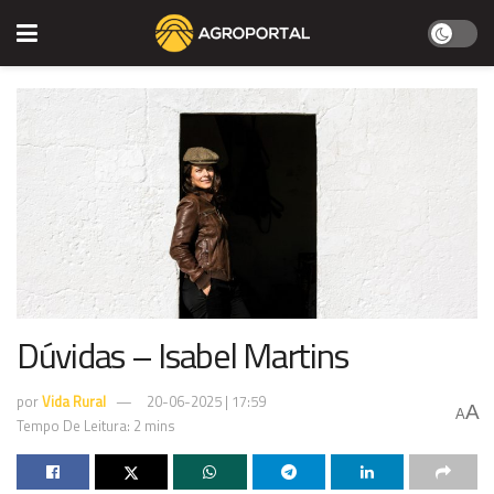
Dúvidas – Isabel Martins
por
Vida Rural
20-06-2025 | 17:59
A
A
Tempo De Leitura: 2 mins