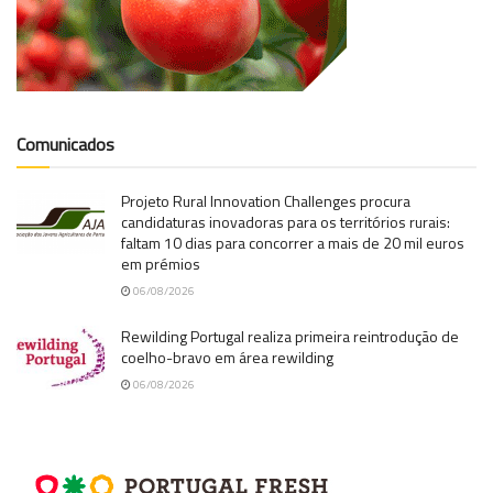
Comunicados
Projeto Rural Innovation Challenges procura
candidaturas inovadoras para os territórios rurais:
faltam 10 dias para concorrer a mais de 20 mil euros
em prémios
06/08/2026
Rewilding Portugal realiza primeira reintrodução de
coelho-bravo em área rewilding
06/08/2026