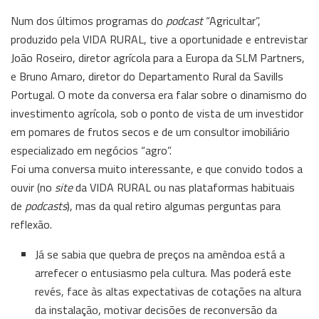
Num dos últimos programas do
podcast
“Agricultar”,
produzido pela VIDA RURAL, tive a oportunidade e entrevistar
João Roseiro, diretor agrícola para a Europa da SLM Partners,
e Bruno Amaro, diretor do Departamento Rural da Savills
Portugal. O mote da conversa era falar sobre o dinamismo do
investimento agrícola, sob o ponto de vista de um investidor
em pomares de frutos secos e de um consultor imobiliário
especializado em negócios “agro”.
Foi uma conversa muito interessante, e que convido todos a
ouvir (no
site
da VIDA RURAL ou nas plataformas habituais
de
podcasts
), mas da qual retiro algumas perguntas para
reflexão.
Já se sabia que quebra de preços na amêndoa está a
arrefecer o entusiasmo pela cultura. Mas poderá este
revés, face às altas expectativas de cotações na altura
da instalação, motivar decisões de reconversão da