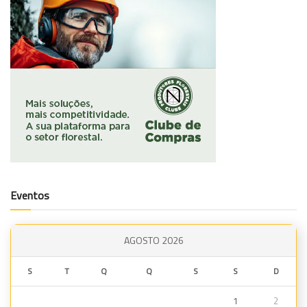
Eventos
AGOSTO 2026
S
T
Q
Q
S
S
D
1
2