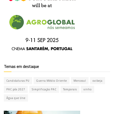
Temas em destaque
Candidaturas PU
Guerra Médio Oriente
Mercosul
ovibeja
PAC pós 2027
Simplificação PAC
Temporais
vinho
Água que Une