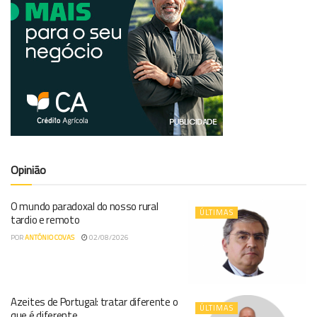
Opinião
O mundo paradoxal do nosso rural
ÚLTIMAS
tardio e remoto
POR
ANTÓNIO COVAS
02/08/2026
Azeites de Portugal: tratar diferente o
ÚLTIMAS
que é diferente