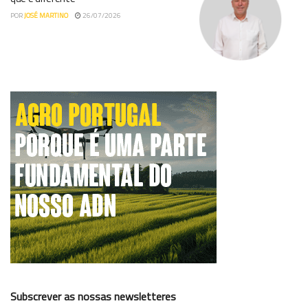
POR
JOSÉ MARTINO
26/07/2026
Subscrever as nossas newsletteres