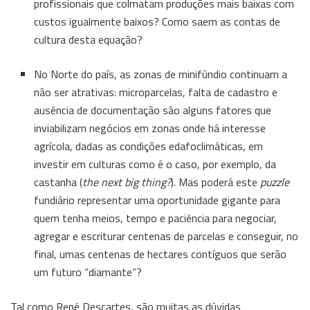
profissionais que colmatam produções mais baixas com
custos igualmente baixos? Como saem as contas de
cultura desta equação?
No Norte do país, as zonas de minifúndio continuam a
não ser atrativas: microparcelas, falta de cadastro e
ausência de documentação são alguns fatores que
inviabilizam negócios em zonas onde há interesse
agrícola, dadas as condições edafoclimáticas, em
investir em culturas como é o caso, por exemplo, da
castanha (
the next big thing?
). Mas poderá este
puzzle
fundiário representar uma oportunidade gigante para
quem tenha meios, tempo e paciência para negociar,
agregar e escriturar centenas de parcelas e conseguir, no
final, umas centenas de hectares contíguos que serão
um futuro “diamante”?
Tal como René Descartes, são muitas as dúvidas