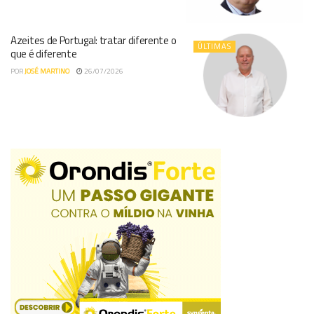
Azeites de Portugal: tratar diferente o
ÚLTIMAS
que é diferente
POR
JOSÉ MARTINO
26/07/2026