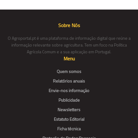
Sobre Nós
O Agroportal.pt é uma plataforma de informação digital que reúne a
informação relevante sobre agricultura. Tem um foco na Política
Agrícola Comum e a sua aplicação em Portugal.
Menu
Quem somos
Relatórios anuais
Envie-nos informação
Publicidade
Newsletters
Estatuto Editorial
Ficha técnica