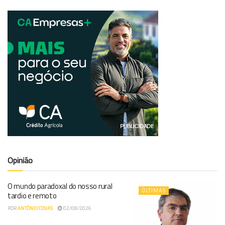
Opinião
O mundo paradoxal do nosso rural
ÚLTIMAS
tardio e remoto
POR
ANTÓNIO COVAS
02/08/2026