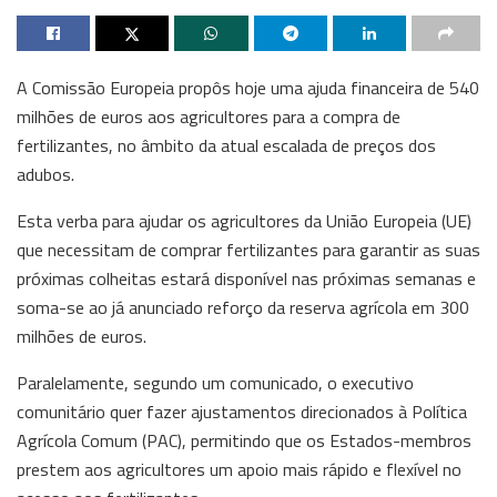
A Comissão Europeia propôs hoje uma ajuda financeira de 540
milhões de euros aos agricultores para a compra de
fertilizantes, no âmbito da atual escalada de preços dos
adubos.
Esta verba para ajudar os agricultores da União Europeia (UE)
que necessitam de comprar fertilizantes para garantir as suas
próximas colheitas estará disponível nas próximas semanas e
soma-se ao já anunciado reforço da reserva agrícola em 300
milhões de euros.
Paralelamente, segundo um comunicado, o executivo
comunitário quer fazer ajustamentos direcionados à Política
Agrícola Comum (PAC), permitindo que os Estados-membros
prestem aos agricultores um apoio mais rápido e flexível no