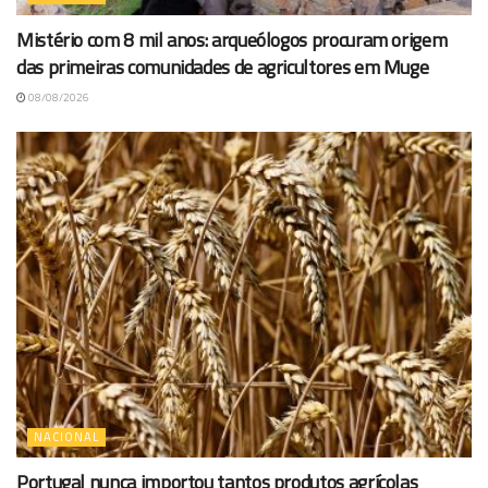
Mistério com 8 mil anos: arqueólogos procuram origem
das primeiras comunidades de agricultores em Muge
08/08/2026
NACIONAL
Portugal nunca importou tantos produtos agrícolas