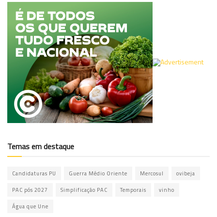
Temas em destaque
Candidaturas PU
Guerra Médio Oriente
Mercosul
ovibeja
PAC pós 2027
Simplificação PAC
Temporais
vinho
Água que Une