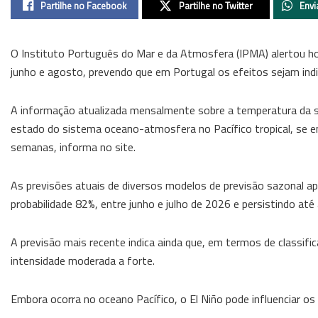
Partilhe no Facebook
Partilhe no Twitter
Envi
O Instituto Português do Mar e da Atmosfera (IPMA) alertou hoj
junho e agosto, prevendo que em Portugal os efeitos sejam indir
A informação atualizada mensalmente sobre a temperatura da su
estado do sistema oceano-atmosfera no Pacífico tropical, se en
semanas, informa no site.
As previsões atuais de diversos modelos de previsão sazonal a
probabilidade 82%, entre junho e julho de 2026 e persistindo at
A previsão mais recente indica ainda que, em termos de classific
intensidade moderada a forte.
Embora ocorra no oceano Pacífico, o El Niño pode influenciar os 