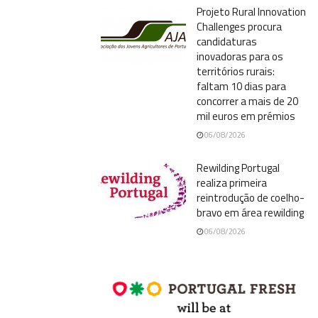
Projeto Rural Innovation
Challenges procura
candidaturas
inovadoras para os
territórios rurais:
faltam 10 dias para
concorrer a mais de 20
mil euros em prémios
06/08/2026
Rewilding Portugal
realiza primeira
reintrodução de coelho-
bravo em área rewilding
06/08/2026