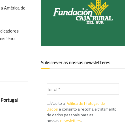
 a América do
ndicadores
misfério
Subscrever as nossas newsletteres
 Portugal
Aceito a
Política de Proteção de
Dados
e consinto a recolha e tratamento
de dados pessoais para as
nossas
newsletters
.