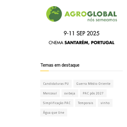
Temas em destaque
Candidaturas PU
Guerra Médio Oriente
Mercosul
ovibeja
PAC pós 2027
Simplificação PAC
Temporais
vinho
Água que Une