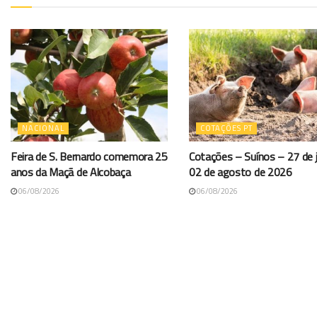
NACIONAL
COTAÇÕES PT
Feira de S. Bernardo comemora 25
Cotações – Suínos – 27 de j
anos da Maçã de Alcobaça
02 de agosto de 2026
06/08/2026
06/08/2026