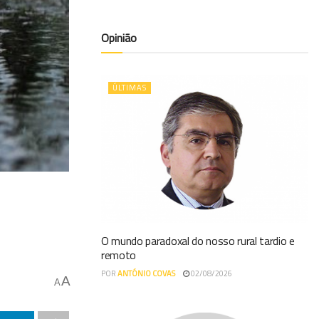
Opinião
ÚLTIMAS
O mundo paradoxal do nosso rural tardio e
remoto
POR
ANTÓNIO COVAS
02/08/2026
A
A