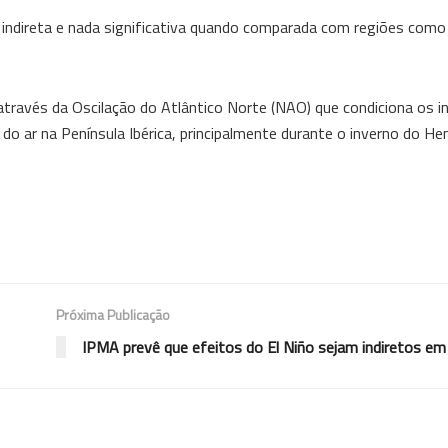
 indireta e nada significativa quando comparada com regiões como
através da Oscilação do Atlântico Norte (NAO) que condiciona os i
do ar na Península Ibérica, principalmente durante o inverno do He
Próxima Publicação
IPMA prevê que efeitos do El Niño sejam indiretos em