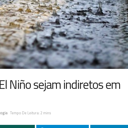
El Niño sejam indiretos em
logia
Tempo De Leitura: 2 mins