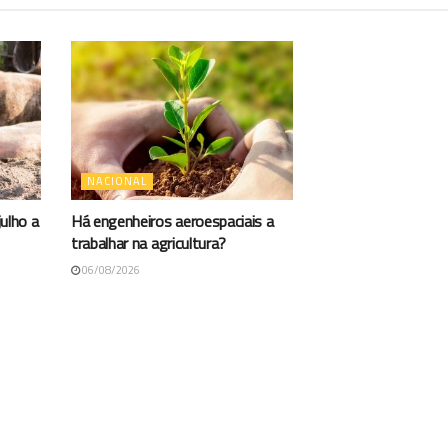
NACIONAL
ulho a
Há engenheiros aeroespaciais a
trabalhar na agricultura?
06/08/2026