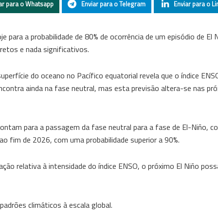
ar para o Whatsapp
Enviar para o Telegram
Enviar para o Li
e para a probabilidade de 80% de ocorrência de um episódio de El 
etos e nada significativos.
perfície do oceano no Pacífico equatorial revela que o índice EN
contra ainda na fase neutral, mas esta previsão altera-se nas pr
pontam para a passagem da fase neutral para a fase de El-Niño, 
é ao fim de 2026, com uma probabilidade superior a 90%.
ação relativa à intensidade do índice ENSO, o próximo El Niño possa
padrões climáticos à escala global.