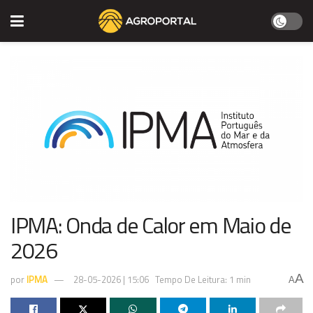
IPMA: Onda de Calor em Maio de
2026
A
por
IPMA
28-05-2026 | 15:06
Tempo De Leitura: 1 min
A