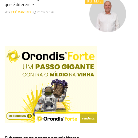
ÚLTIMAS
que é diferente
POR
JOSÉ MARTINO
26/07/2026