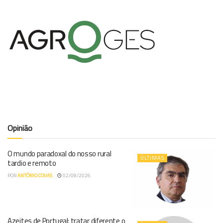
Opinião
O mundo paradoxal do nosso rural
ÚLTIMAS
tardio e remoto
POR
ANTÓNIO COVAS
02/08/2026
Azeites de Portugal: tratar diferente o