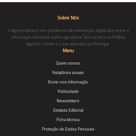
Sobre Nós
O Agroportal.pt é uma plataforma de informação digital que reúne a
informação relevante sobre agricultura. Tem um foco na Política
Agrícola Comum e a sua aplicação em Portugal.
Menu
Quem somos
Relatórios anuais
Envie-nos informação
Publicidade
Newsletters
Estatuto Editorial
Ficha técnica
Proteção de Dados Pessoais