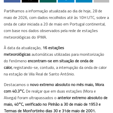
Partilhamos a informação atualizada ao dia de hoje, 28 de
maio de 2026, com dados recolhidos até às 10H UTC, sobre a
onda de calor iniciada a 20 de maio em Portugal continental,
com base nos dados observados pela rede de estações
meteorológicas do IPMA.
À data da atualização,
16 estações
meteorológicas
automáticas utilizadas para monitorização
do fenómeno
encontram-se em situação de onda de
calor,
registando-se, contudo, a interrupção da onda de calor
na estação de Vila Real de Santo António.
Destacamos o
novo extremo absoluto no mês maio, Mora
com 40.3°C.
De realçar que em duas estações (Mora e
Alvega) foram ultrapassados o
anterior extremo absoluto de
maio,
40°C, verificado no Pinhão a 30 de maio de 1953 e
Termas de Monfortinho dias 30 e 31de maio de 2001.