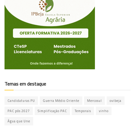
Temas em destaque
Candidaturas PU
Guerra Médio Oriente
Mercosul
ovibeja
PAC pós 2027
Simplificação PAC
Temporais
vinho
Água que Une