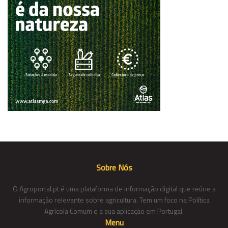
Sobre Nós
O Agroportal.pt é uma plataforma de informação digital que reúne a
informação relevante sobre agricultura. Tem um foco na Política
Agrícola Comum e a sua aplicação em Portugal.
Menu