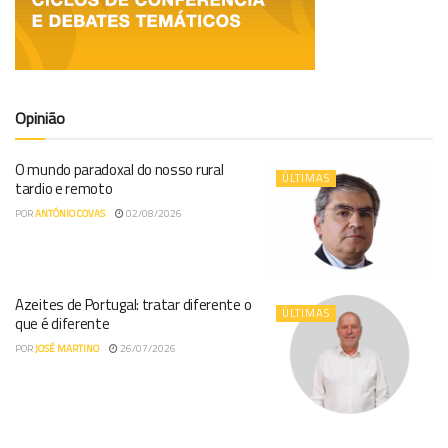
Opinião
O mundo paradoxal do nosso rural
ÚLTIMAS
tardio e remoto
POR
ANTÓNIO COVAS
02/08/2026
Azeites de Portugal: tratar diferente o
ÚLTIMAS
que é diferente
POR
JOSÉ MARTINO
26/07/2026