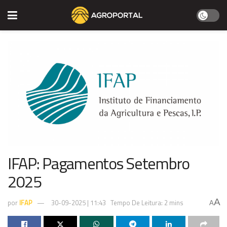
IFAP: Pagamentos Setembro
2025
A
por
IFAP
30-09-2025 | 11:43
Tempo De Leitura: 2 mins
A