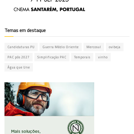
Temas em destaque
Candidaturas PU
Guerra Médio Oriente
Mercosul
ovibeja
PAC pós 2027
Simplificação PAC
Temporais
vinho
Água que Une