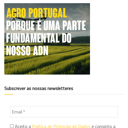
Subscrever as nossas newsletteres
Aceito a
Política de Proteção de Dados
e consinto a