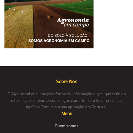
Sobre Nós
O Agroportal.pt é uma plataforma de informação digital que reúne a
informação relevante sobre agricultura. Tem um foco na Política
Agrícola Comum e a sua aplicação em Portugal.
Menu
Quem somos