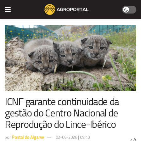
ICNF garante continuidade da
gestão do Centro Nacional de
Reprodução do Lince-Ibérico
por
Postal do Algarve
02-06-2026 | 09:40
A
A