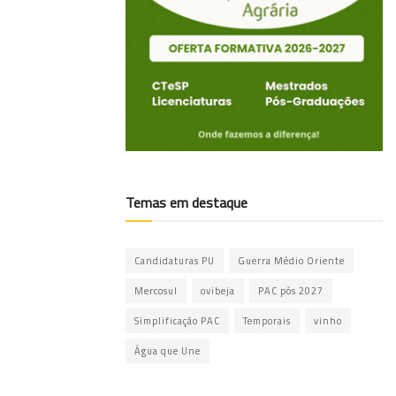
Temas em destaque
Candidaturas PU
Guerra Médio Oriente
Mercosul
ovibeja
PAC pós 2027
Simplificação PAC
Temporais
vinho
Água que Une