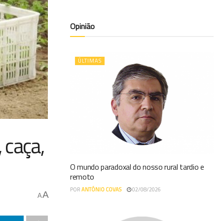
Opinião
ÚLTIMAS
 caça,
O mundo paradoxal do nosso rural tardio e
remoto
POR
ANTÓNIO COVAS
02/08/2026
A
A