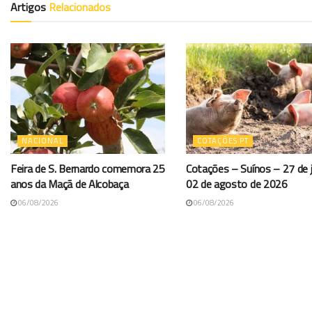
Artigos
Relacionados
NACIONAL
COTAÇÕES PT
Feira de S. Bernardo comemora 25
Cotações – Suínos – 27 de j
anos da Maçã de Alcobaça
02 de agosto de 2026
06/08/2026
06/08/2026