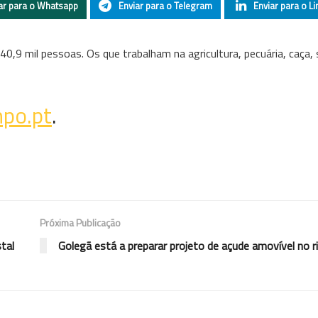
ar para o Whatsapp
Enviar para o Telegram
Enviar para o Li
9 mil pessoas. Os que trabalham na agricultura, pecuária, caça, si
po.pt
.
Próxima Publicação
tal
Golegã está a preparar projeto de açude amovível no 