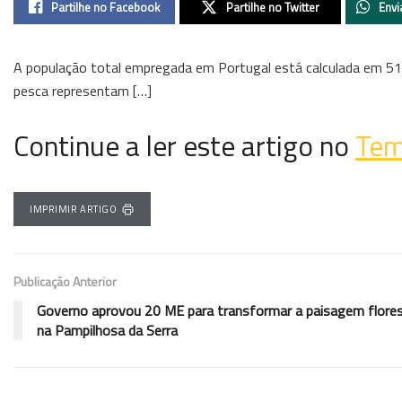
Partilhe no Facebook
Partilhe no Twitter
Envi
A população total empregada em Portugal está calculada em 5140,
pesca representam […]
Continue a ler este artigo no
Tem
IMPRIMIR ARTIGO
Publicação Anterior
Governo aprovou 20 ME para transformar a paisagem flores
na Pampilhosa da Serra