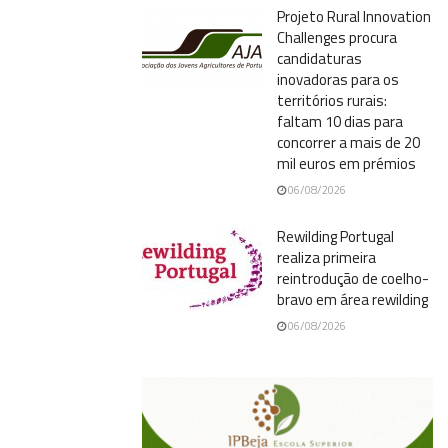
Projeto Rural Innovation
Challenges procura
candidaturas
inovadoras para os
territórios rurais:
faltam 10 dias para
concorrer a mais de 20
mil euros em prémios
06/08/2026
Rewilding Portugal
realiza primeira
reintrodução de coelho-
bravo em área rewilding
06/08/2026