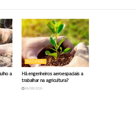
NACIONAL
ulho a
Há engenheiros aeroespaciais a
trabalhar na agricultura?
06/08/2026