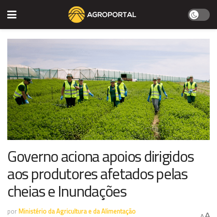
Governo aciona apoios dirigidos
aos produtores afetados pelas
cheias e Inundações
por
Ministério da Agricultura e da Alimentação
A
A