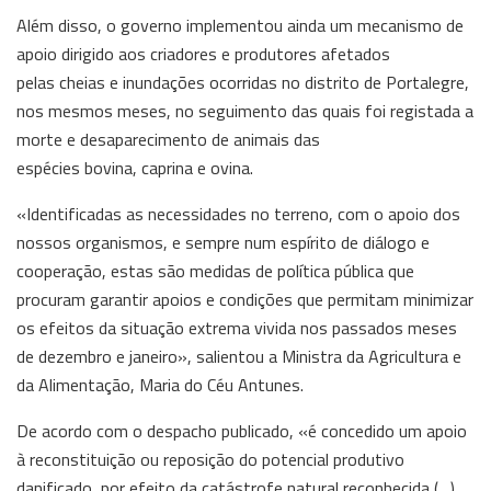
Além disso, o governo implementou ainda um mecanismo de
apoio dirigido aos criadores e produtores afetados
pelas cheias e inundações ocorridas no distrito de Portalegre,
nos mesmos meses, no seguimento das quais foi registada a
morte e desaparecimento de animais das
espécies bovina, caprina e ovina.
«Identificadas as necessidades no terreno, com o apoio dos
nossos organismos, e sempre num espírito de diálogo e
cooperação, estas são medidas de política pública que
procuram garantir apoios e condições que permitam minimizar
os efeitos da situação extrema vivida nos passados meses
de dezembro e janeiro», salientou a Ministra da Agricultura e
da Alimentação, Maria do Céu Antunes.
De acordo com o despacho publicado, «é concedido um apoio
à reconstituição ou reposição do potencial produtivo
danificado, por efeito da catástrofe natural reconhecida (…),