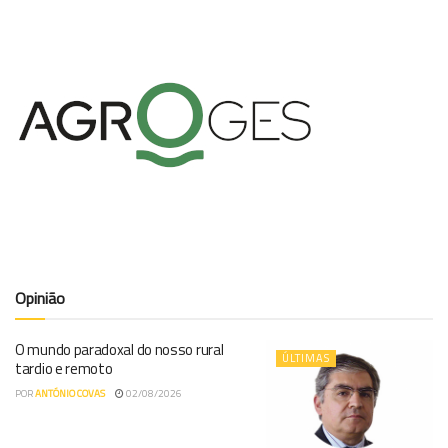
Opinião
O mundo paradoxal do nosso rural
ÚLTIMAS
tardio e remoto
POR
ANTÓNIO COVAS
02/08/2026