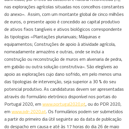
nas explorações agrícolas situadas nos concelhos constantes
do anexo». Assim, com um montante global de cinco milhões
de euros, o presente apoio é concedido ao capital produtivo
de ativos fixos tangíveis e ativos biológicos correspondente
às tipologias «Plantações plurianuais; Máquinas e
equipamentos; Construções de apoio à atividade agrícola,
nomeadamente armazéns e outras, onde se inclui a
construção ou reconstrução de muros em alvenaria de pedra,
em gabião ou outra solução construtiva». São elegíveis ao
apoio as explorações cujo dano sofrido, em pelo menos uma
das tipologias de intervenção, seja superior a 30 % do seu
potencial produtivo. As candidaturas devem ser apresentadas
através do formulário eletrónico disponível nos portais do
Portugal 2020, em
www.portugal2020.pt
, ou do PDR 2020,
em
www.pdr-2020.pt
. Os formulários podem ser submetidos
a partir do primeiro dia útil seguinte ao da data de publicação
do despacho em causa e até às 17 horas do dia 26 de maio