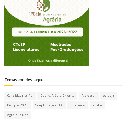
Temas em destaque
Candidaturas PU
Guerra Médio Oriente
Mercosul
ovibeja
PAC pós 2027
Simplificação PAC
Temporais
vinho
Água que Une