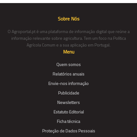
Sobre Nós
O Agroportal.pt é uma plataforma de informação digital que reúne a
informação relevante sobre agricultura. Tem um foco na Política
Agrícola Comum e a sua aplicação em Portugal.
Menu
Quem somos
Relatórios anuais
Envie-nos informação
Publicidade
Newsletters
Estatuto Editorial
Ficha técnica
Proteção de Dados Pessoais