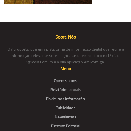
Sobre Nós
O Agroportal.pt é uma plataforma de informação digital que reúne a
informação relevante sobre agricultura. Tem um foco na Política
Agrícola Comum e a sua aplicação em Portugal.
Menu
Quem somos
Relatórios anuais
Envie-nos informação
Publicidade
Newsletters
Estatuto Editorial