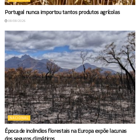
Portugal nunca importou tantos produtos agrícolas
08/08/2026
NACIONAL
Época de incêndios florestais na Europa expõe lacunas
dos seguros climáticos