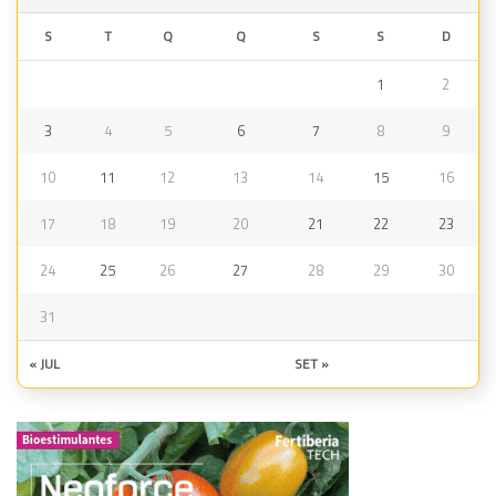
S
T
Q
Q
S
S
D
1
2
3
4
5
6
7
8
9
10
11
12
13
14
15
16
17
18
19
20
21
22
23
24
25
26
27
28
29
30
31
« JUL
SET »