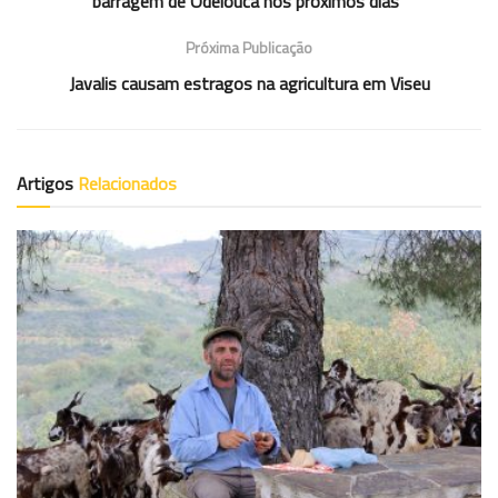
barragem de Odelouca nos próximos dias”
Próxima Publicação
Javalis causam estragos na agricultura em Viseu
Artigos
Relacionados