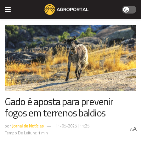
Gado é aposta para prevenir
fogos em terrenos baldios
por
Jornal de Notícias
11-05-2025 | 11:25
A
A
Tempo De Leitura: 1 min