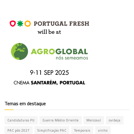
Temas em destaque
Candidaturas PU
Guerra Médio Oriente
Mercosul
ovibeja
PAC pós 2027
Simplificação PAC
Temporais
vinho