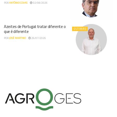
POR
ANTÓNIO COVAS
02/08/2026
Azeites de Portugal: tratar diferente o
ÚLTIMAS
que é diferente
POR
JOSÉ MARTINO
26/07/2026