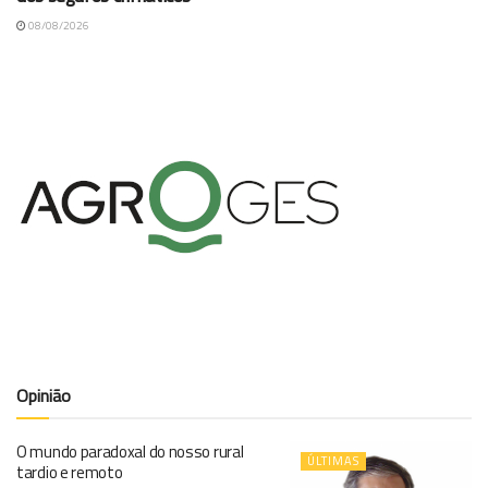
08/08/2026
Opinião
O mundo paradoxal do nosso rural
ÚLTIMAS
tardio e remoto