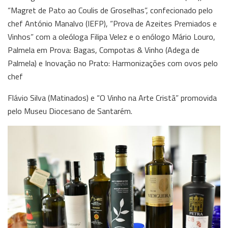
“Magret de Pato ao Coulis de Groselhas”, confecionado pelo
chef António Manalvo (IEFP), “Prova de Azeites Premiados e
Vinhos” com a oleóloga Filipa Velez e o enólogo Mário Louro,
Palmela em Prova: Bagas, Compotas & Vinho (Adega de
Palmela) e Inovação no Prato: Harmonizações com ovos pelo
chef
Flávio Silva (Matinados) e “O Vinho na Arte Cristã” promovida
pelo Museu Diocesano de Santarém.