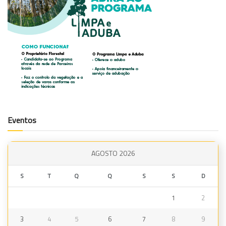
Eventos
AGOSTO 2026
S
T
Q
Q
S
S
D
1
2
3
4
5
6
7
8
9