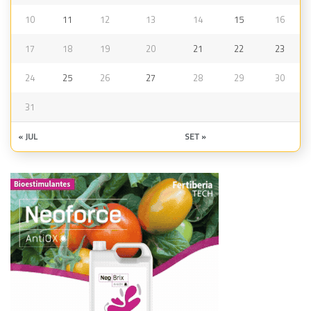
10
11
12
13
14
15
16
17
18
19
20
21
22
23
24
25
26
27
28
29
30
31
« JUL
SET »