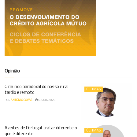
Opinião
O mundo paradoxal do nosso rural
ÚLTIMAS
tardio e remoto
POR
ANTÓNIO COVAS
02/08/2026
Azeites de Portugal: tratar diferente o
ÚLTIMAS
que é diferente