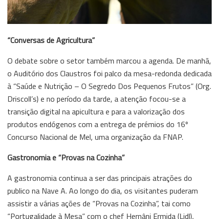
“Conversas de Agricultura”
O debate sobre o setor também marcou a agenda. De manhã,
o Auditório dos Claustros foi palco da mesa-redonda dedicada
à “Saúde e Nutrição – O Segredo Dos Pequenos Frutos” (Org.
Driscoll’s) e no período da tarde, a atenção focou-se a
transição digital na apicultura e para a valorização dos
produtos endógenos com a entrega de prémios do 16º
Concurso Nacional de Mel, uma organização da FNAP.
Gastronomia e “Provas na Cozinha”
A gastronomia continua a ser das principais atrações do
publico na Nave A. Ao longo do dia, os visitantes puderam
assistir a várias ações de “Provas na Cozinha”, tai como
“Portugalidade à Mesa” com o chef Hernâni Ermida (Lidl),