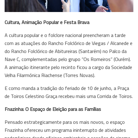
Cultura, Animação Popular e Festa Brava
A cultura popular e o folclore nacional preencheram a tarde
com as atuações do Rancho Folclórico de Viegas / Alcanede e
do Rancho Folclórico de Abitureiras (Santarém) no Palco da
Nave C, complementadas pelo grupo “Os Romeiros” (Ourém).
A animação itinerante pelo recinto ficou a cargo da Sociedade
Velha Filarmónica Riachense (Torres Novas).
E como manda a tradição do feriado de 10 de junho, a Praça
de Toiros Celestino Graça recebeu mais uma Corrida de Toiros.
Fnazinha: O Espaço de Eleição para as Famílias
Pensado estrategicamente para os mais novos, o espaço
Fnazinha ofereceu um programa ininterrupto de atividades
pedagógicas desde oficinas ambientais a sessões de cinema