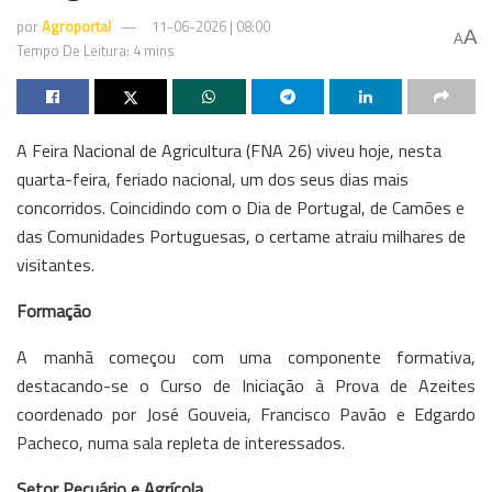
por
Agroportal
11-06-2026 | 08:00
A
A
Tempo De Leitura: 4 mins
A Feira Nacional de Agricultura (FNA 26) viveu hoje, nesta
quarta-feira, feriado nacional, um dos seus dias mais
concorridos. Coincidindo com o Dia de Portugal, de Camões e
das Comunidades Portuguesas, o certame atraiu milhares de
visitantes.
Formação
A manhã começou com uma componente formativa,
destacando-se o Curso de Iniciação à Prova de Azeites
coordenado por José Gouveia, Francisco Pavão e Edgardo
Pacheco, numa sala repleta de interessados.
Setor Pecuário e Agrícola