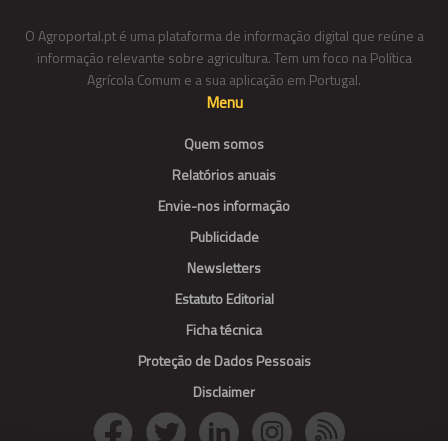
O Agroportal.pt é uma plataforma de informação digital que reúne a
informação relevante sobre agricultura. Tem um foco na Política
Agrícola Comum e a sua aplicação em Portugal.
Menu
Quem somos
Relatórios anuais
Envie-nos informação
Publicidade
Newsletters
Estatuto Editorial
Ficha técnica
Proteção de Dados Pessoais
Disclaimer