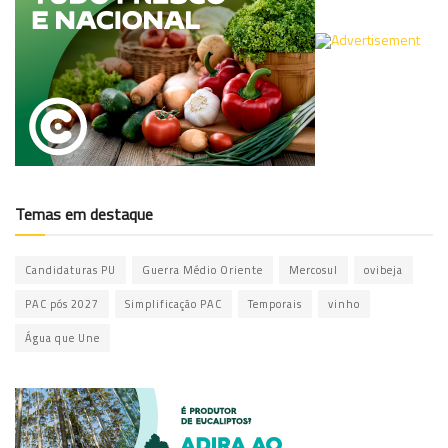
Temas em destaque
Candidaturas PU
Guerra Médio Oriente
Mercosul
ovibeja
PAC pós 2027
Simplificação PAC
Temporais
vinho
Água que Une