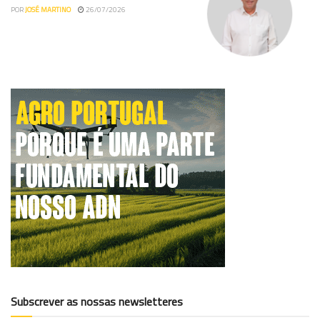
POR
JOSÉ MARTINO
26/07/2026
Subscrever as nossas newsletteres