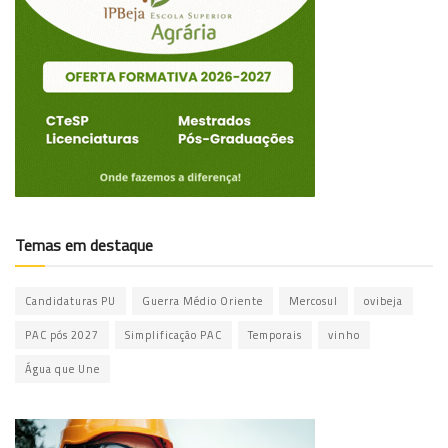
Temas em destaque
Candidaturas PU
Guerra Médio Oriente
Mercosul
ovibeja
PAC pós 2027
Simplificação PAC
Temporais
vinho
Água que Une