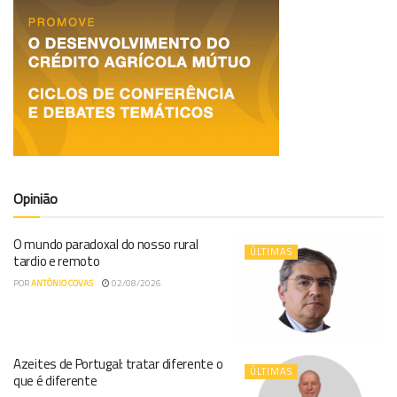
Opinião
O mundo paradoxal do nosso rural
ÚLTIMAS
tardio e remoto
POR
ANTÓNIO COVAS
02/08/2026
Azeites de Portugal: tratar diferente o
ÚLTIMAS
que é diferente