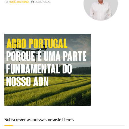
POR
JOSÉ MARTINO
26/07/2026
Subscrever as nossas newsletteres