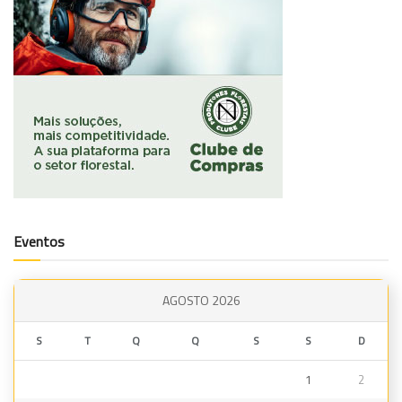
Eventos
AGOSTO 2026
S
T
Q
Q
S
S
D
1
2