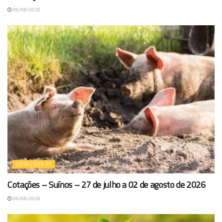
06/08/2026
COTAÇÕES PT
Cotações – Suínos – 27 de julho a 02 de agosto de 2026
06/08/2026