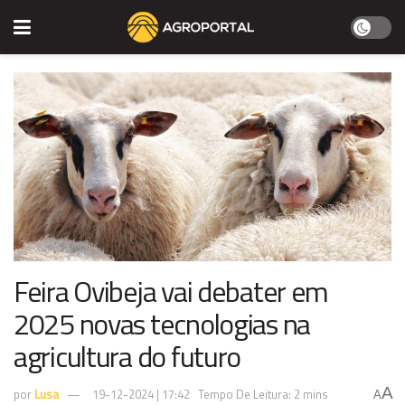
Feira Ovibeja vai debater em
2025 novas tecnologias na
agricultura do futuro
A
por
Lusa
19-12-2024 | 17:42
Tempo De Leitura: 2 mins
A