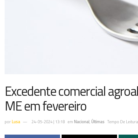
Excedente comercial agroal
ME em fevereiro
por
Lusa
24-05-2024 | 13:18
em
Nacional
,
Últimas
Tempo De Leitura