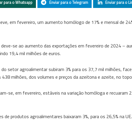
ar para o Whatsapp
Enviar para o Telegram
Enviar para o Li
 teve, em fevereiro, um aumento homólogo de 17% e mensal de 24%
 UE deve-se ao aumento das exportações em fevereiro de 2024 – 
ndo 19,4 mil milhões de euros.
do setor agroalimentar subiram 3% para os 37,7 mil milhões, face
 438 milhões, dos volumes e preços da azeitona e azeite, no topo 
eram-se, em fevereiro, estáveis na variação homóloga e recuaram 2
s de produtos agroalimentares baixaram 3%, para os 26,5% na UE.