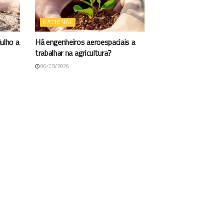
NACIONAL
ulho a
Há engenheiros aeroespaciais a
trabalhar na agricultura?
06/08/2026