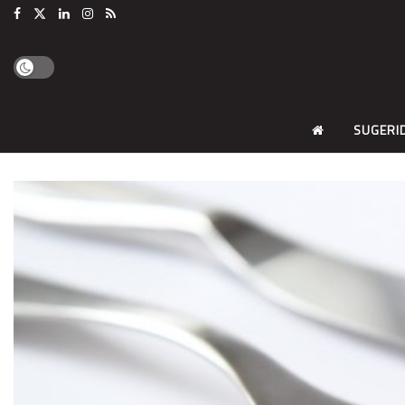
SUGERI