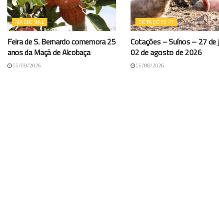
NACIONAL
COTAÇÕES PT
Feira de S. Bernardo comemora 25
Cotações – Suínos – 27 de j
anos da Maçã de Alcobaça
02 de agosto de 2026
06/08/2026
06/08/2026