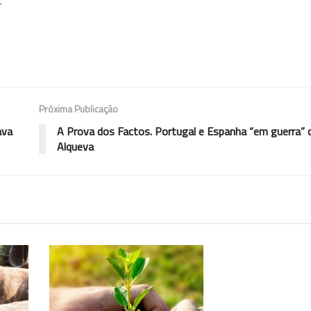
.
Próxima Publicação
ava
A Prova dos Factos. Portugal e Espanha “em guerra”
Alqueva