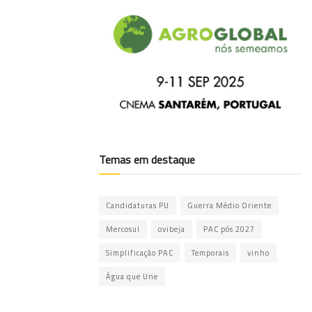
Temas em destaque
Candidaturas PU
Guerra Médio Oriente
Mercosul
ovibeja
PAC pós 2027
Simplificação PAC
Temporais
vinho
Água que Une