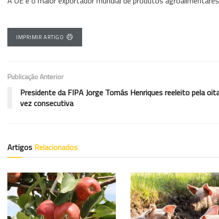
A UE é o maior exportador mundial de produtos agroalimentares
IMPRIMIR ARTIGO
Publicação Anterior
Presidente da FIPA Jorge Tomás Henriques reeleito pela oit
vez consecutiva
Artigos
Relacionados