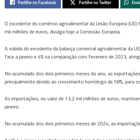
Partilhe no Facebook
Partilhe no Twitter
Envi
O excedente do comércio agroalimentar da União Europeia (UE)
mil milhões de euros, divulga hoje a Comissão Europeia.
A subida do excedente da balança comercial agroalimentar da
face a janeiro e 4% na comparação com fevereiro de 2023, atingi
No acumulado dos dois primeiros meses do ano, as exportações 
principalmente devido ao crescimento homólogo de 58%, para os
As importações, no valor de 13,2 mil milhões de euros, mantiv
janeiro.
No acumulado dos dois primeiros meses de 2024, as importaçõe