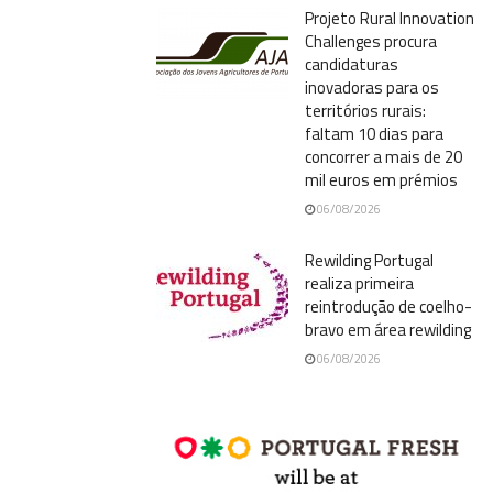
Projeto Rural Innovation
Challenges procura
candidaturas
inovadoras para os
territórios rurais:
faltam 10 dias para
concorrer a mais de 20
mil euros em prémios
06/08/2026
Rewilding Portugal
realiza primeira
reintrodução de coelho-
bravo em área rewilding
06/08/2026