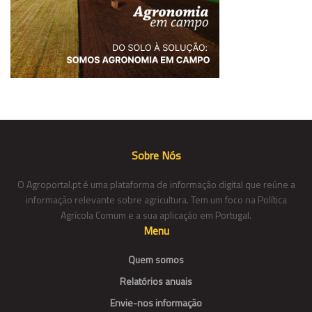
Sobre Nós
O Agroportal.pt é uma plataforma de informação digital que reúne a
informação relevante sobre agricultura. Tem um foco na Política
Agrícola Comum e a sua aplicação em Portugal.
Menu
Quem somos
Relatórios anuais
Envie-nos informação