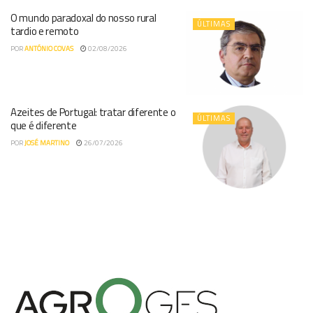
O mundo paradoxal do nosso rural
ÚLTIMAS
tardio e remoto
POR
ANTÓNIO COVAS
02/08/2026
Azeites de Portugal: tratar diferente o
ÚLTIMAS
que é diferente
POR
JOSÉ MARTINO
26/07/2026