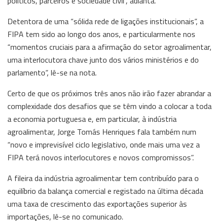
políticos, parceiros e sociedade civil”, adianta.
Detentora de uma “sólida rede de ligações institucionais”, a
FIPA tem sido ao longo dos anos, e particularmente nos
“momentos cruciais para a afirmação do setor agroalimentar,
uma interlocutora chave junto dos vários ministérios e do
parlamento”, lê-se na nota.
Certo de que os próximos três anos não irão fazer abrandar a
complexidade dos desafios que se têm vindo a colocar a toda
a economia portuguesa e, em particular, à indústria
agroalimentar, Jorge Tomás Henriques fala também num
“novo e imprevisível ciclo legislativo, onde mais uma vez a
FIPA terá novos interlocutores e novos compromissos”.
A fileira da indústria agroalimentar tem contribuído para o
equilíbrio da balança comercial e registado na última década
uma taxa de crescimento das exportações superior às
importações, lê-se no comunicado.