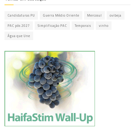
Candidaturas PU
Guerra Médio Oriente
Mercosul
ovibeja
PAC pós 2027
Simplificação PAC
Temporais
vinho
Água que Une