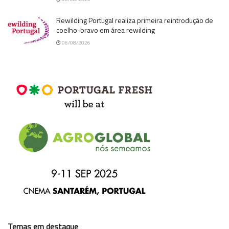
Rewilding Portugal realiza primeira reintrodução de
coelho-bravo em área rewilding
06/08/2026
Temas em destaque