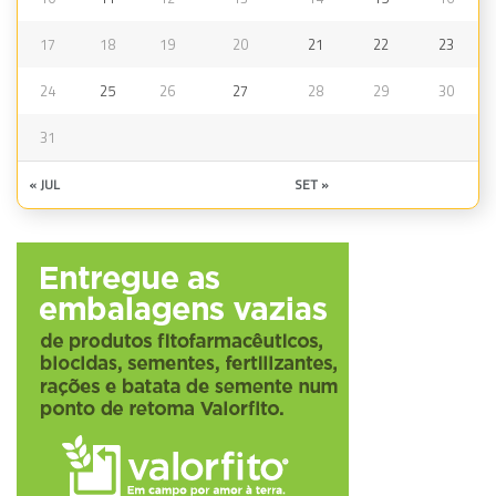
17
18
19
20
21
22
23
24
25
26
27
28
29
30
31
« JUL
SET »