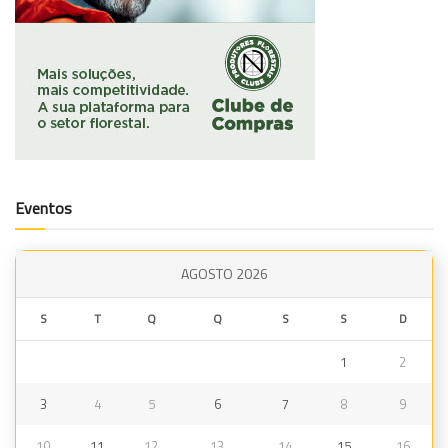
Eventos
AGOSTO 2026
S
T
Q
Q
S
S
D
1
2
3
4
5
6
7
8
9
10
11
12
13
14
15
16