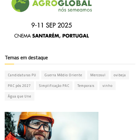
Temas em destaque
Candidaturas PU
Guerra Médio Oriente
Mercosul
ovibeja
PAC pós 2027
Simplificação PAC
Temporais
vinho
Água que Une