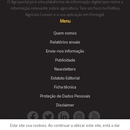
O Agroportal.pt é uma plataforma de informação digital que reúne a
informação relevante sobre agricultura. Tem um foco na Política
Agrícola Comum e a sua aplicação em Portugal.
Menu
Quem somos
Relatórios anuais
Envie-nos informação
Publicidade
Newsletters
Estatuto Editorial
Ficha técnica
Proteção de Dados Pessoais
Disclaimer
Este site usa cookies. Ao continuar a utilizar este site, está a dar