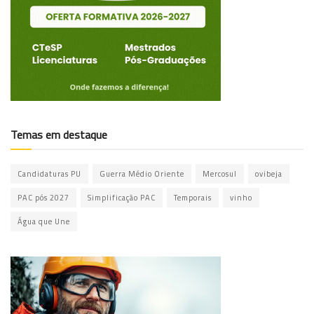
Temas em destaque
Candidaturas PU
Guerra Médio Oriente
Mercosul
ovibeja
PAC pós 2027
Simplificação PAC
Temporais
vinho
Água que Une