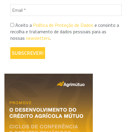
Aceito a
Política de Proteção de Dados
e consinto a
recolha e tratamento de dados pessoais para as
nossas
newsletters
.