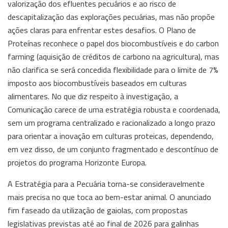
valorização dos efluentes pecuários e ao risco de
descapitalização das explorações pecuárias, mas não propõe
ações claras para enfrentar estes desafios. O Plano de
Proteínas reconhece o papel dos biocombustíveis e do carbon
farming (aquisição de créditos de carbono na agricultura), mas
não clarifica se será concedida flexibilidade para o limite de 7%
imposto aos biocombustíveis baseados em culturas
alimentares. No que diz respeito à investigação, a
Comunicação carece de uma estratégia robusta e coordenada,
sem um programa centralizado e racionalizado a longo prazo
para orientar a inovação em culturas proteicas, dependendo,
em vez disso, de um conjunto fragmentado e descontínuo de
projetos do programa Horizonte Europa.
A Estratégia para a Pecuária torna-se consideravelmente
mais precisa no que toca ao bem-estar animal. O anunciado
fim faseado da utilização de gaiolas, com propostas
legislativas previstas até ao final de 2026 para galinhas