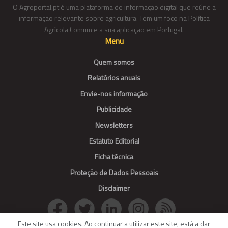
O Agroportal.pt é uma plataforma de informação digital que reúne a
informação relevante sobre agricultura. Tem um foco na Política
Agrícola Comum e a sua aplicação em Portugal.
Menu
Quem somos
Relatórios anuais
Envie-nos informação
Publicidade
Newsletters
Estatuto Editorial
Ficha técnica
Proteção de Dados Pessoais
Disclaimer
Este site usa cookies. Ao continuar a utilizar este site, está a dar