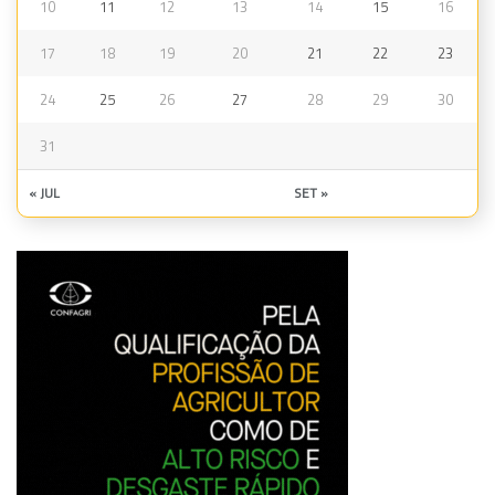
10
11
12
13
14
15
16
17
18
19
20
21
22
23
24
25
26
27
28
29
30
31
« JUL
SET »