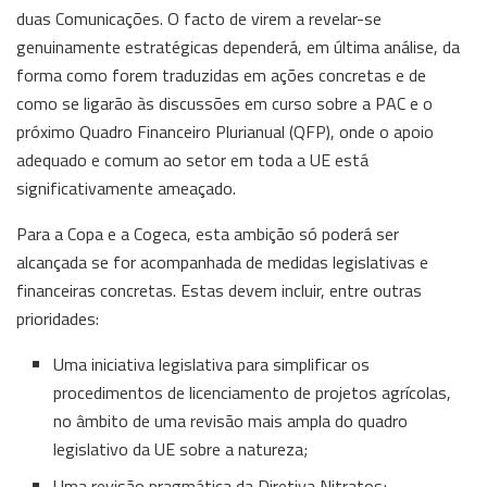
duas Comunicações. O facto de virem a revelar-se
genuinamente estratégicas dependerá, em última análise, da
forma como forem traduzidas em ações concretas e de
como se ligarão às discussões em curso sobre a PAC e o
próximo Quadro Financeiro Plurianual (QFP), onde o apoio
adequado e comum ao setor em toda a UE está
significativamente ameaçado.
Para a Copa e a Cogeca, esta ambição só poderá ser
alcançada se for acompanhada de medidas legislativas e
financeiras concretas. Estas devem incluir, entre outras
prioridades:
Uma iniciativa legislativa para simplificar os
procedimentos de licenciamento de projetos agrícolas,
no âmbito de uma revisão mais ampla do quadro
legislativo da UE sobre a natureza;
Uma revisão pragmática da Diretiva Nitratos;