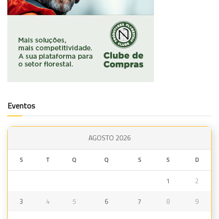
Eventos
AGOSTO 2026
S
T
Q
Q
S
S
D
1
2
3
4
5
6
7
8
9