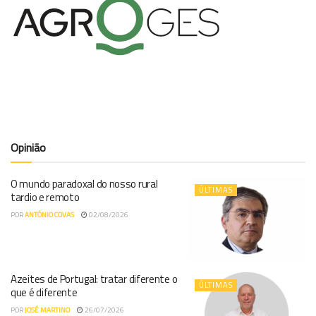
Opinião
O mundo paradoxal do nosso rural
ÚLTIMAS
tardio e remoto
POR
ANTÓNIO COVAS
02/08/2026
Azeites de Portugal: tratar diferente o
ÚLTIMAS
que é diferente
POR
JOSÉ MARTINO
26/07/2026