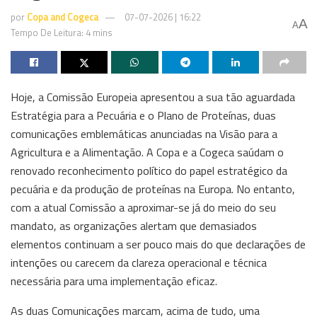
por
Copa and Cogeca
07-07-2026 | 16:22
A
A
Tempo De Leitura: 4 mins
Hoje, a Comissão Europeia apresentou a sua tão aguardada
Estratégia para a Pecuária e o Plano de Proteínas, duas
comunicações emblemáticas anunciadas na Visão para a
Agricultura e a Alimentação. A Copa e a Cogeca saúdam o
renovado reconhecimento político do papel estratégico da
pecuária e da produção de proteínas na Europa. No entanto,
com a atual Comissão a aproximar-se já do meio do seu
mandato, as organizações alertam que demasiados
elementos continuam a ser pouco mais do que declarações de
intenções ou carecem da clareza operacional e técnica
necessária para uma implementação eficaz.
As duas Comunicações marcam, acima de tudo, uma