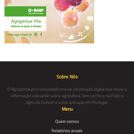
Sobre Nós
O Agroportal.pt é uma plataforma de informação digital que reúne a
informação relevante sobre agricultura. Tem um foco na Política
Agrícola Comum e a sua aplicação em Portugal.
Menu
Quem somos
Relatórios anuais