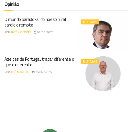
Opinião
O mundo paradoxal do nosso rural
ÚLTIMAS
tardio e remoto
POR
ANTÓNIO COVAS
02/08/2026
Azeites de Portugal: tratar diferente o
ÚLTIMAS
que é diferente
POR
JOSÉ MARTINO
26/07/2026