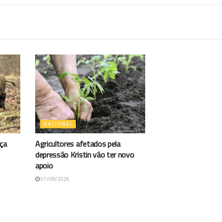
NACIONAL
aça
Agricultores afetados pela
depressão Kristin vão ter novo
apoio
07/08/2026