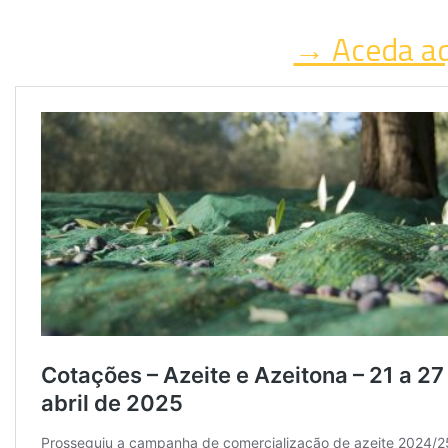
→ Aceda a