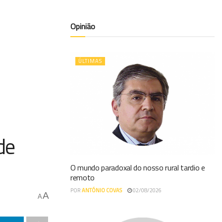
Opinião
ÚLTIMAS
de
O mundo paradoxal do nosso rural tardio e
remoto
POR
ANTÓNIO COVAS
02/08/2026
A
A