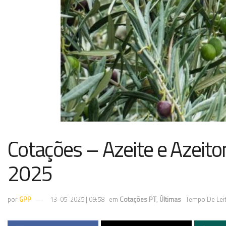
Cotações – Azeite e Azeiton
2025
por
GPP
13-05-2025 | 09:58
em
Cotações PT
,
Últimas
Tempo De Leit