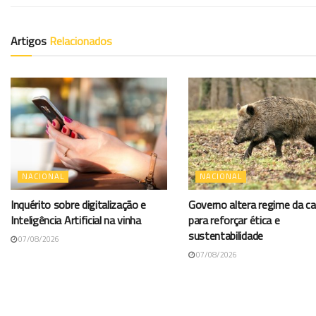
Artigos
Relacionados
NACIONAL
NACIONAL
Inquérito sobre digitalização e
Governo altera regime da c
Inteligência Artificial na vinha
para reforçar ética e
sustentabilidade
07/08/2026
07/08/2026