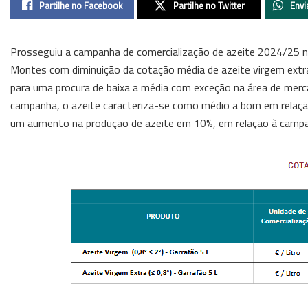
Partilhe no Facebook
Partilhe no Twitter
Envi
Prosseguiu a campanha de comercialização de azeite 2024/25 nas 
Montes com diminuição da cotação média de azeite virgem extr
para uma procura de baixa a média com exceção na área de merca
campanha, o azeite caracteriza-se como médio a bom em relação
um aumento na produção de azeite em 10%, em relação à campan