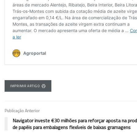
IMPRIMIR ARTIGO
Publicação Anterior
Navigator investe €30 milhões para reforçar aposta na pro
de papéis para embalagens flexíveis de baixas gramagens