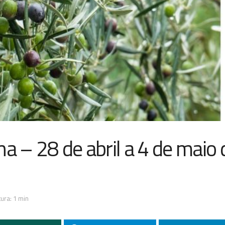
a – 28 de abril a 4 de maio 
ura: 1 min