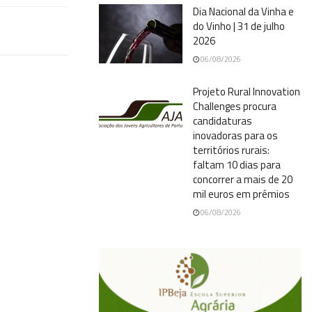
Dia Nacional da Vinha e
do Vinho | 31 de julho
2026
06/08/2026
Projeto Rural Innovation
Challenges procura
candidaturas
inovadoras para os
territórios rurais:
faltam 10 dias para
concorrer a mais de 20
mil euros em prémios
06/08/2026