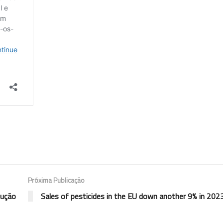
Próxima Publicação
dução
Sales of pesticides in the EU down another 9% in 202