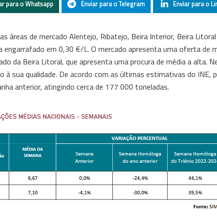
ar para o Whatsapp
Enviar para o Telegram
Enviar para o Li
áreas de mercado Alentejo, Ribatejo, Beira Interior, Beira Litoral
a engarrafado em 0,30 €/L. O mercado apresenta uma oferta de mé
do da Beira Litoral, que apresenta uma procura de média a alta. N
 à sua qualidade. De acordo com as últimas estimativas do INE, 
ha anterior, atingindo cerca de 177 000 toneladas.