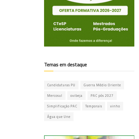
Temas em destaque
Candidaturas PU
Guerra Médio Oriente
Mercosul
ovibeja
PAC pós 2027
Simplificação PAC
Temporais
vinho
Água que Une