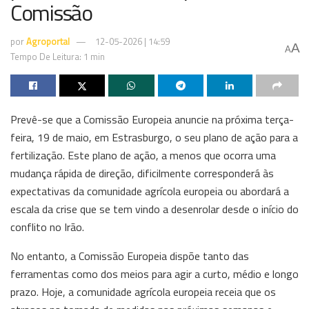
Comissão
por
Agroportal
12-05-2026 | 14:59
A
A
Tempo De Leitura: 1 min
Prevê-se que a Comissão Europeia anuncie na próxima terça-
feira, 19 de maio, em Estrasburgo, o seu plano de ação para a
fertilização. Este plano de ação, a menos que ocorra uma
mudança rápida de direção, dificilmente corresponderá às
expectativas da comunidade agrícola europeia ou abordará a
escala da crise que se tem vindo a desenrolar desde o início do
conflito no Irão.
No entanto, a Comissão Europeia dispõe tanto das
ferramentas como dos meios para agir a curto, médio e longo
prazo. Hoje, a comunidade agrícola europeia receia que os