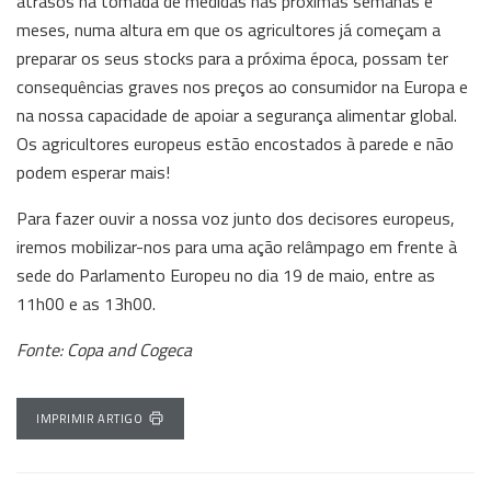
atrasos na tomada de medidas nas próximas semanas e
meses, numa altura em que os agricultores já começam a
preparar os seus stocks para a próxima época, possam ter
consequências graves nos preços ao consumidor na Europa e
na nossa capacidade de apoiar a segurança alimentar global.
Os agricultores europeus estão encostados à parede e não
podem esperar mais!
Para fazer ouvir a nossa voz junto dos decisores europeus,
iremos mobilizar-nos para uma ação relâmpago em frente à
sede do Parlamento Europeu no dia 19 de maio, entre as
11h00 e as 13h00.
Fonte: Copa and Cogeca
IMPRIMIR ARTIGO