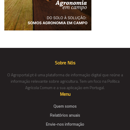
Sobre Nós
O Agroportal.pt é uma plataforma de informação digital que reúne a
informação relevante sobre agricultura. Tem um foco na Política
Agrícola Comum e a sua aplicação em Portugal.
Menu
Quem somos
Relatórios anuais
Envie-nos informação