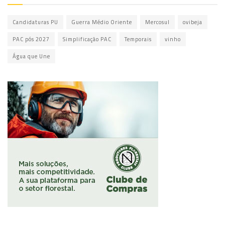
Candidaturas PU
Guerra Médio Oriente
Mercosul
ovibeja
PAC pós 2027
Simplificação PAC
Temporais
vinho
Água que Une