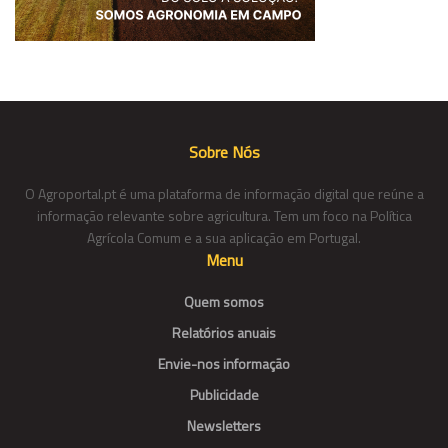
Sobre Nós
O Agroportal.pt é uma plataforma de informação digital que reúne a
informação relevante sobre agricultura. Tem um foco na Política
Agrícola Comum e a sua aplicação em Portugal.
Menu
Quem somos
Relatórios anuais
Envie-nos informação
Publicidade
Newsletters