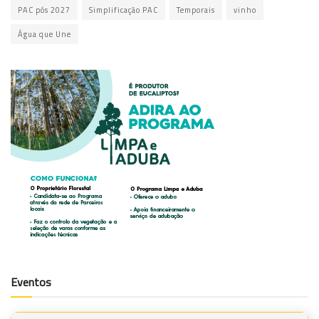
PAC pós 2027
Simplificação PAC
Temporais
vinho
Água que Une
Eventos