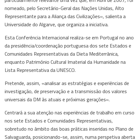
particularmente relevante uma vez que, em Abril de 2007, foi
nomeado, pelo Secretário-Geral das Nações Unidas, Alto
Representante para a Aliança das Civilizações», salienta a
Universidade do Algarve, que organiza a iniciativa.
Esta Conferência Internacional realiza-se em Portugal no ano
da presidência/coordenação portuguesa dos sete Estados e
Comunidades Representativas da Dieta Mediterrânica,
enquanto Património Cultural Imaterial da Humanidade na
Lista Representativa da UNESCO.
Pretende, assim, «analisar as estratégias e experiências de
investigação, de preservação e a transmissão dos valores
universais da DM às atuais e próximas gerações».
Centrará a sua atenção nas experiências de trabalho em curso
nos sete Estados e Comunidades Representativas,
sobretudo no âmbito das boas práticas inseridas no Plano de
Salvaguarda, posicionando-se, assim, numa perspetiva aberta