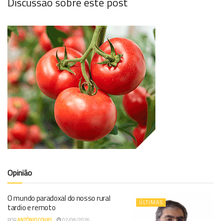
Discussão sobre este post
Opinião
O mundo paradoxal do nosso rural
ÚLTIMAS
tardio e remoto
POR
ANTÓNIO COVAS
02/08/2026