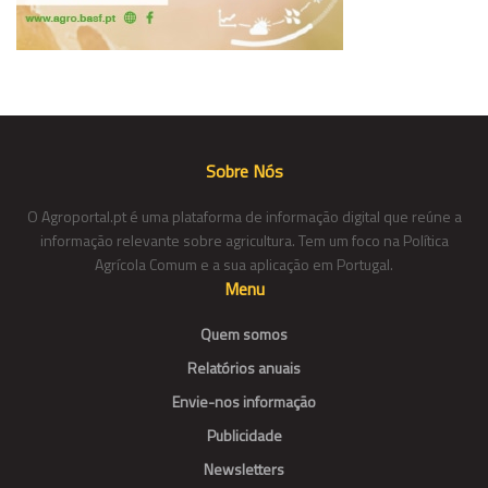
Sobre Nós
O Agroportal.pt é uma plataforma de informação digital que reúne a
informação relevante sobre agricultura. Tem um foco na Política
Agrícola Comum e a sua aplicação em Portugal.
Menu
Quem somos
Relatórios anuais
Envie-nos informação
Publicidade
Newsletters