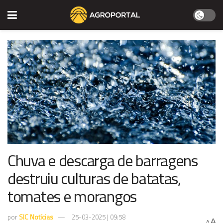
Chuva e descarga de barragens
destruiu culturas de batatas,
tomates e morangos
por
SIC Notícias
25-03-2025 | 09:58
A
A