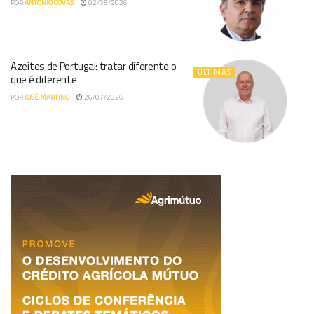
POR
ANTÓNIO COVAS
02/08/2026
Azeites de Portugal: tratar diferente o
ÚLTIMAS
que é diferente
POR
JOSÉ MARTINO
26/07/2026