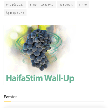
PAC pós 2027
Simplificação PAC
Temporais
vinho
Água que Une
Eventos