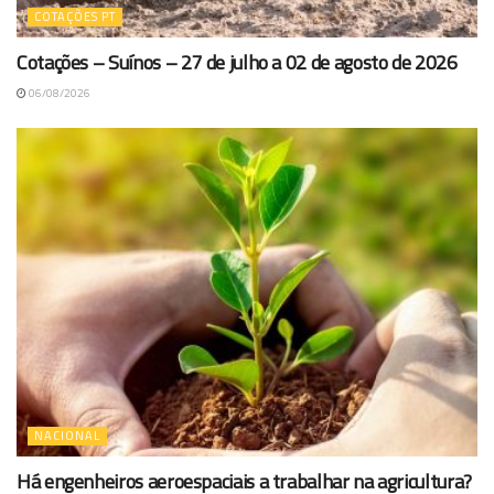
COTAÇÕES PT
Cotações – Suínos – 27 de julho a 02 de agosto de 2026
06/08/2026
NACIONAL
Há engenheiros aeroespaciais a trabalhar na agricultura?