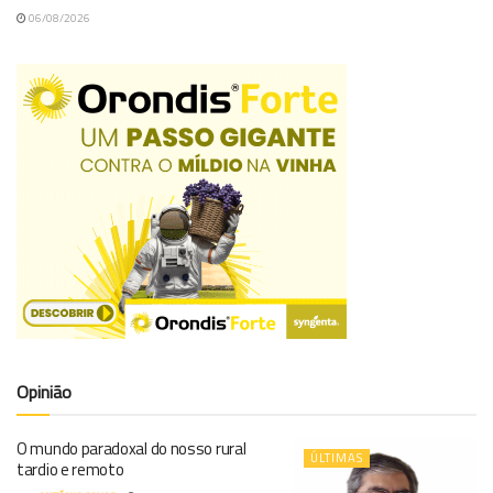
06/08/2026
Opinião
O mundo paradoxal do nosso rural
ÚLTIMAS
tardio e remoto