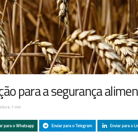
ção para a segurança alimen
itura: 1 min
ar para o Whatsapp
Enviar para o Telegram
Enviar para o Li