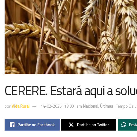
CERERE. Estará aqui a solu
por
Vida Rural
14-02-2025 | 18:00
em
Nacional
,
Últimas
Tempo De Le
Partilhe no Facebook
Partilhe no Twitter
Envi