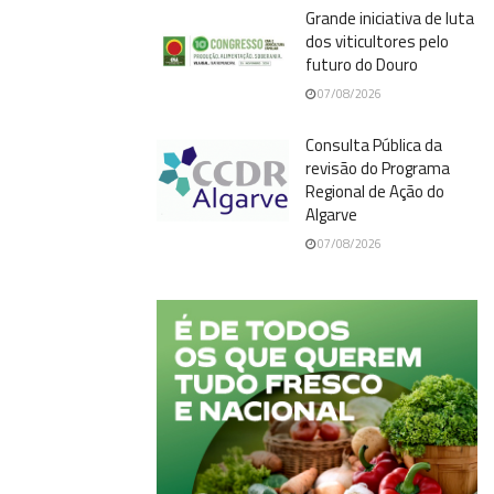
Grande iniciativa de luta
dos viticultores pelo
futuro do Douro
07/08/2026
Consulta Pública da
revisão do Programa
Regional de Ação do
Algarve
07/08/2026