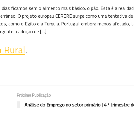
 dias ficamos sem o alimento mais básico: o pão. Esta é a realida
terrâneo. O projeto europeu CERERE surge como uma tentativa de 
íticos, como o Egito e a Turquia. Portugal, embora menos afetado
urgente a adoção de […]
a Rural
.
Próxima Publicação
Análise do Emprego no setor primário | 4.º trimestre 