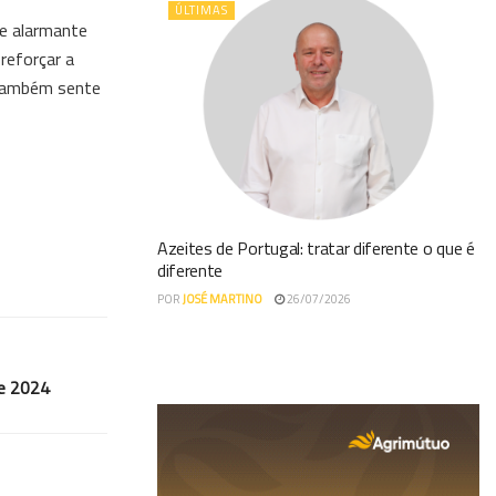
ÚLTIMAS
de alarmante
reforçar a
, também sente
Azeites de Portugal: tratar diferente o que é
diferente
POR
JOSÉ MARTINO
26/07/2026
de 2024