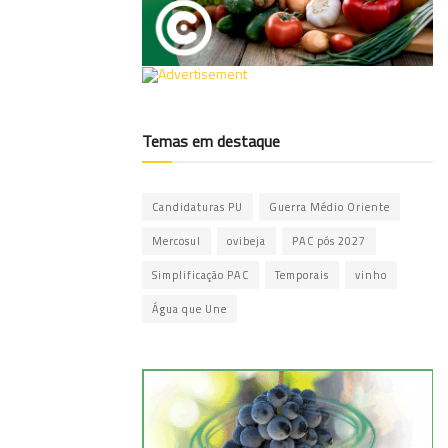
Temas em destaque
Candidaturas PU
Guerra Médio Oriente
Mercosul
ovibeja
PAC pós 2027
Simplificação PAC
Temporais
vinho
Água que Une