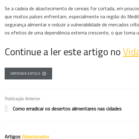
Se a cadeia de abastecimento de cereais for cortada, em poucos
que muitos países enfrentam, especialmente na região do Medi
segurança alimentar e reduzir a vulnerabilidade de mercados cr
os efeitos de uma dependência externa crescente, o que torna 
Continue a ler este artigo no
Vid
IMPRIMIR ARTIGO
Publicação Anterior
Como erradicar os desertos alimentares nas cidades
Artigos
Relacionados