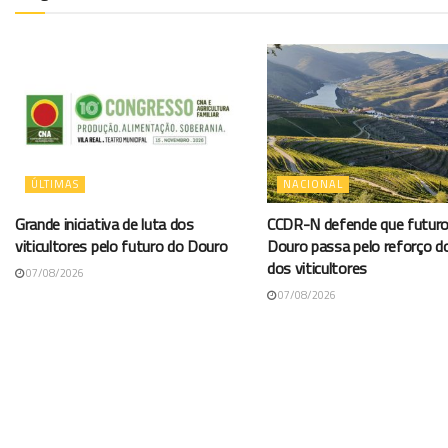
ÚLTIMAS
NACIONAL
Grande iniciativa de luta dos
CCDR-N defende que futuro
viticultores pelo futuro do Douro
Douro passa pelo reforço d
dos viticultores
07/08/2026
07/08/2026