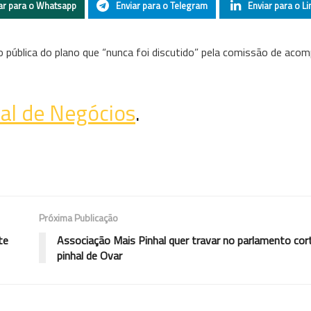
ar para o Whatsapp
Enviar para o Telegram
Enviar para o Li
o pública do plano que “nunca foi discutido” pela comissão de ac
nal de Negócios
.
Próxima Publicação
te
Associação Mais Pinhal quer travar no parlamento cor
pinhal de Ovar