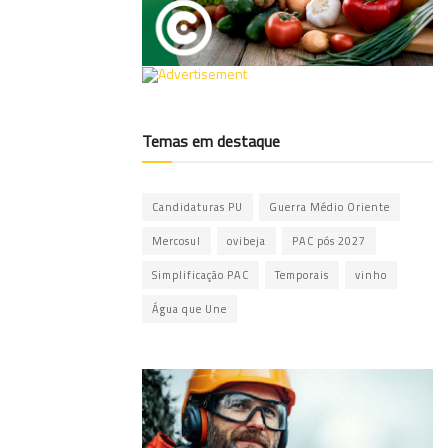
Temas em destaque
Candidaturas PU
Guerra Médio Oriente
Mercosul
ovibeja
PAC pós 2027
Simplificação PAC
Temporais
vinho
Água que Une