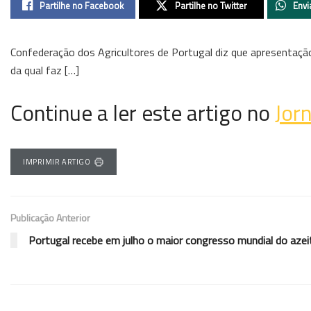
Partilhe no Facebook
Partilhe no Twitter
Envi
Confederação dos Agricultores de Portugal diz que apresentaçã
da qual faz […]
Continue a ler este artigo no
Jor
IMPRIMIR ARTIGO
Publicação Anterior
Portugal recebe em julho o maior congresso mundial do azei