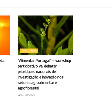
NACIONAL
eta
“Alimentar Portugal” – workshop
participativo vai debater
prioridades nacionais de
investigação e inovação nos
setores agroalimentar e
agroflorestal
07/08/2026