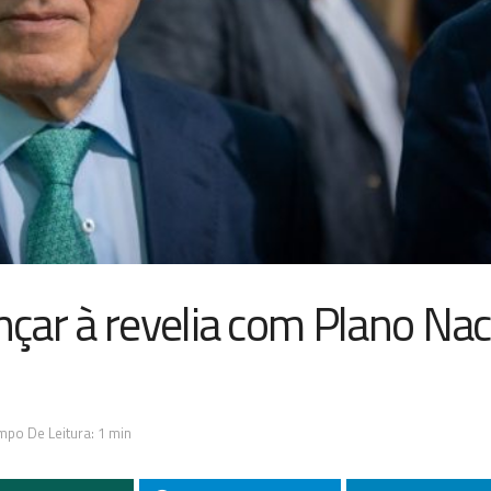
çar à revelia com Plano Nac
mpo De Leitura: 1 min