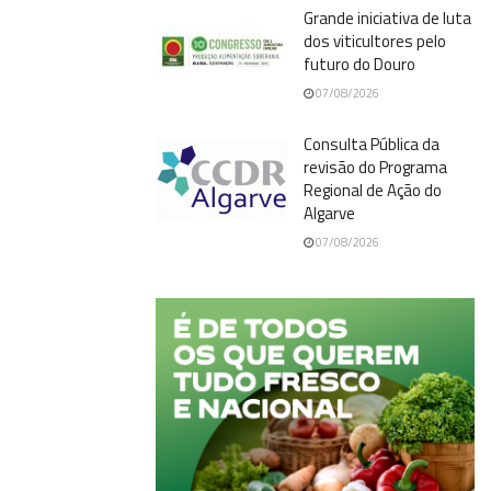
Grande iniciativa de luta
dos viticultores pelo
futuro do Douro
07/08/2026
Consulta Pública da
revisão do Programa
Regional de Ação do
Algarve
07/08/2026