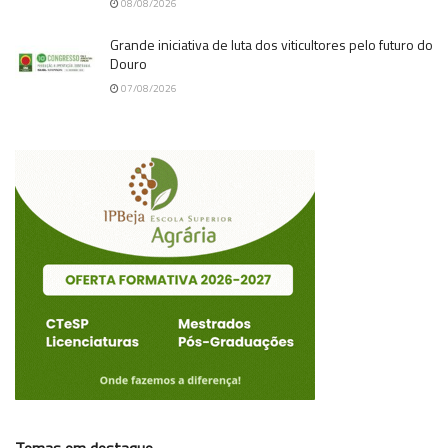
08/08/2026
Grande iniciativa de luta dos viticultores pelo futuro do
Douro
07/08/2026