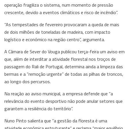
operação fragiliza o sistema, num momento de pressão
crescente, devido a eventos climáticos e risco de incêndio”.
“As tempestades de fevereiro provocaram a queda de mais
de dois milhões de toneladas de madeira, com impacto
logístico e económico na região centro”, argumenta.
A Câmara de Sever do Vouga publicou terça-feira um aviso em
que, além de interditar a atividade florestal nos troços de
passagem do Rali de Portugal, determina ainda a limpeza das
bermas e a “remoção urgente” de todas as pilhas de troncos,
ao longo dos percursos.
Na reação ao aviso municipal, a empresa defende que “a
relevância do evento desportivo não pode anular setores que
garantem a resiliência do território”.
Nuno Pinto salienta que “a gestão da floresta é uma
atividade económica estruturante” e reclama “maior equilíbrio