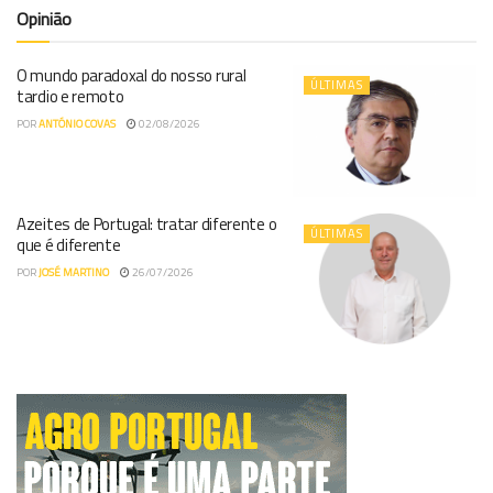
Opinião
O mundo paradoxal do nosso rural
ÚLTIMAS
tardio e remoto
POR
ANTÓNIO COVAS
02/08/2026
Azeites de Portugal: tratar diferente o
ÚLTIMAS
que é diferente
POR
JOSÉ MARTINO
26/07/2026