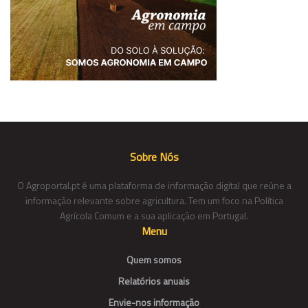
Sobre Nós
O Agroportal.pt é uma plataforma de informação digital que reúne a
informação relevante sobre agricultura. Tem um foco na Política
Agrícola Comum e a sua aplicação em Portugal.
Menu
Quem somos
Relatórios anuais
Envie-nos informação