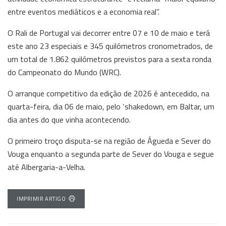
entre eventos mediáticos e a economia real”.
O Rali de Portugal vai decorrer entre 07 e 10 de maio e terá
este ano 23 especiais e 345 quilómetros cronometrados, de
um total de 1.862 quilómetros previstos para a sexta ronda
do Campeonato do Mundo (WRC).
O arranque competitivo da edição de 2026 é antecedido, na
quarta-feira, dia 06 de maio, pelo ‘shakedown, em Baltar, um
dia antes do que vinha acontecendo.
O primeiro troço disputa-se na região de Águeda e Sever do
Vouga enquanto a segunda parte de Sever do Vouga e segue
até Albergaria-a-Velha.
IMPRIMIR ARTIGO